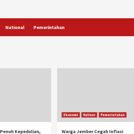
National
Pemerintahan
Ekonomi
Kuliner
Pemerintahan
Penuh Kepedulian,
Warga Jember Cegah Inflasi