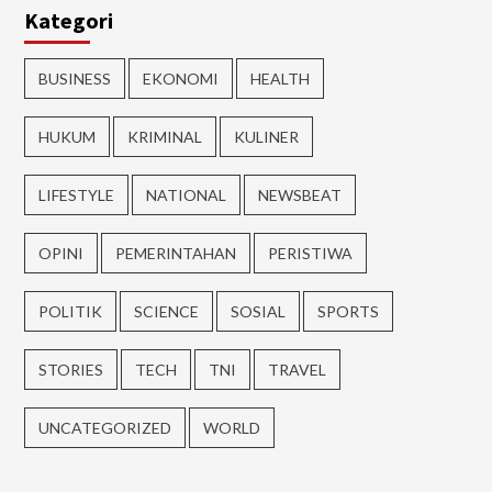
Kategori
BUSINESS
EKONOMI
HEALTH
HUKUM
KRIMINAL
KULINER
LIFESTYLE
NATIONAL
NEWSBEAT
OPINI
PEMERINTAHAN
PERISTIWA
POLITIK
SCIENCE
SOSIAL
SPORTS
STORIES
TECH
TNI
TRAVEL
UNCATEGORIZED
WORLD