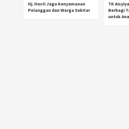
Hj. Hesti Jaga Kenyamanan
TK Aisyiy
Pelanggan dan Warga Sekitar
Berbagi T
untuk Ana