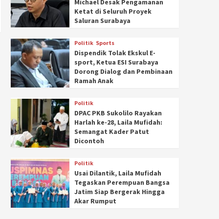
Michael Desak Pengamanan
Ketat di Seluruh Proyek
Saluran Surabaya
Politik
Sports
Dispendik Tolak Ekskul E-
sport, Ketua ESI Surabaya
Dorong Dialog dan Pembinaan
Ramah Anak
Politik
DPAC PKB Sukolilo Rayakan
Harlah ke-28, Laila Mufidah:
Semangat Kader Patut
Dicontoh
Politik
Usai Dilantik, Laila Mufidah
Tegaskan Perempuan Bangsa
Jatim Siap Bergerak Hingga
Akar Rumput