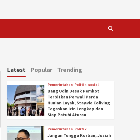
Latest
Popular
Trending
Pemerintahan
Politik
sosial
Bang Udin Desak Pemkot
Terbitkan Perwali Perda
Hunian Layak, Stay.vie Coliving
Tegaskan Izin Lengkap dan
Siap Patuhi Aturan
Pemerintahan
Politik
Jangan Tunggu Korban, Josiah