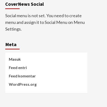
CoverNews Social
Social menu is not set. You need to create
menu and assign it to Social Menu on Menu
Settings.
Meta
Masuk
Feed entri
Feed komentar
WordPress.org