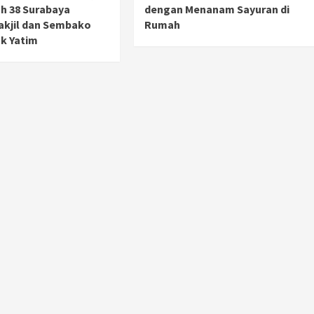
ah 38 Surabaya
dengan Menanam Sayuran di
akjil dan Sembako
Rumah
k Yatim