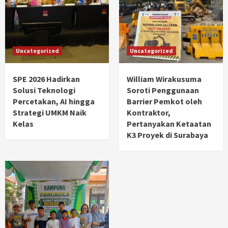
Uncategorized
Uncategorized
SPE 2026 Hadirkan
William Wirakusuma
Solusi Teknologi
Soroti Penggunaan
Percetakan, AI hingga
Barrier Pemkot oleh
Strategi UMKM Naik
Kontraktor,
Kelas
Pertanyakan Ketaatan
K3 Proyek di Surabaya