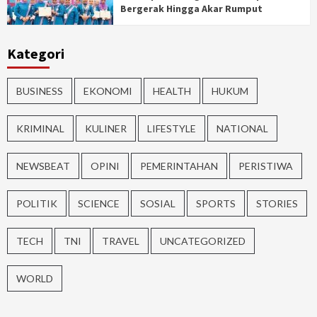
Bergerak Hingga Akar Rumput
Kategori
BUSINESS
EKONOMI
HEALTH
HUKUM
KRIMINAL
KULINER
LIFESTYLE
NATIONAL
NEWSBEAT
OPINI
PEMERINTAHAN
PERISTIWA
POLITIK
SCIENCE
SOSIAL
SPORTS
STORIES
TECH
TNI
TRAVEL
UNCATEGORIZED
WORLD