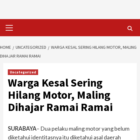
Skip
to
content
Primary
Menu
HOME
UNCATEGORIZED
WARGA KESAL SERING HILANG MOTOR, MALING
DIHAJAR RAMAI RAMAI
Uncategorized
Warga Kesal Sering
Hilang Motor, Maling
Dihajar Ramai Ramai
SURABAYA
– Dua pelaku maling motor yang belum
diketahui identitasnya itu diketahui asal daerah