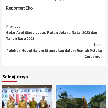
Reporter: Eko
Continue
Previous
Gelar Apel Siaga Lapas-Rutan Jelang Natal 2022 dan
Reading
Tahun Baru 2023
Next
Puluhan Nopol dalam Ditemukan dalam Rumah Pelaku
Curanmor
Selanjutnya