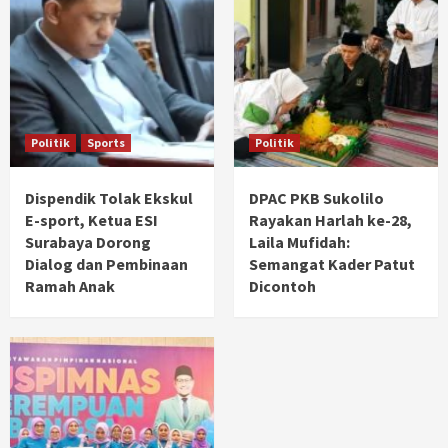
Politik
Sports
Politik
Dispendik Tolak Ekskul
DPAC PKB Sukolilo
E-sport, Ketua ESI
Rayakan Harlah ke-28,
Surabaya Dorong
Laila Mufidah:
Dialog dan Pembinaan
Semangat Kader Patut
Ramah Anak
Dicontoh