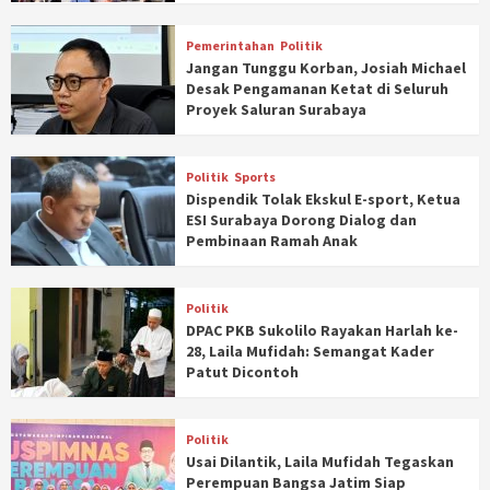
Pemerintahan
Politik
Jangan Tunggu Korban, Josiah Michael
Desak Pengamanan Ketat di Seluruh
Proyek Saluran Surabaya
Politik
Sports
Dispendik Tolak Ekskul E-sport, Ketua
ESI Surabaya Dorong Dialog dan
Pembinaan Ramah Anak
Politik
DPAC PKB Sukolilo Rayakan Harlah ke-
28, Laila Mufidah: Semangat Kader
Patut Dicontoh
Politik
Usai Dilantik, Laila Mufidah Tegaskan
Perempuan Bangsa Jatim Siap