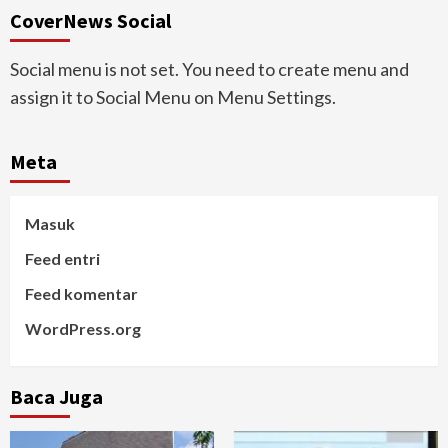
CoverNews Social
Social menu is not set. You need to create menu and
assign it to Social Menu on Menu Settings.
Meta
Masuk
Feed entri
Feed komentar
WordPress.org
Baca Juga