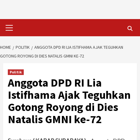
Skip
to
content
Primary
Menu
HOME
POLITIK
ANGGOTA DPD RI LIA ISTIFHAMA AJAK TEGUHKAN
GOTONG ROYONG DI DIES NATALIS GMNI KE-72
Politik
Anggota DPD RI Lia
Istifhama Ajak Teguhkan
Gotong Royong di Dies
Natalis GMNI ke-72