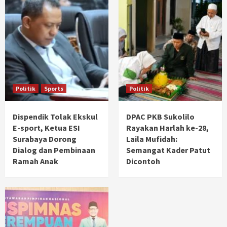
Politik
Sports
Politik
Dispendik Tolak Ekskul
DPAC PKB Sukolilo
E-sport, Ketua ESI
Rayakan Harlah ke-28,
Surabaya Dorong
Laila Mufidah:
Dialog dan Pembinaan
Semangat Kader Patut
Ramah Anak
Dicontoh