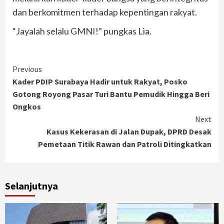
dan berkomitmen terhadap kepentingan rakyat.
“Jayalah selalu GMNI!” pungkas Lia.
Continue
Previous
Kader PDIP Surabaya Hadir untuk Rakyat, Posko
Reading
Gotong Royong Pasar Turi Bantu Pemudik Hingga Beri
Ongkos
Next
Kasus Kekerasan di Jalan Dupak, DPRD Desak
Pemetaan Titik Rawan dan Patroli Ditingkatkan
Selanjutnya