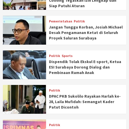
Coliving Tegaskan Izin Lengkap dan
Siap Patuhi Aturan
Pemerintahan
Politik
Jangan Tunggu Korban, Josiah Michael
Desak Pengamanan Ketat di Seluruh
Proyek Saluran Surabaya
Politik
Sports
Dispendik Tolak Ekskul E-sport, Ketua
ESI Surabaya Dorong Dialog dan
Pembinaan Ramah Anak
Politik
DPAC PKB Sukolilo Rayakan Harlah ke-
28, Laila Mufidah: Semangat Kader
Patut Dicontoh
Politik