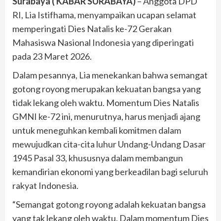
Surabaya ( KABAR SURABAYA)
– Anggota DPD
RI, Lia Istifhama, menyampaikan ucapan selamat
memperingati Dies Natalis ke-72 Gerakan
Mahasiswa Nasional Indonesia yang diperingati
pada 23 Maret 2026.
Dalam pesannya, Lia menekankan bahwa semangat
gotong royong merupakan kekuatan bangsa yang
tidak lekang oleh waktu. Momentum Dies Natalis
GMNI ke-72 ini, menurutnya, harus menjadi ajang
untuk meneguhkan kembali komitmen dalam
mewujudkan cita-cita luhur Undang-Undang Dasar
1945 Pasal 33, khususnya dalam membangun
kemandirian ekonomi yang berkeadilan bagi seluruh
rakyat Indonesia.
“Semangat gotong royong adalah kekuatan bangsa
yang tak lekang oleh waktu. Dalam momentum Dies