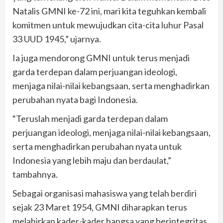
Natalis GMNI ke-72 ini, mari kita teguhkan kembali
komitmen untuk mewujudkan cita-cita luhur Pasal
33 UUD 1945,” ujarnya.
Ia juga mendorong GMNI untuk terus menjadi
garda terdepan dalam perjuangan ideologi,
menjaga nilai-nilai kebangsaan, serta menghadirkan
perubahan nyata bagi Indonesia.
“Teruslah menjadi garda terdepan dalam
perjuangan ideologi, menjaga nilai-nilai kebangsaan,
serta menghadirkan perubahan nyata untuk
Indonesia yang lebih maju dan berdaulat,”
tambahnya.
Sebagai organisasi mahasiswa yang telah berdiri
sejak 23 Maret 1954, GMNI diharapkan terus
melahirkan kader-kader bangsa yang berintegritas