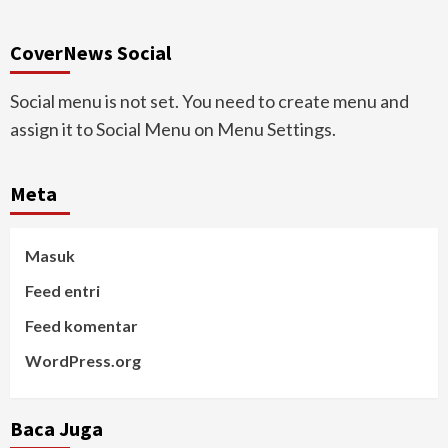
CoverNews Social
Social menu is not set. You need to create menu and
assign it to Social Menu on Menu Settings.
Meta
Masuk
Feed entri
Feed komentar
WordPress.org
Baca Juga