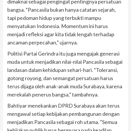
dimaknai sebagai pengingat pentingnya persatuan
bangsa. “Pancasila bukan hanya catatan sejarah,
tapi pedoman hidup yang terbukti mampu
menyatukan Indonesia. Momentum ini harus
menjadi refleksi agar kita tidak lengah terhadap
ancaman perpecahan,” ujarnya.
Politisi Partai Gerindra itu juga mengajak generasi
muda untuk menjadikan nilai-nilai Pancasila sebagai
landasan dalam kehidupan sehari-hari. “Toleransi,
gotong royong, dan semangat persatuan harus
terus dijaga oleh anak-anak muda Surabaya, karena
merekalah penerus bangsa,” tambahnya.
Bahtiyar menekankan DPRD Surabaya akan terus
mengawal setiap kebijakan pembangunan dengan
menjadikan Pancasila sebagai roh utama. “Semua
kebijakan publik harus bermuara pada keadilan