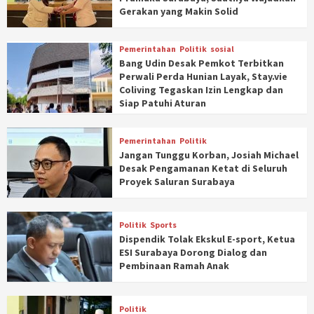
Gerakan yang Makin Solid
Pemerintahan
Politik
sosial
Bang Udin Desak Pemkot Terbitkan
Perwali Perda Hunian Layak, Stay.vie
Coliving Tegaskan Izin Lengkap dan
Siap Patuhi Aturan
Pemerintahan
Politik
Jangan Tunggu Korban, Josiah Michael
Desak Pengamanan Ketat di Seluruh
Proyek Saluran Surabaya
Politik
Sports
Dispendik Tolak Ekskul E-sport, Ketua
ESI Surabaya Dorong Dialog dan
Pembinaan Ramah Anak
Politik