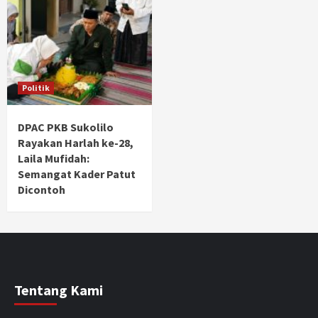
Politik
DPAC PKB Sukolilo
Rayakan Harlah ke-28,
Laila Mufidah:
Semangat Kader Patut
Dicontoh
Tentang Kami