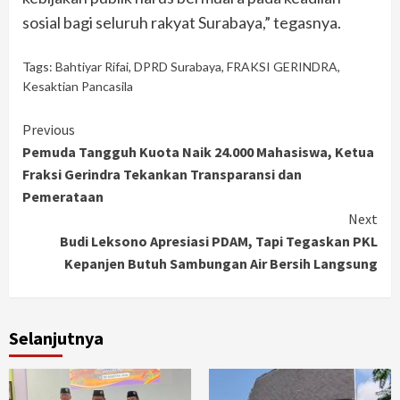
sosial bagi seluruh rakyat Surabaya,” tegasnya.
Tags:
Bahtiyar Rifai
,
DPRD Surabaya
,
FRAKSI GERINDRA
,
Kesaktian Pancasila
Continue
Previous
Pemuda Tangguh Kuota Naik 24.000 Mahasiswa, Ketua
Reading
Fraksi Gerindra Tekankan Transparansi dan
Pemerataan
Next
Budi Leksono Apresiasi PDAM, Tapi Tegaskan PKL
Kepanjen Butuh Sambungan Air Bersih Langsung
Selanjutnya