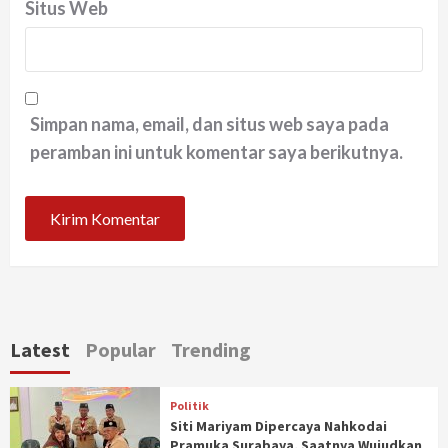
Situs Web
Simpan nama, email, dan situs web saya pada
peramban ini untuk komentar saya berikutnya.
Latest
Popular
Trending
Politik
Siti Mariyam Dipercaya Nahkodai
Pramuka Surabaya, Saatnya Wujudkan