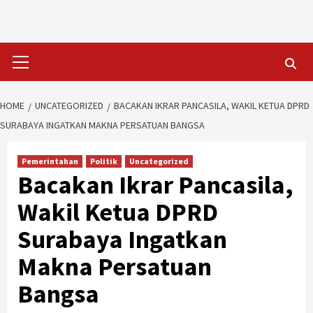
Skip
to
content
Primary
Menu
HOME
UNCATEGORIZED
BACAKAN IKRAR PANCASILA, WAKIL KETUA DPRD
SURABAYA INGATKAN MAKNA PERSATUAN BANGSA
Pemerintahan
Politik
Uncategorized
Bacakan Ikrar Pancasila,
Wakil Ketua DPRD
Surabaya Ingatkan
Makna Persatuan
Bangsa