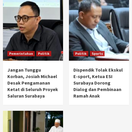
Pemerintahan
Politik
Politik
Sports
Jangan Tunggu
Dispendik Tolak Ekskul
Korban, Josiah Michael
E-sport, Ketua ESI
Desak Pengamanan
Surabaya Dorong
Ketat di Seluruh Proyek
Dialog dan Pembinaan
Saluran Surabaya
Ramah Anak