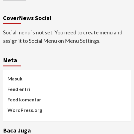
CoverNews Social
Social menu is not set. You need to create menu and
assign it to Social Menu on Menu Settings.
Meta
Masuk
Feed entri
Feed komentar
WordPress.org
Baca Juga