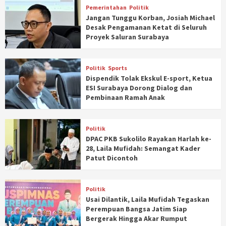
Pemerintahan
Politik
Jangan Tunggu Korban, Josiah Michael
Desak Pengamanan Ketat di Seluruh
Proyek Saluran Surabaya
Politik
Sports
Dispendik Tolak Ekskul E-sport, Ketua
ESI Surabaya Dorong Dialog dan
Pembinaan Ramah Anak
Politik
DPAC PKB Sukolilo Rayakan Harlah ke-
28, Laila Mufidah: Semangat Kader
Patut Dicontoh
Politik
Usai Dilantik, Laila Mufidah Tegaskan
Perempuan Bangsa Jatim Siap
Bergerak Hingga Akar Rumput