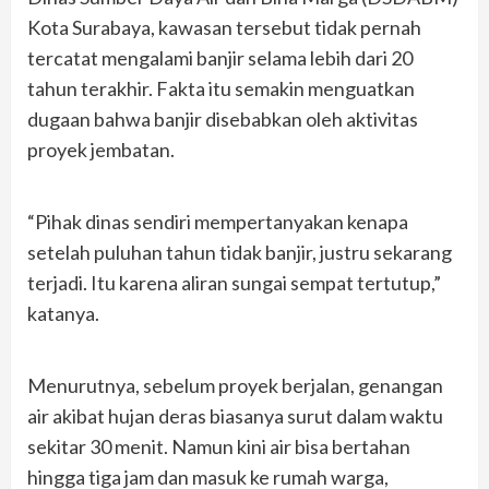
Kota Surabaya, kawasan tersebut tidak pernah
tercatat mengalami banjir selama lebih dari 20
tahun terakhir. Fakta itu semakin menguatkan
dugaan bahwa banjir disebabkan oleh aktivitas
proyek jembatan.
“Pihak dinas sendiri mempertanyakan kenapa
setelah puluhan tahun tidak banjir, justru sekarang
terjadi. Itu karena aliran sungai sempat tertutup,”
katanya.
Menurutnya, sebelum proyek berjalan, genangan
air akibat hujan deras biasanya surut dalam waktu
sekitar 30 menit. Namun kini air bisa bertahan
hingga tiga jam dan masuk ke rumah warga,