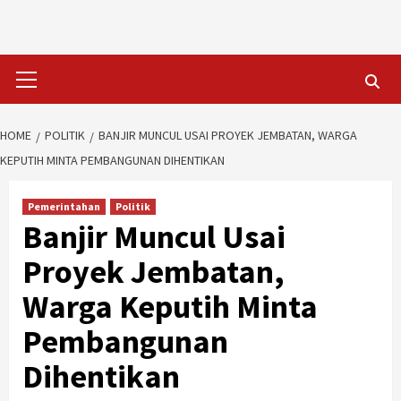
Skip
to
content
Primary
Menu
HOME
POLITIK
BANJIR MUNCUL USAI PROYEK JEMBATAN, WARGA
KEPUTIH MINTA PEMBANGUNAN DIHENTIKAN
Pemerintahan
Politik
Banjir Muncul Usai
Proyek Jembatan,
Warga Keputih Minta
Pembangunan
Dihentikan