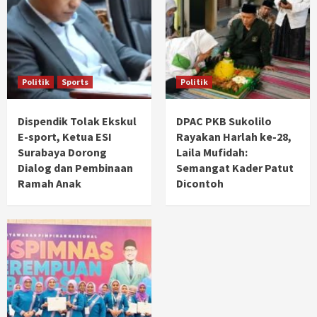
Politik
Sports
Politik
Dispendik Tolak Ekskul
DPAC PKB Sukolilo
E-sport, Ketua ESI
Rayakan Harlah ke-28,
Surabaya Dorong
Laila Mufidah:
Dialog dan Pembinaan
Semangat Kader Patut
Ramah Anak
Dicontoh