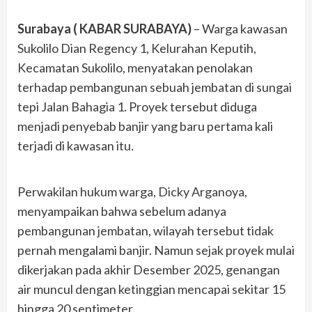
Surabaya ( KABAR SURABAYA)
– Warga kawasan
Sukolilo Dian Regency 1, Kelurahan Keputih,
Kecamatan Sukolilo, menyatakan penolakan
terhadap pembangunan sebuah jembatan di sungai
tepi Jalan Bahagia 1. Proyek tersebut diduga
menjadi penyebab banjir yang baru pertama kali
terjadi di kawasan itu.
Perwakilan hukum warga, Dicky Arganoya,
menyampaikan bahwa sebelum adanya
pembangunan jembatan, wilayah tersebut tidak
pernah mengalami banjir. Namun sejak proyek mulai
dikerjakan pada akhir Desember 2025, genangan
air muncul dengan ketinggian mencapai sekitar 15
hingga 20 sentimeter.