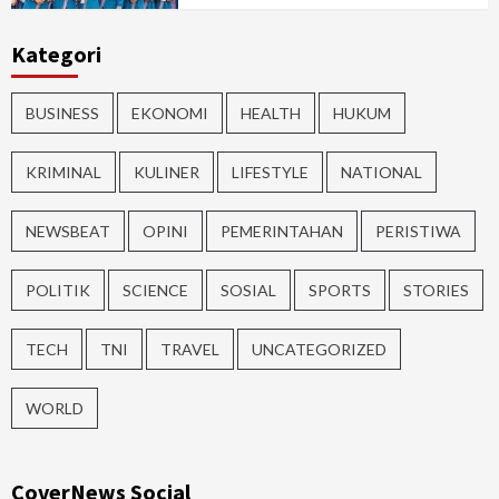
Kategori
BUSINESS
EKONOMI
HEALTH
HUKUM
KRIMINAL
KULINER
LIFESTYLE
NATIONAL
NEWSBEAT
OPINI
PEMERINTAHAN
PERISTIWA
POLITIK
SCIENCE
SOSIAL
SPORTS
STORIES
TECH
TNI
TRAVEL
UNCATEGORIZED
WORLD
CoverNews Social