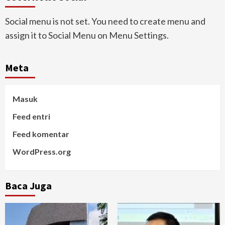
Social menu is not set. You need to create menu and
assign it to Social Menu on Menu Settings.
Meta
Masuk
Feed entri
Feed komentar
WordPress.org
Baca Juga