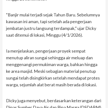
“Banjir mulai terjadi sejak Tahun Baru. Sebelumnya
kawasan ini aman, tapi setelah ada pengerjaan
jembatan justru langsung terdampak,” ujar Dicky
saat ditemui di lokasi, Minggu (4/1/2026).
Ia menjelaskan, pengerjaan proyek sempat
menutup aliran sungai sehingga air meluap dan
menggenangi permukiman warga, bahkan hingga
ke area masjid. Meski sebagian material penutup
sungai telah disingkirkan setelah mendapat protes
warga, sejumlah alat berat masih berada di lokasi.
Dicky juga menyebut, berdasarkan keterangan dari
Dinas Sumber Daya Air dan Bina Marga (DSDABM)