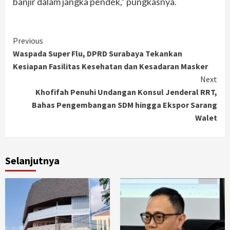
banjir dalam jangka pendek,” pungkasnya.
Continue
Previous
Waspada Super Flu, DPRD Surabaya Tekankan
Reading
Kesiapan Fasilitas Kesehatan dan Kesadaran Masker
Next
Khofifah Penuhi Undangan Konsul Jenderal RRT,
Bahas Pengembangan SDM hingga Ekspor Sarang
Walet
Selanjutnya