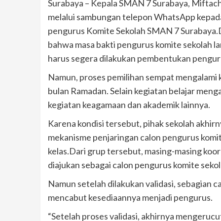
Surabaya – Kepala SMAN 7 Surabaya, Miftachu
melalui sambungan telepon WhatsApp kepada 
pengurus Komite Sekolah SMAN 7 Surabaya.
bahwa masa bakti pengurus komite sekolah l
harus segera dilakukan pembentukan penguru
Namun, proses pemilihan sempat mengalami k
bulan Ramadan. Selain kegiatan belajar menga
kegiatan keagamaan dan akademik lainnya.
Karena kondisi tersebut, pihak sekolah akh
mekanisme penjaringan calon pengurus komit
kelas.Dari grup tersebut, masing-masing koor
diajukan sebagai calon pengurus komite sekol
Namun setelah dilakukan validasi, sebagian c
mencabut kesediaannya menjadi pengurus.
“Setelah proses validasi, akhirnya mengerucut