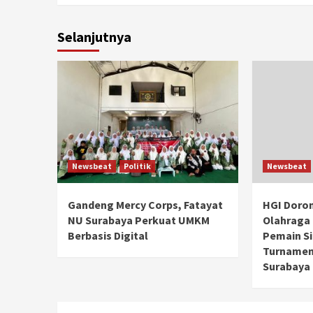
Selanjutnya
Newsbeat
Politik
Newsbeat
Gandeng Mercy Corps, Fatayat
HGI Doro
NU Surabaya Perkuat UMKM
Olahraga 
Berbasis Digital
Pemain S
Turnamen 
Surabaya