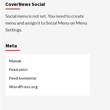
CoverNews Social
Social menu is not set. You need to create
menu and assign it to Social Menu on Menu
Settings.
Meta
Masuk
Feed entri
Feed komentar
WordPress.org