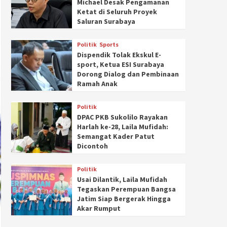
Michael Desak Pengamanan
Ketat di Seluruh Proyek
Saluran Surabaya
Politik
Sports
Dispendik Tolak Ekskul E-
sport, Ketua ESI Surabaya
Dorong Dialog dan Pembinaan
Ramah Anak
Politik
DPAC PKB Sukolilo Rayakan
Harlah ke-28, Laila Mufidah:
Semangat Kader Patut
Dicontoh
Politik
Usai Dilantik, Laila Mufidah
Tegaskan Perempuan Bangsa
Jatim Siap Bergerak Hingga
Akar Rumput