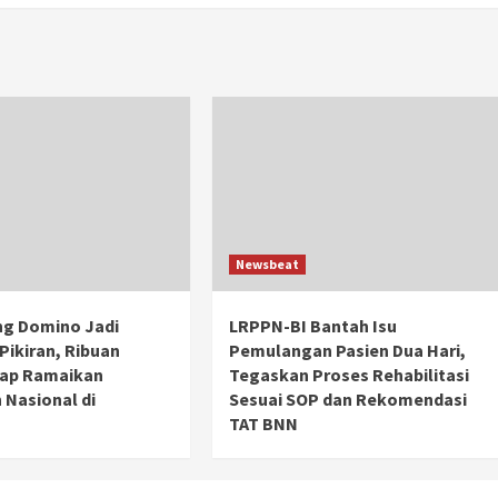
Newsbeat
ng Domino Jadi
LRPPN-BI Bantah Isu
Pikiran, Ribuan
Pemulangan Pasien Dua Hari,
iap Ramaikan
Tegaskan Proses Rehabilitasi
Nasional di
Sesuai SOP dan Rekomendasi
TAT BNN