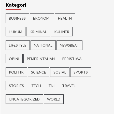
Kategori
BUSINESS
EKONOMI
HEALTH
HUKUM
KRIMINAL
KULINER
LIFESTYLE
NATIONAL
NEWSBEAT
OPINI
PEMERINTAHAN
PERISTIWA
POLITIK
SCIENCE
SOSIAL
SPORTS
STORIES
TECH
TNI
TRAVEL
UNCATEGORIZED
WORLD