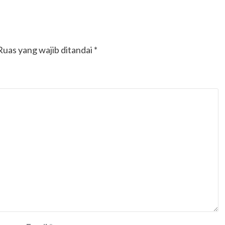
Ruas yang wajib ditandai
*