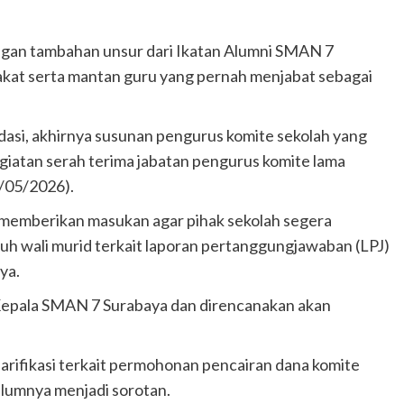
ngan tambahan unsur dari Ikatan Alumni SMAN 7
akat serta mantan guru yang pernah menjabat sebagai
idasi, akhirnya susunan pengurus komite sekolah yang
egiatan serah terima jabatan pengurus komite lama
7/05/2026).
 memberikan masukan agar pihak sekolah segera
h wali murid terkait laporan pertanggungjawaban (LPJ)
ya.
 Kepala SMAN 7 Surabaya dan direncanakan akan
larifikasi terkait permohonan pencairan dana komite
elumnya menjadi sorotan.