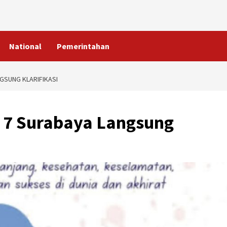
National
Pemerintahan
NGSUNG KLARIFIKASI
N 7 Surabaya Langsung