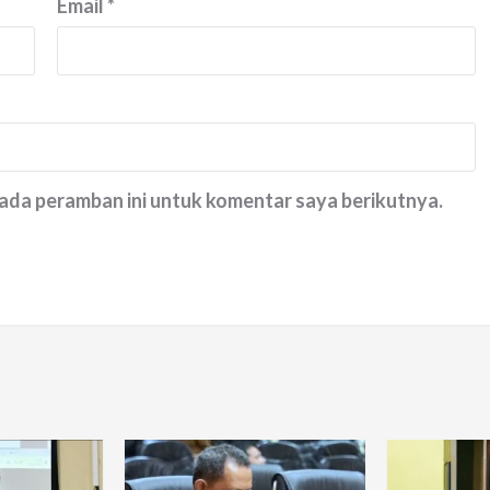
Email
*
pada peramban ini untuk komentar saya berikutnya.