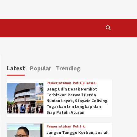
Latest
Popular
Trending
Pemerintahan
Politik
sosial
Bang Udin Desak Pemkot
Terbitkan Perwali Perda
Hunian Layak, Stay.vie Coliving
Tegaskan Izin Lengkap dan
Siap Patuhi Aturan
Pemerintahan
Politik
Jangan Tunggu Korban, Josiah