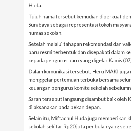
Huda.
Tujuh nama tersebut kemudian diperkuat de
Surabaya sebagai representasi tokoh masyar
humas sekolah.
Setelah melalui tahapan rekomendasi dan val
baru resmi terbentuk dan disepakati dalam k
kepada pengurus baru yang digelar Kamis (0
Dalam komunikasi tersebut, Heru MAKI juga
menggelar pertemuan terbuka bersama seluru
keuangan pengurus komite sekolah sebelumn
Saran tersebut langsung disambut baik oleh
dilaksanakan pada pekan depan.
Selain itu, Miftachul Huda juga memberikan k
sekolah sekitar Rp20 juta per bulan yang seb