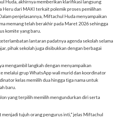
l Huda, akhirnya memberikan klarifikasi langsung
Heru dari MAKI terkait polemik proses pemilihan
Dalam penjelasannya, Miftachul Huda menyampaikan
ama memang telah berakhir pada Maret 2026 sehingga
s komite yang baru.
eterlambatan lantaran padatnya agenda sekolah selama
jar, pihak sekolah juga disibukkan dengan berbagai
irnya mengambil langkah dengan menyampaikan
e melalui grup WhatsApp wali murid dan koordinator
dinator kelas memilih dua hingga tiga nama untuk
ah baru.
alon yang terpilih memilih mengundurkan diri serta
 menjadi tujuh orang pengurus inti,” jelas Miftachul