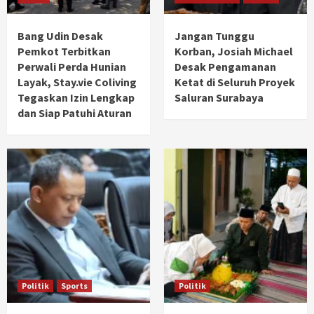
Bang Udin Desak
Jangan Tunggu
Pemkot Terbitkan
Korban, Josiah Michael
Perwali Perda Hunian
Desak Pengamanan
Layak, Stay.vie Coliving
Ketat di Seluruh Proyek
Tegaskan Izin Lengkap
Saluran Surabaya
dan Siap Patuhi Aturan
Politik
Sports
Politik