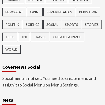
NEWSBEAT
OPINI
PEMERINTAHAN
PERISTIWA
POLITIK
SCIENCE
SOSIAL
SPORTS
STORIES
TECH
TNI
TRAVEL
UNCATEGORIZED
WORLD
CoverNews Social
Social menu is not set. You need to create menu and
assign it to Social Menu on Menu Settings.
Meta