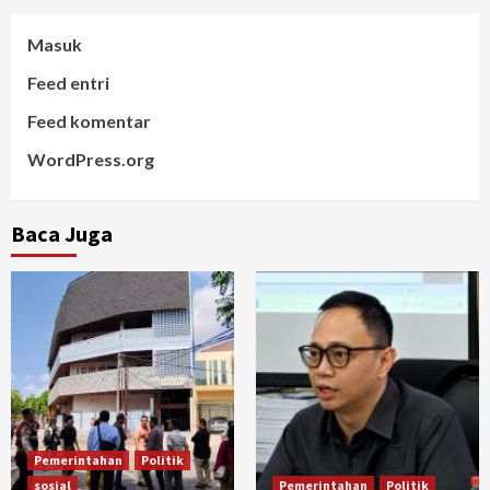
Masuk
Feed entri
Feed komentar
WordPress.org
Baca Juga
Pemerintahan
Politik
sosial
Pemerintahan
Politik