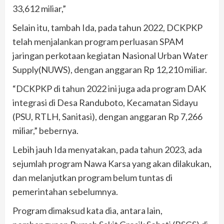
33,612 miliar,”
Selain itu, tambah Ida, pada tahun 2022, DCKPKP
telah menjalankan program perluasan SPAM
jaringan perkotaan kegiatan Nasional Urban Water
Supply(NUWS), dengan anggaran Rp 12,210 miliar.
“DCKPKP di tahun 2022 ini juga ada program DAK
integrasi di Desa Randuboto, Kecamatan Sidayu
(PSU, RTLH, Sanitasi), dengan anggaran Rp 7,266
miliar,” bebernya.
Lebih jauh Ida menyatakan, pada tahun 2023, ada
sejumlah program Nawa Karsa yang akan dilakukan,
dan melanjutkan program belum tuntas di
pemerintahan sebelumnya.
Program dimaksud kata dia, antara lain,