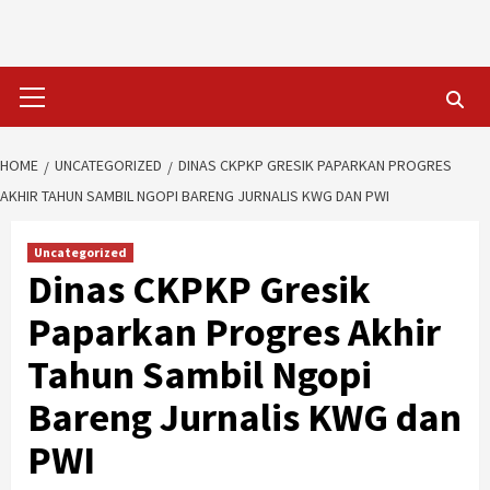
Skip
to
content
Primary
Menu
HOME
UNCATEGORIZED
DINAS CKPKP GRESIK PAPARKAN PROGRES
AKHIR TAHUN SAMBIL NGOPI BARENG JURNALIS KWG DAN PWI
Uncategorized
Dinas CKPKP Gresik
Paparkan Progres Akhir
Tahun Sambil Ngopi
Bareng Jurnalis KWG dan
PWI