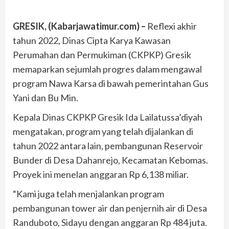
GRESIK, (Kabarjawatimur.com) –
Reflexi akhir
tahun 2022, Dinas Cipta Karya Kawasan
Perumahan dan Permukiman (CKPKP) Gresik
memaparkan sejumlah progres dalam mengawal
program Nawa Karsa di bawah pemerintahan Gus
Yani dan Bu Min.
Kepala Dinas CKPKP Gresik Ida Lailatussa’diyah
mengatakan, program yang telah dijalankan di
tahun 2022 antara lain, pembangunan Reservoir
Bunder di Desa Dahanrejo, Kecamatan Kebomas.
Proyek ini menelan anggaran Rp 6,138 miliar.
“Kami juga telah menjalankan program
pembangunan tower air dan penjernih air di Desa
Randuboto, Sidayu dengan anggaran Rp 484 juta.