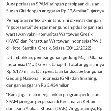
Juga perluasan SPAM jaringan perpipaan di Jalan
Sunan Giri dengan anggaran Rp 19,6 miliar,” ujarnya.
Pemaparan reflexi akhir tahun ini dikemas dengan
“ngopi santai” dengan mengundang dua organisasi
wartawan yakni Komunitas Wartawan Gresik
(KWG) dan Persatuan Wartawan Indonesia (PWI)
di Hotel Santika, Gresik, Selasa (20/12/2022).
Ditambahkan, pembangunan gedung Majlis Ulama
Indonesia (MUI) Gresik tahap II. Total anggarannya
Rp 6,177 miliar. Dan penataan landscape bangunan
Gedung Nasional Indonesia (GNI) dan finishing,
dengan anggaran Rp 3,434 miliar.
“Kami juga telah menjalankan program perluasan
SPAM jaringan perpipaan di Kecamatan Kebomas
dari Dana Alokasi Khusus (DAK). Anggarannya, Rp