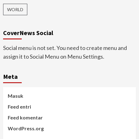
WORLD
CoverNews Social
Social menu is not set. You need to create menu and
assign it to Social Menu on Menu Settings.
Meta
Masuk
Feed entri
Feed komentar
WordPress.org