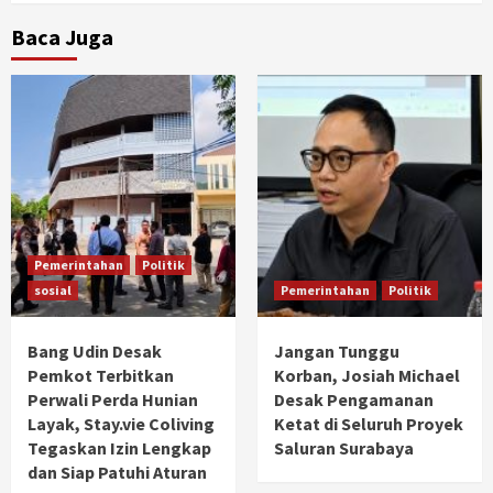
Baca Juga
Pemerintahan
Politik
sosial
Pemerintahan
Politik
Bang Udin Desak
Jangan Tunggu
Pemkot Terbitkan
Korban, Josiah Michael
Perwali Perda Hunian
Desak Pengamanan
Layak, Stay.vie Coliving
Ketat di Seluruh Proyek
Tegaskan Izin Lengkap
Saluran Surabaya
dan Siap Patuhi Aturan