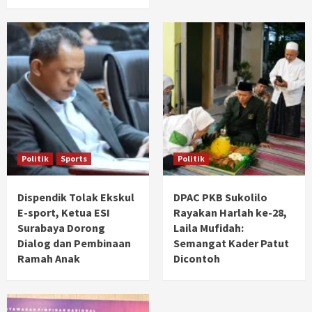
Politik
Sports
Politik
Dispendik Tolak Ekskul
DPAC PKB Sukolilo
E-sport, Ketua ESI
Rayakan Harlah ke-28,
Surabaya Dorong
Laila Mufidah:
Dialog dan Pembinaan
Semangat Kader Patut
Ramah Anak
Dicontoh