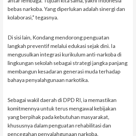
antar lembaga. Tujuan kita sama, yakni Indonesia
bebas narkoba. Yang diperlukan adalah sinergi dan
kolaborasi,” tegasnya.
Di sisi lain, Kondang mendorong penguatan
langkah preventif melalui edukasi sejak dini. Ia
mengusulkan integrasi kurikulum anti-narkoba di
lingkungan sekolah sebagai strategi jangka panjang
membangun kesadaran generasi muda terhadap
bahaya penyalahgunaan narkotika.
Sebagai wakil daerah di DPD RI, ia memastikan
komitmennya untuk terus mengawal kebijakan
yang berpihak pada kebutuhan masyarakat,
khususnya dalam penguatan rehabilitasi dan
pencegahan penyalahgunaan narkoba.