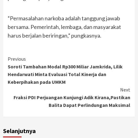
“Permasalahan narkoba adalah tanggung jawab
bersama. Pemerintah, lembaga, dan masyarakat
harus berjalan beriringan,” pungkasnya.
Continue
Previous
Soroti Tambahan Modal Rp300 Miliar Jamkrida, Lilik
Reading
Hendarwati Minta Evaluasi Total Kinerja dan
Keberpihakan pada UMKM
Next
Fraksi PDI Perjuangan Kunjungi Adik Kirana,Pastikan
Balita Dapat Perlindungan Maksimal
Selanjutnya