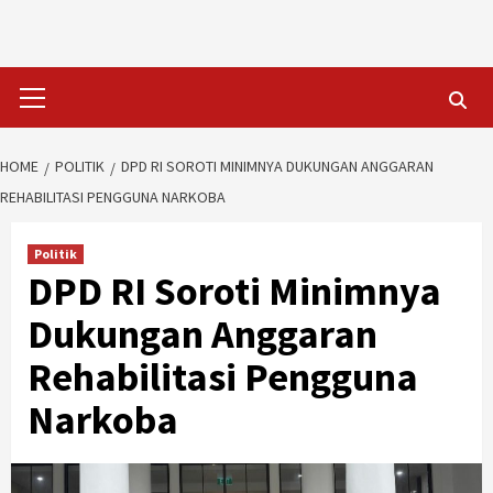
Skip
to
content
Primary
Menu
HOME
POLITIK
DPD RI SOROTI MINIMNYA DUKUNGAN ANGGARAN
REHABILITASI PENGGUNA NARKOBA
Politik
DPD RI Soroti Minimnya
Dukungan Anggaran
Rehabilitasi Pengguna
Narkoba