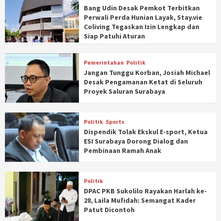
Bang Udin Desak Pemkot Terbitkan
Perwali Perda Hunian Layak, Stay.vie
Coliving Tegaskan Izin Lengkap dan
Siap Patuhi Aturan
Pemerintahan
Politik
Jangan Tunggu Korban, Josiah Michael
Desak Pengamanan Ketat di Seluruh
Proyek Saluran Surabaya
Politik
Sports
Dispendik Tolak Ekskul E-sport, Ketua
ESI Surabaya Dorong Dialog dan
Pembinaan Ramah Anak
Politik
DPAC PKB Sukolilo Rayakan Harlah ke-
28, Laila Mufidah: Semangat Kader
Patut Dicontoh