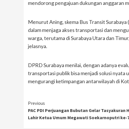
mendorong pengajuan dukungan anggaran me
Menurut Aning, skema Bus Transit Surabaya (
dalam menjaga akses transportasi dan mengur
warga, terutama di Surabaya Utara dan Timur
jelasnya.
DPRD Surabaya menilai, dengan adanya evalu
transportasi publik bisa menjadi solusi nyata
mengurangi ketimpangan antarwilayah di Ko
Continue
Previous
PAC PDI Perjuangan Bubutan Gelar Tasyakuran H
Reading
Lahir Ketua Umum Megawati Soekarnoputri ke-