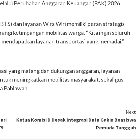
lalui Perubahan Anggaran Keuangan (PAK) 2026.
BTS) dan layanan Wira Wiri memiliki peran strategis
angi ketimpangan mobilitas warga. “Kita ingin seluruh
, mendapatkan layanan transportasi yang memadai,”
asi yang matang dan dukungan anggaran, layanan
 untuk meningkatkan mobilitas masyarakat, sekaligus
ta Pahlawan.
Next
ari
Ketua Komisi D Desak Integrasi Data Gakin Beasiswa
79
Pemuda Tangguh