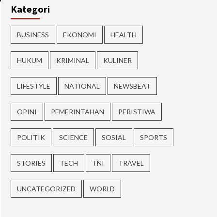
Kategori
BUSINESS
EKONOMI
HEALTH
HUKUM
KRIMINAL
KULINER
LIFESTYLE
NATIONAL
NEWSBEAT
OPINI
PEMERINTAHAN
PERISTIWA
POLITIK
SCIENCE
SOSIAL
SPORTS
STORIES
TECH
TNI
TRAVEL
UNCATEGORIZED
WORLD