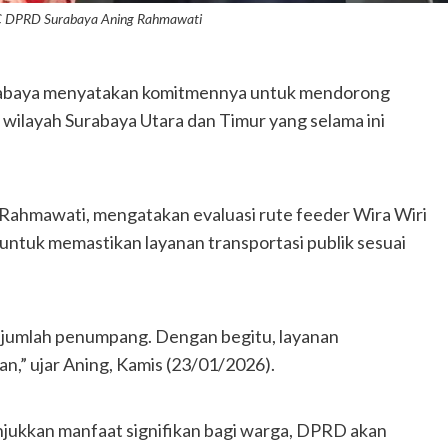
 C DPRD Surabaya Aning Rahmawati
baya menyatakan komitmennya untuk mendorong
 wilayah Surabaya Utara dan Timur yang selama ini
Rahmawati, mengatakan evaluasi rute feeder Wira Wiri
ntuk memastikan layanan transportasi publik sesuai
dan jumlah penumpang. Dengan begitu, layanan
ran,” ujar Aning, Kamis (23/01/2026).
njukkan manfaat signifikan bagi warga, DPRD akan