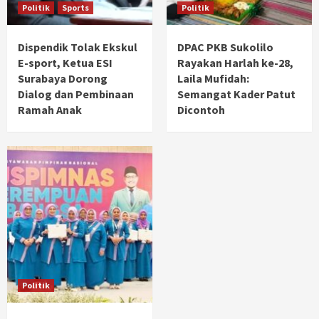
Politik
Sports
Politik
Dispendik Tolak Ekskul
DPAC PKB Sukolilo
E-sport, Ketua ESI
Rayakan Harlah ke-28,
Surabaya Dorong
Laila Mufidah:
Dialog dan Pembinaan
Semangat Kader Patut
Ramah Anak
Dicontoh
Politik