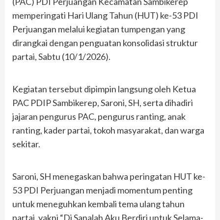
(PAC) PDI Perjuangan Kecamatan Sambikerep
memperingati Hari Ulang Tahun (HUT) ke-53 PDI
Perjuangan melalui kegiatan tumpengan yang
dirangkai dengan penguatan konsolidasi struktur
partai, Sabtu (10/1/2026).
Kegiatan tersebut dipimpin langsung oleh Ketua
PAC PDIP Sambikerep, Saroni, SH, serta dihadiri
jajaran pengurus PAC, pengurus ranting, anak
ranting, kader partai, tokoh masyarakat, dan warga
sekitar.
Saroni, SH menegaskan bahwa peringatan HUT ke-
53 PDI Perjuangan menjadi momentum penting
untuk meneguhkan kembali tema ulang tahun
partai, yakni “Di Sanalah Aku Berdiri untuk Selama-