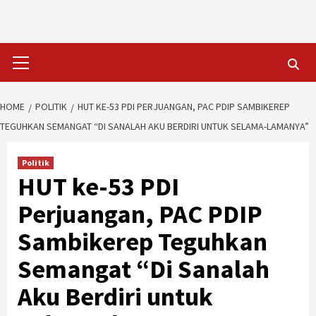
Skip
to
content
Primary
Menu
HOME
POLITIK
HUT KE-53 PDI PERJUANGAN, PAC PDIP SAMBIKEREP
TEGUHKAN SEMANGAT “DI SANALAH AKU BERDIRI UNTUK SELAMA-LAMANYA”
Politik
HUT ke-53 PDI
Perjuangan, PAC PDIP
Sambikerep Teguhkan
Semangat “Di Sanalah
Aku Berdiri untuk