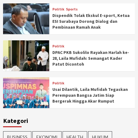
Politik
Sports
Dispendik Tolak Ekskul E-sport, Ketua
ESI Surabaya Dorong Dialog dan
Pembinaan Ramah Anak
Politik
DPAC PKB Sukolilo Rayakan Harlah ke-
28, Laila Mufidah: Semangat Kader
Patut Dicontoh
Politik
Usai Dilantik, Laila Mufidah Tegaskan
Perempuan Bangsa Jatim Siap
Bergerak Hingga Akar Rumput
Kategori
BUSINESS
EKONOMI
HEALTH
HUKUM