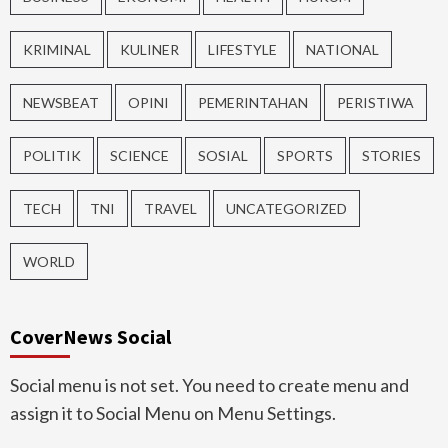
KRIMINAL
KULINER
LIFESTYLE
NATIONAL
NEWSBEAT
OPINI
PEMERINTAHAN
PERISTIWA
POLITIK
SCIENCE
SOSIAL
SPORTS
STORIES
TECH
TNI
TRAVEL
UNCATEGORIZED
WORLD
CoverNews Social
Social menu is not set. You need to create menu and
assign it to Social Menu on Menu Settings.