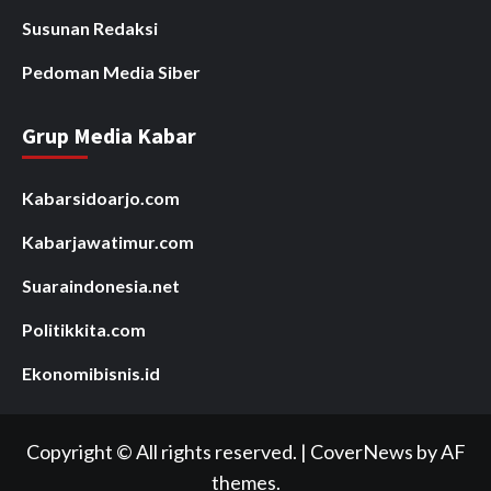
Susunan Redaksi
Pedoman Media Siber
Grup Media Kabar
Kabarsidoarjo.com
Kabarjawatimur.com
Suaraindonesia.net
Politikkita.com
Ekonomibisnis.id
Copyright © All rights reserved.
|
CoverNews
by AF
themes.