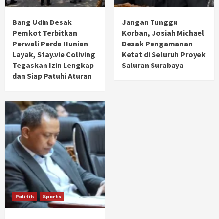
Bang Udin Desak
Jangan Tunggu
Pemkot Terbitkan
Korban, Josiah Michael
Perwali Perda Hunian
Desak Pengamanan
Layak, Stay.vie Coliving
Ketat di Seluruh Proyek
Tegaskan Izin Lengkap
Saluran Surabaya
dan Siap Patuhi Aturan
Politik
Sports