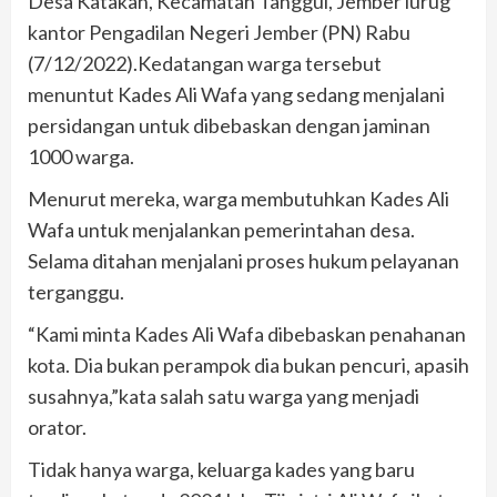
Desa Katakan, Kecamatan Tanggul, Jember lurug
kantor Pengadilan Negeri Jember (PN) Rabu
(7/12/2022).Kedatangan warga tersebut
menuntut Kades Ali Wafa yang sedang menjalani
persidangan untuk dibebaskan dengan jaminan
1000 warga.
Menurut mereka, warga membutuhkan Kades Ali
Wafa untuk menjalankan pemerintahan desa.
Selama ditahan menjalani proses hukum pelayanan
terganggu.
“Kami minta Kades Ali Wafa dibebaskan penahanan
kota. Dia bukan perampok dia bukan pencuri, apasih
susahnya,”kata salah satu warga yang menjadi
orator.
Tidak hanya warga, keluarga kades yang baru