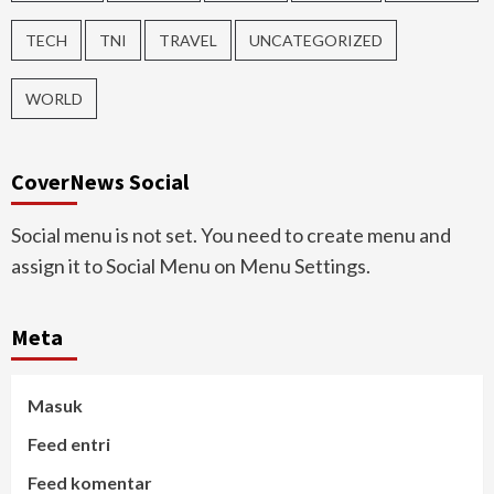
TECH
TNI
TRAVEL
UNCATEGORIZED
WORLD
CoverNews Social
Social menu is not set. You need to create menu and
assign it to Social Menu on Menu Settings.
Meta
Masuk
Feed entri
Feed komentar