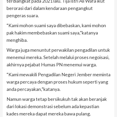
terdiangkat pada 2021 lalu. Tija istri Ali Wafa ikut
berorasi dari dalam kendaraan pengangkut
pengeras suara.
“Kami mohon suami saya dibebaskan, kami mohon
pak hakim membebaskan suami saya,”katanya
menghiba.
Warga juga menuntut perwakilan pengadilan untuk
menemui mereka. Setelah melalui proses negoisasi,
akhirnya pejabat Humas PN menemui warga.
“Kami mewakili Pengadilan Negeri Jember meminta
warga percaya dengan proses hukum seperti yang
anda percayakan,”katanya.
Namun warga tetap bersikukuh tak akan beranjak
dari lokasi demonstrasi sebelum ada kepastian
kades mereka dapat mereka bawa pulang.