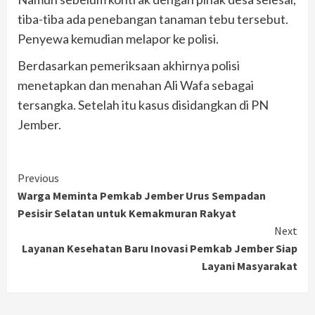
tiba-tiba ada penebangan tanaman tebu tersebut.
Penyewa kemudian melapor ke polisi.
Berdasarkan pemeriksaan akhirnya polisi
menetapkan dan menahan Ali Wafa sebagai
tersangka. Setelah itu kasus disidangkan di PN
Jember.
Continue
Previous
Warga Meminta Pemkab Jember Urus Sempadan
Reading
Pesisir Selatan untuk Kemakmuran Rakyat
Next
Layanan Kesehatan Baru Inovasi Pemkab Jember Siap
Layani Masyarakat