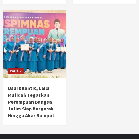
Politik
Usai Dilantik, Laila
Mufidah Tegaskan
Perempuan Bangsa
Jatim Siap Bergerak
Hingga Akar Rumput