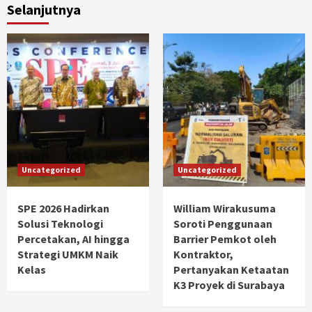
Selanjutnya
Uncategorized
Uncategorized
SPE 2026 Hadirkan
William Wirakusuma
Solusi Teknologi
Soroti Penggunaan
Percetakan, AI hingga
Barrier Pemkot oleh
Strategi UMKM Naik
Kontraktor,
Kelas
Pertanyakan Ketaatan
K3 Proyek di Surabaya