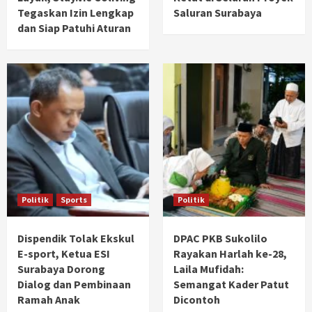
Tegaskan Izin Lengkap
Saluran Surabaya
dan Siap Patuhi Aturan
Politik
Sports
Politik
Dispendik Tolak Ekskul
DPAC PKB Sukolilo
E-sport, Ketua ESI
Rayakan Harlah ke-28,
Surabaya Dorong
Laila Mufidah:
Dialog dan Pembinaan
Semangat Kader Patut
Ramah Anak
Dicontoh