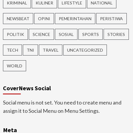
KRIMINAL
KULINER
LIFESTYLE
NATIONAL
NEWSBEAT
OPINI
PEMERINTAHAN
PERISTIWA
POLITIK
SCIENCE
SOSIAL
SPORTS
STORIES
TECH
TNI
TRAVEL
UNCATEGORIZED
WORLD
CoverNews Social
Social menu is not set. You need to create menu and
assign it to Social Menu on Menu Settings.
Meta