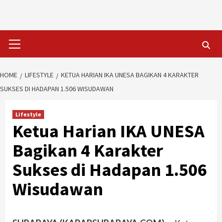
Skip
to
content
Primary
Menu
HOME
LIFESTYLE
KETUA HARIAN IKA UNESA BAGIKAN 4 KARAKTER
SUKSES DI HADAPAN 1.506 WISUDAWAN
Lifestyle
Ketua Harian IKA UNESA
Bagikan 4 Karakter
Sukses di Hadapan 1.506
Wisudawan