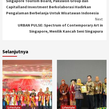
Singapore Tourism Board, Pakuwon Group dan
Reading
Capitalland Investment Berkolaborasi Hadirkan
Pengalaman Berbelanja Untuk Wisatawan Indonesia
Next
URBAN PULSE: Spectrum of Contemporary Art in
Singapore, Menilik Kancah Seni Singapura
Selanjutnya
Lifestyle
Lifestyle