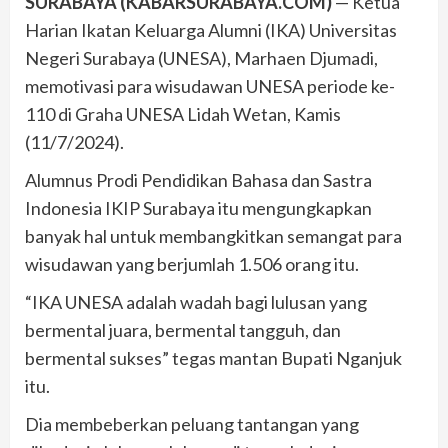
SURABAYA (KABARSURABAYA.COM)
— Ketua
Harian Ikatan Keluarga Alumni (IKA) Universitas
Negeri Surabaya (UNESA), Marhaen Djumadi,
memotivasi para wisudawan UNESA periode ke-
110 di Graha UNESA Lidah Wetan, Kamis
(11/7/2024).
Alumnus Prodi Pendidikan Bahasa dan Sastra
Indonesia IKIP Surabaya itu mengungkapkan
banyak hal untuk membangkitkan semangat para
wisudawan yang berjumlah 1.506 orang itu.
“IKA UNESA adalah wadah bagi lulusan yang
bermental juara, bermental tangguh, dan
bermental sukses” tegas mantan Bupati Nganjuk
itu.
Dia membeberkan peluang tantangan yang