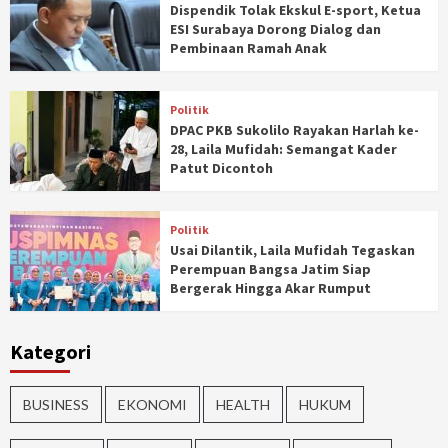
Dispendik Tolak Ekskul E-sport, Ketua
ESI Surabaya Dorong Dialog dan
Pembinaan Ramah Anak
Politik
DPAC PKB Sukolilo Rayakan Harlah ke-
28, Laila Mufidah: Semangat Kader
Patut Dicontoh
Politik
Usai Dilantik, Laila Mufidah Tegaskan
Perempuan Bangsa Jatim Siap
Bergerak Hingga Akar Rumput
Kategori
BUSINESS
EKONOMI
HEALTH
HUKUM