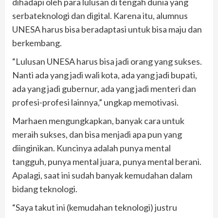
dihadapi oleh para lulusan di tengah dunia yang
serbateknologi dan digital. Karena itu, alumnus
UNESA harus bisa beradaptasi untuk bisa maju dan
berkembang.
“Lulusan UNESA harus bisa jadi orang yang sukses.
Nanti ada yang jadi wali kota, ada yang jadi bupati,
ada yang jadi gubernur, ada yang jadi menteri dan
profesi-profesi lainnya,” ungkap memotivasi.
Marhaen mengungkapkan, banyak cara untuk
meraih sukses, dan bisa menjadi apa pun yang
diinginikan. Kuncinya adalah punya mental
tangguh, punya mental juara, punya mental berani.
Apalagi, saat ini sudah banyak kemudahan dalam
bidang teknologi.
“Saya takut ini (kemudahan teknologi) justru