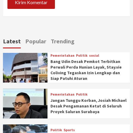
Latest
Popular
Trending
Pemerintahan
Politik
sosial
Bang Udin Desak Pemkot Terbitkan
Perwali Perda Hunian Layak, Stay.vie
Coliving Tegaskan Izin Lengkap dan
Siap Patuhi Aturan
Pemerintahan
Politik
Jangan Tunggu Korban, Josiah Michael
Desak Pengamanan Ketat di Seluruh
Proyek Saluran Surabaya
Politik
Sports