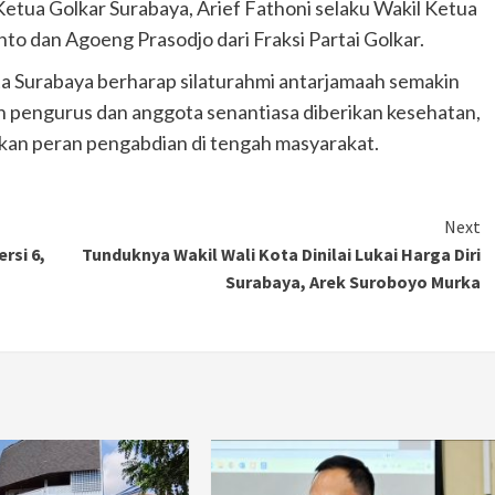
Ketua Golkar Surabaya, Arief Fathoni selaku Wakil Ketua
o dan Agoeng Prasodjo dari Fraksi Partai Golkar.
ota Surabaya berharap silaturahmi antarjamaah semakin
uh pengurus dan anggota senantiasa diberikan kesehatan,
kan peran pengabdian di tengah masyarakat.
Next
rsi 6,
Tunduknya Wakil Wali Kota Dinilai Lukai Harga Diri
Surabaya, Arek Suroboyo Murka