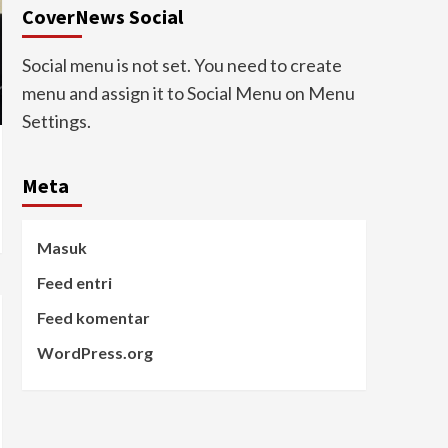
CoverNews Social
Social menu is not set. You need to create
menu and assign it to Social Menu on Menu
Settings.
Meta
Masuk
Feed entri
Feed komentar
WordPress.org