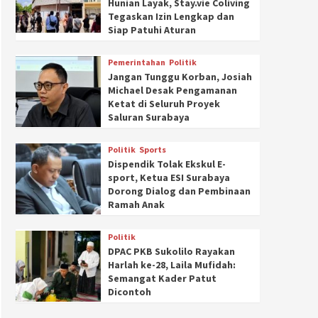
Hunian Layak, Stay.vie Coliving
Tegaskan Izin Lengkap dan
Siap Patuhi Aturan
Pemerintahan
Politik
Jangan Tunggu Korban, Josiah
Michael Desak Pengamanan
Ketat di Seluruh Proyek
Saluran Surabaya
Politik
Sports
Dispendik Tolak Ekskul E-
sport, Ketua ESI Surabaya
Dorong Dialog dan Pembinaan
Ramah Anak
Politik
DPAC PKB Sukolilo Rayakan
Harlah ke-28, Laila Mufidah:
Semangat Kader Patut
Dicontoh