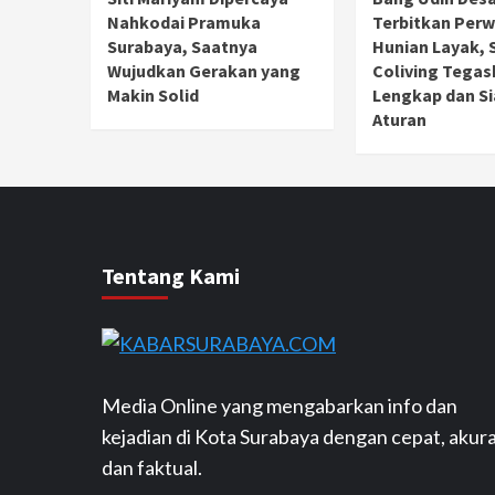
Nahkodai Pramuka
Terbitkan Perw
Surabaya, Saatnya
Hunian Layak, S
Wujudkan Gerakan yang
Coliving Tegas
Makin Solid
Lengkap dan Si
Aturan
Tentang Kami
Media Online yang mengabarkan info dan
kejadian di Kota Surabaya dengan cepat, akur
dan faktual.