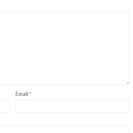
Email
*