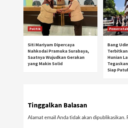
Politik
Pemerinta
Siti Mariyam Dipercaya
Bang Udi
Nahkodai Pramuka Surabaya,
Terbitkan
Saatnya Wujudkan Gerakan
Hunian Lay
yang Makin Solid
Tegaskan 
Siap Patu
Tinggalkan Balasan
Alamat email Anda tidak akan dipublikasikan.