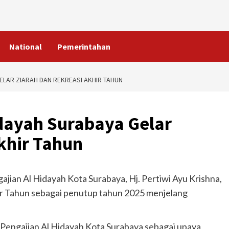
National
Pemerintahan
ELAR ZIARAH DAN REKREASI AKHIR TAHUN
idayah Surabaya Gelar
khir Tahun
ajian Al Hidayah Kota Surabaya, Hj. Pertiwi Ayu Krishna,
ir Tahun sebagai penutup tahun 2025 menjelang
h Pengajian Al Hidayah Kota Surabaya sebagai upaya