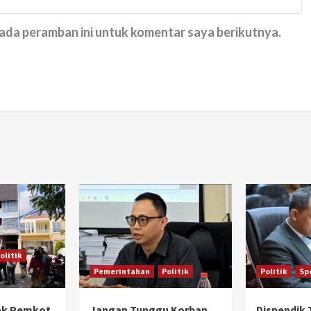
pada peramban ini untuk komentar saya berikutnya.
olitik
Pemerintahan
Politik
Politik
Sp
ak Pemkot
Jangan Tunggu Korban,
Dispendik 