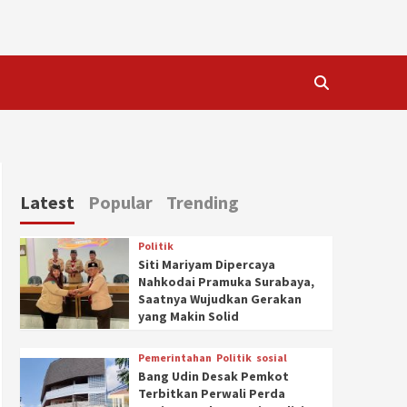
Latest
Popular
Trending
Politik
Siti Mariyam Dipercaya
Nahkodai Pramuka Surabaya,
Saatnya Wujudkan Gerakan
yang Makin Solid
Pemerintahan
Politik
sosial
Bang Udin Desak Pemkot
Terbitkan Perwali Perda