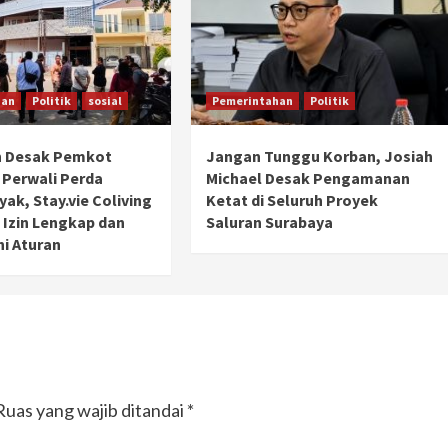
han
Politik
sosial
Pemerintahan
Politik
n Desak Pemkot
Jangan Tunggu Korban, Josiah
 Perwali Perda
Michael Desak Pengamanan
ak, Stay.vie Coliving
Ketat di Seluruh Proyek
Izin Lengkap dan
Saluran Surabaya
hi Aturan
Ruas yang wajib ditandai
*