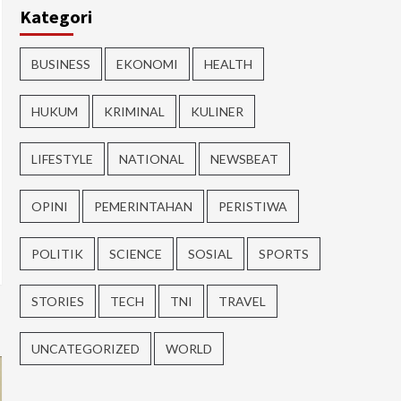
Kategori
BUSINESS
EKONOMI
HEALTH
HUKUM
KRIMINAL
KULINER
LIFESTYLE
NATIONAL
NEWSBEAT
OPINI
PEMERINTAHAN
PERISTIWA
POLITIK
SCIENCE
SOSIAL
SPORTS
STORIES
TECH
TNI
TRAVEL
UNCATEGORIZED
WORLD