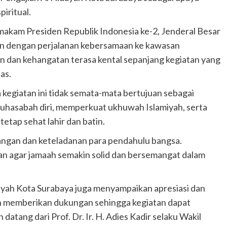
iritual.
 makam Presiden Republik Indonesia ke-2, Jenderal Besar
an dengan perjalanan kebersamaan ke kawasan
 dan kehangatan terasa kental sepanjang kegiatan yang
as.
kegiatan ini tidak semata-mata bertujuan sebagai
 muhasabah diri, memperkuat ukhuwah Islamiyah, serta
tap sehat lahir dan batin.
juangan dan keteladanan para pendahulu bangsa.
an agar jamaah semakin solid dan bersemangat dalam
ayah Kota Surabaya juga menyampaikan apresiasi dan
lah memberikan dukungan sehingga kegiatan dapat
 datang dari Prof. Dr. Ir. H. Adies Kadir selaku Wakil