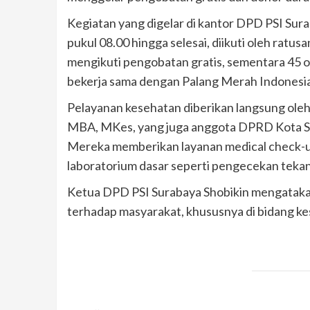
Kegiatan yang digelar di kantor DPD PSI Sura
pukul 08.00 hingga selesai, diikuti oleh ratu
mengikuti pengobatan gratis, sementara 45 o
bekerja sama dengan Palang Merah Indonesia
Pelayanan kesehatan diberikan langsung oleh
MBA, MKes, yang juga anggota DPRD Kota Sura
Mereka memberikan layanan medical check-u
laboratorium dasar seperti pengecekan tekana
Ketua DPD PSI Surabaya Shobikin mengatakan
terhadap masyarakat, khususnya di bidang k