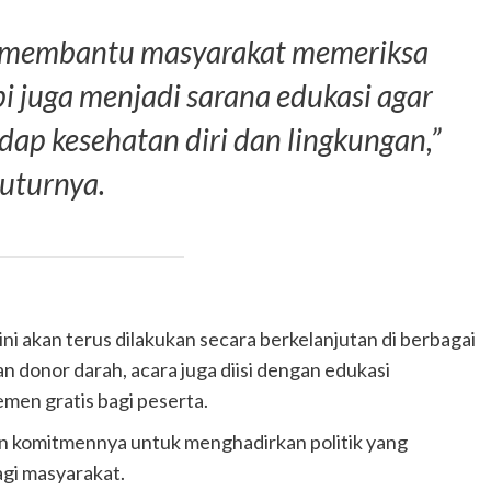
a membantu masyarakat memeriksa
pi juga menjadi sarana edukasi agar
dap kesehatan diri dan lingkungan,”
tuturnya.
ini akan terus dilakukan secara berkelanjutan di berbagai
n donor darah, acara juga diisi dengan edukasi
men gratis bagi peserta.
an komitmennya untuk menghadirkan politik yang
agi masyarakat.