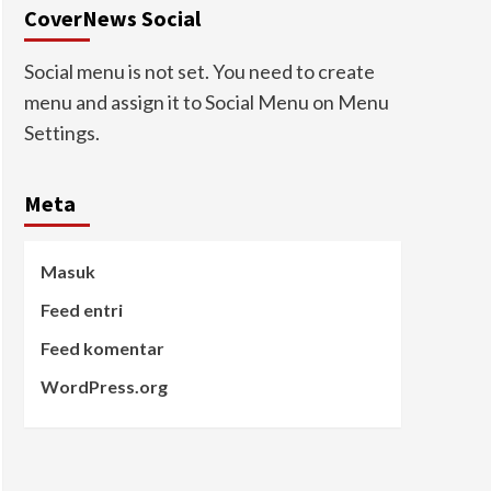
CoverNews Social
Social menu is not set. You need to create
menu and assign it to Social Menu on Menu
Settings.
Meta
Masuk
Feed entri
Feed komentar
WordPress.org