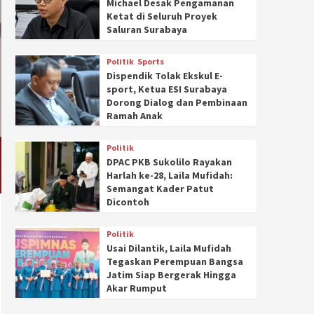
Michael Desak Pengamanan
Ketat di Seluruh Proyek
Saluran Surabaya
Politik
Sports
Dispendik Tolak Ekskul E-
sport, Ketua ESI Surabaya
Dorong Dialog dan Pembinaan
Ramah Anak
Politik
DPAC PKB Sukolilo Rayakan
Harlah ke-28, Laila Mufidah:
Semangat Kader Patut
Dicontoh
Politik
Usai Dilantik, Laila Mufidah
Tegaskan Perempuan Bangsa
Jatim Siap Bergerak Hingga
Akar Rumput