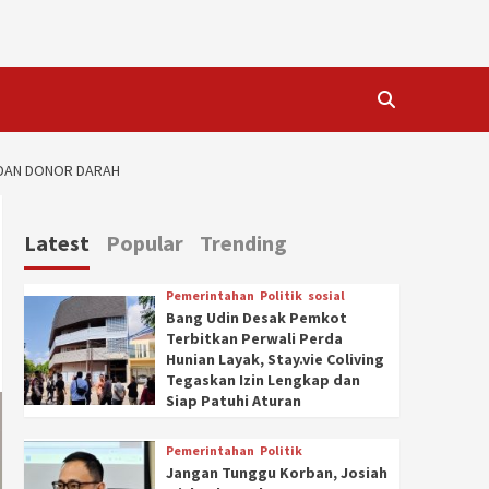
S DAN DONOR DARAH
Latest
Popular
Trending
Pemerintahan
Politik
sosial
Bang Udin Desak Pemkot
Terbitkan Perwali Perda
Hunian Layak, Stay.vie Coliving
Tegaskan Izin Lengkap dan
Siap Patuhi Aturan
Pemerintahan
Politik
Jangan Tunggu Korban, Josiah