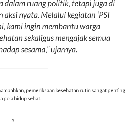
 dalam ruang politik, tetapi juga di
aksi nyata. Melalui kegiatan ‘PSI
ini, kami ingin membantu warga
ehatan sekaligus mengajak semua
rhadap sesama,” ujarnya.
nambahkan, pemeriksaan kesehatan rutin sangat penting
a pola hidup sehat.