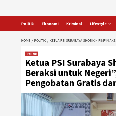
Skip
to
content
Politik
Ekonomi
Kriminal
Lifestyle
HOME
POLITIK
KETUA PSI SURABAYA SHOBIKIN PIMPIN AKS
Politik
Ketua PSI Surabaya Sh
Beraksi untuk Negeri”
Pengobatan Gratis da