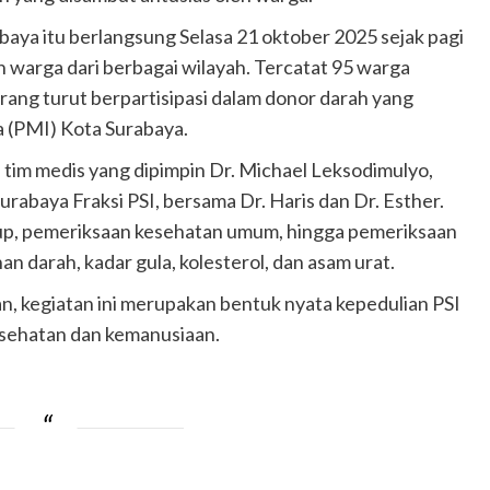
baya itu berlangsung Selasa 21 oktober 2025 sejak pagi
san warga dari berbagai wilayah. Tercatat 95 warga
rang turut berpartisipasi dalam donor darah yang
 (PMI) Kota Surabaya.
 tim medis yang dipimpin Dr. Michael Leksodimulyo,
baya Fraksi PSI, bersama Dr. Haris dan Dr. Esther.
p, pemeriksaan kesehatan umum, hingga pemeriksaan
n darah, kadar gula, kolesterol, dan asam urat.
, kegiatan ini merupakan bentuk nyata kepedulian PSI
esehatan dan kemanusiaan.