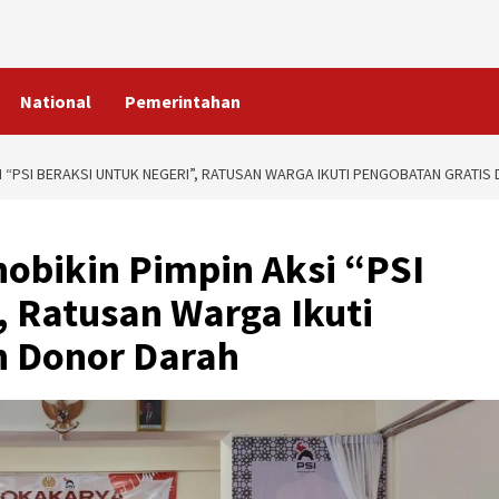
National
Pemerintahan
I “PSI BERAKSI UNTUK NEGERI”, RATUSAN WARGA IKUTI PENGOBATAN GRATI
obikin Pimpin Aksi “PSI
, Ratusan Warga Ikuti
n Donor Darah