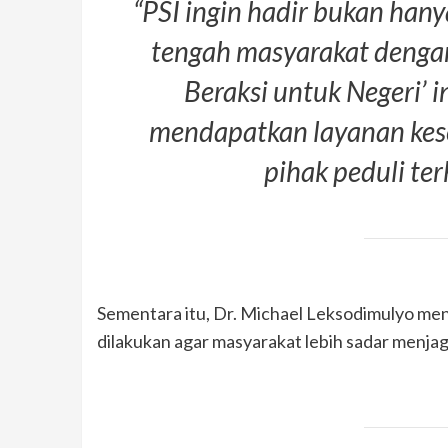
“PSI ingin hadir bukan hanya
tengah masyarakat dengan 
Beraksi untuk Negeri’ 
mendapatkan layanan kes
pihak peduli te
Sementara itu, Dr. Michael Leksodimulyo me
dilakukan agar masyarakat lebih sadar menjag