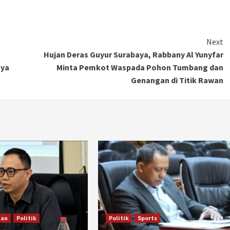
Next
Hujan Deras Guyur Surabaya, Rabbany Al Yunyfar
aya
Minta Pemkot Waspada Pohon Tumbang dan
Genangan di Titik Rawan
han
Politik
Politik
Sports