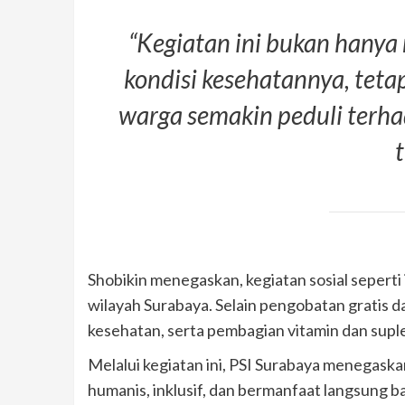
“Kegiatan ini bukan hany
kondisi kesehatannya, teta
warga semakin peduli terha
Shobikin menegaskan, kegiatan sosial seperti 
wilayah Surabaya. Selain pengobatan gratis da
kesehatan, serta pembagian vitamin dan suple
Melalui kegiatan ini, PSI Surabaya menegask
humanis, inklusif, dan bermanfaat langsung b