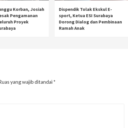
unggu Korban, Josiah
Dispendik Tolak Ekskul E-
Desak Pengamanan
sport, Ketua ESI Surabaya
Seluruh Proyek
Dorong Dialog dan Pembinaan
urabaya
Ramah Anak
Ruas yang wajib ditandai
*