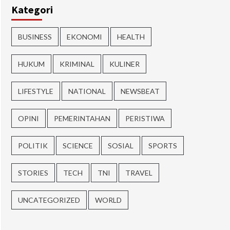
Kategori
BUSINESS
EKONOMI
HEALTH
HUKUM
KRIMINAL
KULINER
LIFESTYLE
NATIONAL
NEWSBEAT
OPINI
PEMERINTAHAN
PERISTIWA
POLITIK
SCIENCE
SOSIAL
SPORTS
STORIES
TECH
TNI
TRAVEL
UNCATEGORIZED
WORLD