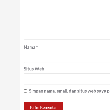
Nama
*
Situs Web
Simpan nama, email, dan situs web saya 