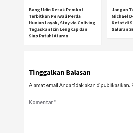
Bang Udin Desak Pemkot
Jangan T
Terbitkan Perwali Perda
Michael 
Hunian Layak, Stay.vie Coliving
Ketat di 
Tegaskan Izin Lengkap dan
Saluran S
Siap Patuhi Aturan
Tinggalkan Balasan
Alamat email Anda tidak akan dipublikasikan.
Komentar
*