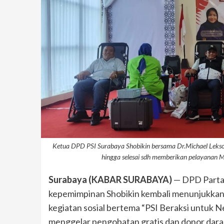
Ketua DPD PSI Surabaya Shobikin bersama Dr.Michael Lekso
hingga selesai sdh memberikan pelayanan 
Surabaya (KABAR SURABAYA)
— DPD Partai
kepemimpinan Shobikin kembali menunjukkan 
kegiatan sosial bertema “PSI Beraksi untuk N
menggelar pengobatan gratis dan donor dara