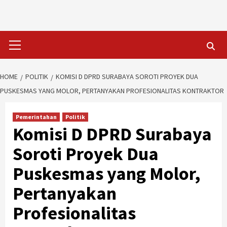
Skip
to
content
Primary
Menu
HOME
POLITIK
KOMISI D DPRD SURABAYA SOROTI PROYEK DUA
PUSKESMAS YANG MOLOR, PERTANYAKAN PROFESIONALITAS KONTRAKTOR
Pemerintahan
Politik
Komisi D DPRD Surabaya
Soroti Proyek Dua
Puskesmas yang Molor,
Pertanyakan
Profesionalitas