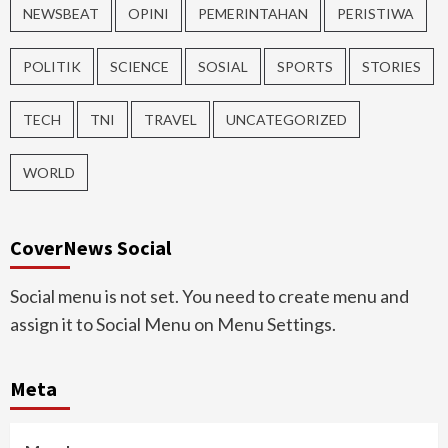
NEWSBEAT
OPINI
PEMERINTAHAN
PERISTIWA
POLITIK
SCIENCE
SOSIAL
SPORTS
STORIES
TECH
TNI
TRAVEL
UNCATEGORIZED
WORLD
CoverNews Social
Social menu is not set. You need to create menu and
assign it to Social Menu on Menu Settings.
Meta