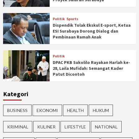
Politik
Sports
Dispendik Tolak Ekskul E-sport, Ketua
ESI Surabaya Dorong Dialog dan
Pembinaan Ramah Anak
Politik
DPAC PKB Sukolilo Rayakan Harlah ke-
28, Laila Mufidah: Semangat Kader
Patut Dicontoh
Kategori
BUSINESS
EKONOMI
HEALTH
HUKUM
KRIMINAL
KULINER
LIFESTYLE
NATIONAL