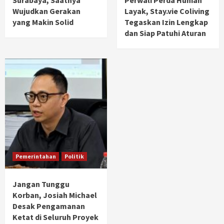
Surabaya, Saatnya
Perwali Perda Hunian
Wujudkan Gerakan
Layak, Stay.vie Coliving
yang Makin Solid
Tegaskan Izin Lengkap
dan Siap Patuhi Aturan
Pemerintahan
Politik
Jangan Tunggu
Korban, Josiah Michael
Desak Pengamanan
Ketat di Seluruh Proyek