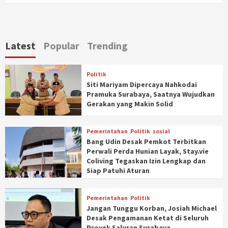
Latest
Popular
Trending
Politik
Siti Mariyam Dipercaya Nahkodai
Pramuka Surabaya, Saatnya Wujudkan
Gerakan yang Makin Solid
Pemerintahan
Politik
sosial
Bang Udin Desak Pemkot Terbitkan
Perwali Perda Hunian Layak, Stay.vie
Coliving Tegaskan Izin Lengkap dan
Siap Patuhi Aturan
Pemerintahan
Politik
Jangan Tunggu Korban, Josiah Michael
Desak Pengamanan Ketat di Seluruh
Proyek Saluran Surabaya