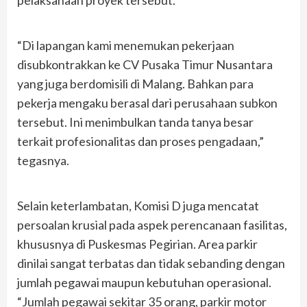
pelaksanaan proyek tersebut.
“Di lapangan kami menemukan pekerjaan
disubkontrakkan ke CV Pusaka Timur Nusantara
yang juga berdomisili di Malang. Bahkan para
pekerja mengaku berasal dari perusahaan subkon
tersebut. Ini menimbulkan tanda tanya besar
terkait profesionalitas dan proses pengadaan,”
tegasnya.
Selain keterlambatan, Komisi D juga mencatat
persoalan krusial pada aspek perencanaan fasilitas,
khususnya di Puskesmas Pegirian. Area parkir
dinilai sangat terbatas dan tidak sebanding dengan
jumlah pegawai maupun kebutuhan operasional.
“Jumlah pegawai sekitar 35 orang, parkir motor