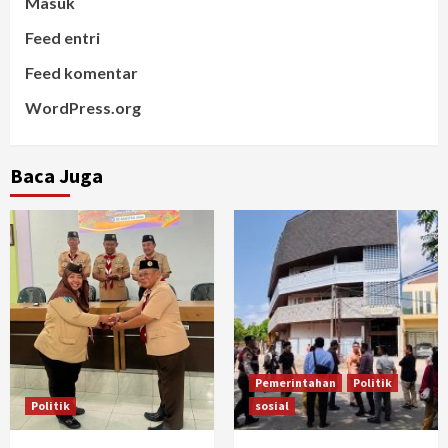
Masuk
Feed entri
Feed komentar
WordPress.org
Baca Juga
Pemerintahan
Politik
Politik
sosial