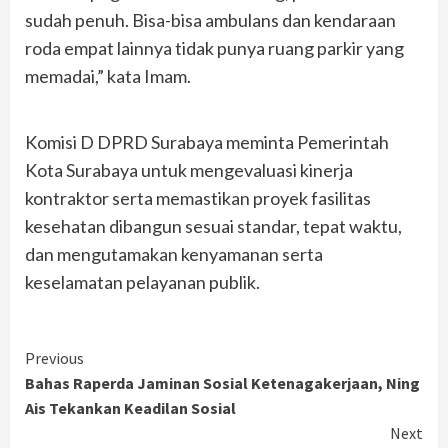
sudah penuh. Bisa-bisa ambulans dan kendaraan
roda empat lainnya tidak punya ruang parkir yang
memadai,” kata Imam.
Komisi D DPRD Surabaya meminta Pemerintah
Kota Surabaya untuk mengevaluasi kinerja
kontraktor serta memastikan proyek fasilitas
kesehatan dibangun sesuai standar, tepat waktu,
dan mengutamakan kenyamanan serta
keselamatan pelayanan publik.
Continue
Previous
Bahas Raperda Jaminan Sosial Ketenagakerjaan, Ning
Reading
Ais Tekankan Keadilan Sosial
Next