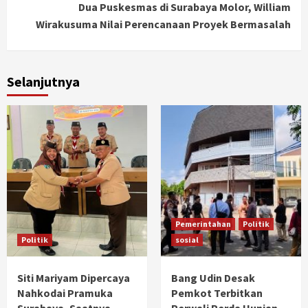
Dua Puskesmas di Surabaya Molor, William
Wirakusuma Nilai Perencanaan Proyek Bermasalah
Selanjutnya
Pemerintahan
Politik
Politik
sosial
Siti Mariyam Dipercaya
Bang Udin Desak
Nahkodai Pramuka
Pemkot Terbitkan