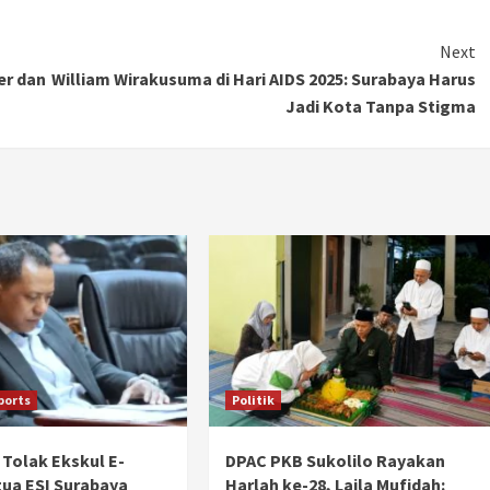
Next
er dan
William Wirakusuma di Hari AIDS 2025: Surabaya Harus
Jadi Kota Tanpa Stigma
ports
Politik
 Tolak Ekskul E-
DPAC PKB Sukolilo Rayakan
tua ESI Surabaya
Harlah ke-28, Laila Mufidah: