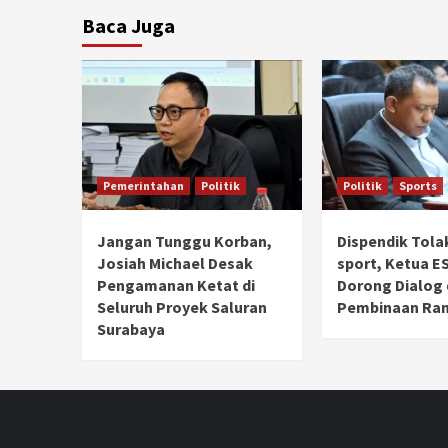
Baca Juga
Pemerintahan
Politik
Politik
Sports
Jangan Tunggu Korban,
Dispendik Tola
Josiah Michael Desak
sport, Ketua E
Pengamanan Ketat di
Dorong Dialog
Seluruh Proyek Saluran
Pembinaan Ra
Surabaya