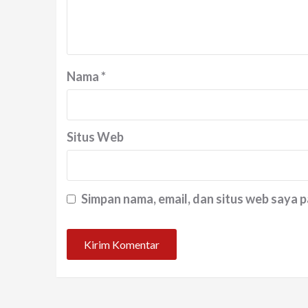
Nama
*
Situs Web
Simpan nama, email, dan situs web saya 