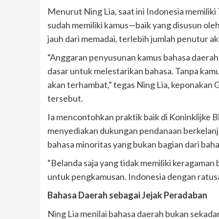
Menurut Ning Lia, saat ini Indonesia memilik
sudah memiliki kamus—baik yang disusun ole
jauh dari memadai, terlebih jumlah penutur a
“Anggaran penyusunan kamus bahasa daerah ha
dasar untuk melestarikan bahasa. Tanpa kamus,
akan terhambat,” tegas Ning Lia, keponakan
tersebut.
Ia mencontohkan praktik baik di Koninklijke 
menyediakan dukungan pendanaan berkelanj
bahasa minoritas yang bukan bagian dari baha
“Belanda saja yang tidak memiliki keragaman
untuk pengkamusan. Indonesia dengan ratusan
Bahasa Daerah sebagai Jejak Peradaban
Ning Lia menilai bahasa daerah bukan sekadar