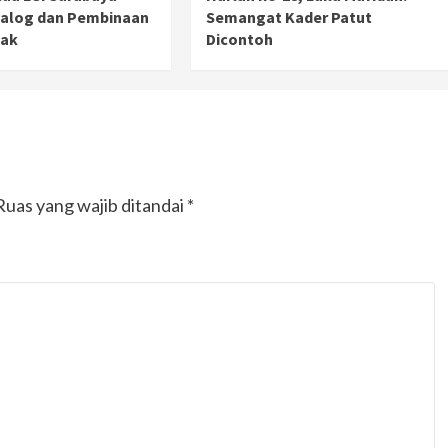
ialog dan Pembinaan
Semangat Kader Patut
ak
Dicontoh
Ruas yang wajib ditandai
*