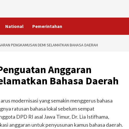
National
Pemerintahan
GGARAN PENGKAMUSAN DEMI SELAMATKAN BAHASA DAERAH
 Penguatan Anggaran
elamatkan Bahasa Daerah
 arus modernisasi yang semakin menggerus bahasa
gnya ratusan bahasa lokal sebelum sempat
ggota DPD RI asal Jawa Timur, Dr. Lia Istifhama,
asi anggaran untuk penyusunan kamus bahasa daerah.