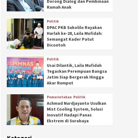
Dorong Dialog dan Pembinaan
Ramah Anak
Politik
DPAC PKB Sukolilo Rayakan
Harlah ke-28, Laila Mufidah:
Semangat Kader Patut
Dicontoh
Politik
Usai Dilantik, Laila Mufidah
Tegaskan Perempuan Bangsa
Jatim Siap Bergerak Hingga
Akar Rumput
Pemerintahan
Politik
Achmad Nurdjayanto Usulkan
Mist Cooling System, Solusi
Inovatif Hadapi Panas
Ekstrem di Surabaya
Kategori