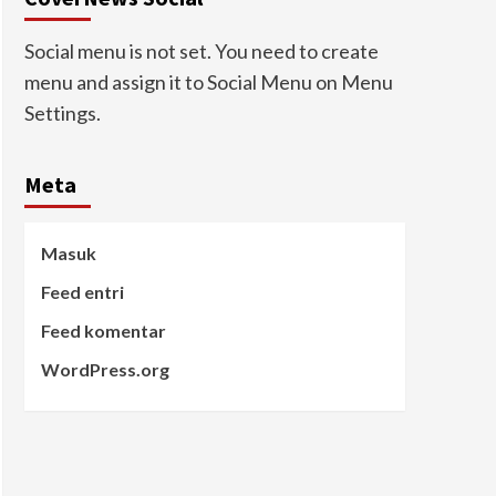
Social menu is not set. You need to create
menu and assign it to Social Menu on Menu
Settings.
Meta
Masuk
Feed entri
Feed komentar
WordPress.org