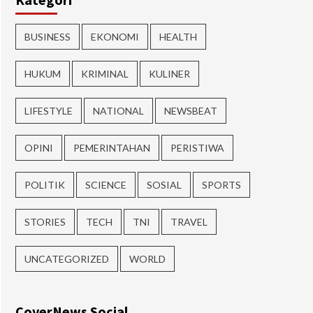
BUSINESS
EKONOMI
HEALTH
HUKUM
KRIMINAL
KULINER
LIFESTYLE
NATIONAL
NEWSBEAT
OPINI
PEMERINTAHAN
PERISTIWA
POLITIK
SCIENCE
SOSIAL
SPORTS
STORIES
TECH
TNI
TRAVEL
UNCATEGORIZED
WORLD
CoverNews Social