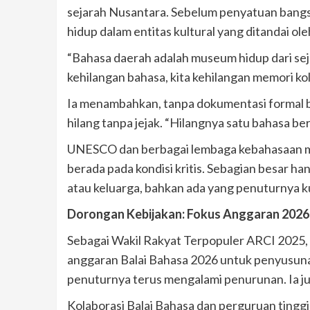
sejarah Nusantara. Sebelum penyatuan bang
hidup dalam entitas kultural yang ditandai ol
“Bahasa daerah adalah museum hidup dari sej
kehilangan bahasa, kita kehilangan memori ko
Ia menambahkan, tanpa dokumentasi formal be
hilang tanpa jejak. “Hilangnya satu bahasa ber
UNESCO dan berbagai lembaga kebahasaan me
berada pada kondisi kritis. Sebagian besar ha
atau keluarga, bahkan ada yang penuturnya k
Dorongan Kebijakan: Fokus Anggaran 202
Sebagai Wakil Rakyat Terpopuler ARCI 2025,
anggaran Balai Bahasa 2026 untuk penyusun
penuturnya terus mengalami penurunan. Ia 
Kolaborasi Balai Bahasa dan perguruan tinggi