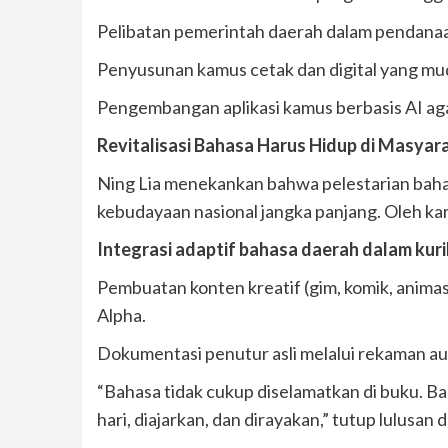
Pelibatan pemerintah daerah dalam pendanaa
Penyusunan kamus cetak dan digital yang mu
Pengembangan aplikasi kamus berbasis AI aga
Revitalisasi Bahasa Harus Hidup di Masyar
Ning Lia menekankan bahwa pelestarian bahas
kebudayaan nasional jangka panjang. Oleh ka
Integrasi adaptif bahasa daerah dalam kur
Pembuatan konten kreatif (gim, komik, anima
Alpha.
Dokumentasi penutur asli melalui rekaman aud
“Bahasa tidak cukup diselamatkan di buku. B
hari, diajarkan, dan dirayakan,” tutup lulusan 