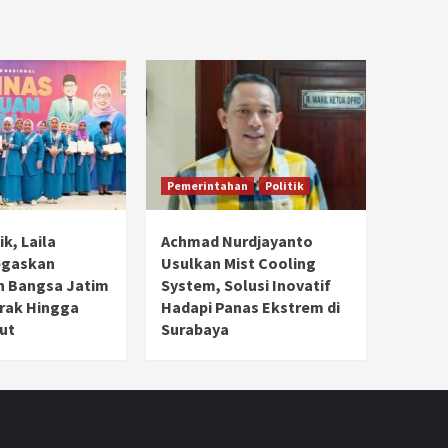
Pemerintahan
Politik
ik, Laila
Achmad Nurdjayanto
egaskan
Usulkan Mist Cooling
 Bangsa Jatim
System, Solusi Inovatif
rak Hingga
Hadapi Panas Ekstrem di
ut
Surabaya