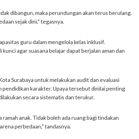
tidak dibangun, maka perundungan akan terus berulang.
aan sejak dini,” tegasnya.
pasitas guru dalam mengelola kelas inklusif.
kunci agar suasana belajar dapat berjalan aman dan
 Kota Surabaya untuk melakukan audit dan evaluasi
pendidikan karakter. Upaya tersebut dinilai penting
ilakukan secara sistematis dan terukur.
a ramah anak. Tidak boleh ada ruang bagi tindakan
arena perbedaan,” tandasnya.