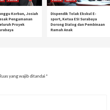
unggu Korban, Josiah
Dispendik Tolak Ekskul E-
Desak Pengamanan
sport, Ketua ESI Surabaya
Seluruh Proyek
Dorong Dialog dan Pembinaan
urabaya
Ramah Anak
Ruas yang wajib ditandai
*