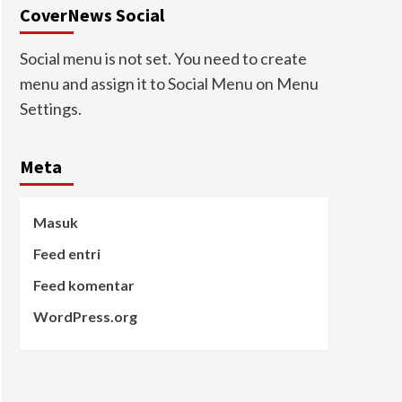
CoverNews Social
Social menu is not set. You need to create
menu and assign it to Social Menu on Menu
Settings.
Meta
Masuk
Feed entri
Feed komentar
WordPress.org