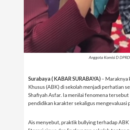
Anggota Komisi D DPRD S
Surabaya ( KABAR SURABAYA)
– Maraknya 
Khusus (ABK) di sekolah menjadi perhatian s
Shafiyah Asfar. Ia menilai fenomena tersebu
pendidikan karakter sekaligus mengevaluasi p
Ais menyebut, praktik bullying terhadap ABK 