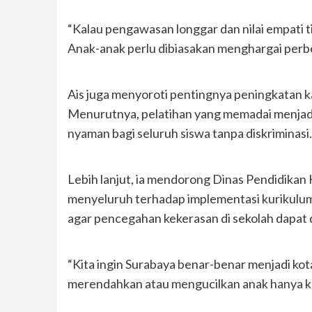
“Kalau pengawasan longgar dan nilai empati 
Anak-anak perlu dibiasakan menghargai perbed
Ais juga menyoroti pentingnya peningkatan ka
Menurutnya, pelatihan yang memadai menjadi 
nyaman bagi seluruh siswa tanpa diskriminasi.
Lebih lanjut, ia mendorong Dinas Pendidikan
menyeluruh terhadap implementasi kurikulum 
agar pencegahan kekerasan di sekolah dapat d
“Kita ingin Surabaya benar-benar menjadi kot
merendahkan atau mengucilkan anak hanya k