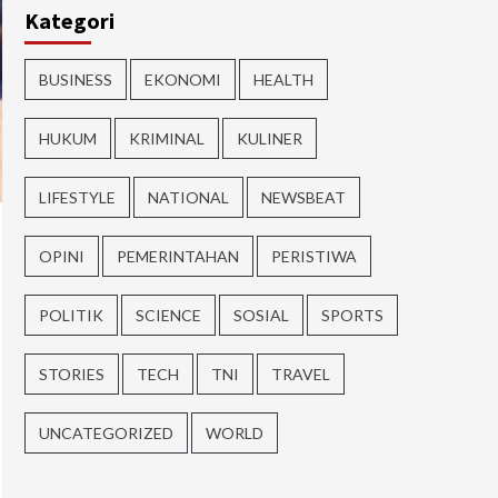
Kategori
BUSINESS
EKONOMI
HEALTH
HUKUM
KRIMINAL
KULINER
LIFESTYLE
NATIONAL
NEWSBEAT
OPINI
PEMERINTAHAN
PERISTIWA
POLITIK
SCIENCE
SOSIAL
SPORTS
STORIES
TECH
TNI
TRAVEL
UNCATEGORIZED
WORLD