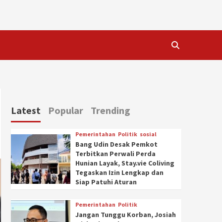
Latest
Popular
Trending
Pemerintahan
Politik
sosial
Bang Udin Desak Pemkot
Terbitkan Perwali Perda
Hunian Layak, Stay.vie Coliving
Tegaskan Izin Lengkap dan
Siap Patuhi Aturan
Pemerintahan
Politik
Jangan Tunggu Korban, Josiah