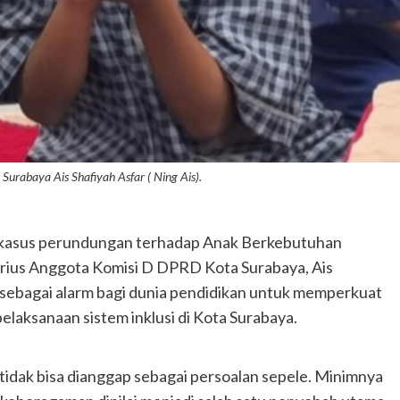
urabaya Ais Shafiyah Asfar ( Ning Ais).
kasus perundungan terhadap Anak Berkebutuhan
erius Anggota Komisi D DPRD Kota Surabaya, Ais
t sebagai alarm bagi dunia pendidikan untuk memperkuat
elaksanaan sistem inklusi di Kota Surabaya.
tidak bisa dianggap sebagai persoalan sepele. Minimnya