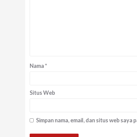
Nama
*
Situs Web
Simpan nama, email, dan situs web saya 