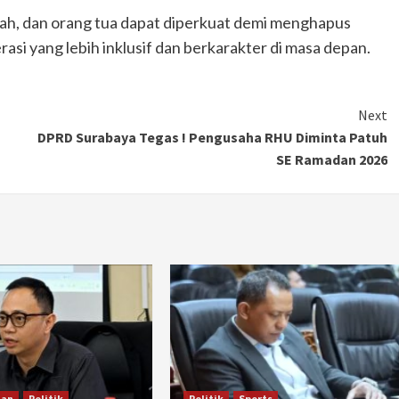
olah, dan orang tua dapat diperkuat demi menghapus
i yang lebih inklusif dan berkarakter di masa depan.
Next
DPRD Surabaya Tegas ! Pengusaha RHU Diminta Patuh
SE Ramadan 2026
han
Politik
Politik
Sports