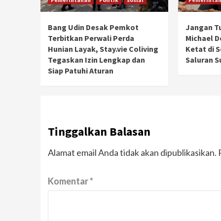
Bang Udin Desak Pemkot
Jangan T
Terbitkan Perwali Perda
Michael 
Hunian Layak, Stay.vie Coliving
Ketat di 
Tegaskan Izin Lengkap dan
Saluran S
Siap Patuhi Aturan
Tinggalkan Balasan
Alamat email Anda tidak akan dipublikasikan.
Komentar
*