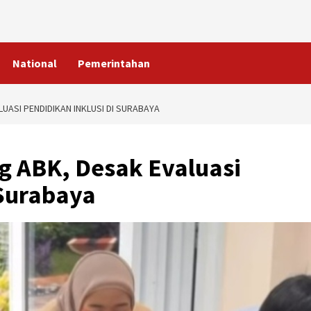
National
Pemerintahan
LUASI PENDIDIKAN INKLUSI DI SURABAYA
ng ABK, Desak Evaluasi
 Surabaya