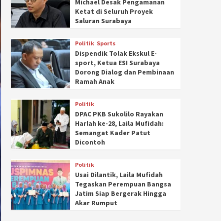
Michael Desak Pengamanan
Ketat di Seluruh Proyek
Saluran Surabaya
Politik
Sports
Dispendik Tolak Ekskul E-
sport, Ketua ESI Surabaya
Dorong Dialog dan Pembinaan
Ramah Anak
Politik
DPAC PKB Sukolilo Rayakan
Harlah ke-28, Laila Mufidah:
Semangat Kader Patut
Dicontoh
Politik
Usai Dilantik, Laila Mufidah
Tegaskan Perempuan Bangsa
Jatim Siap Bergerak Hingga
Akar Rumput