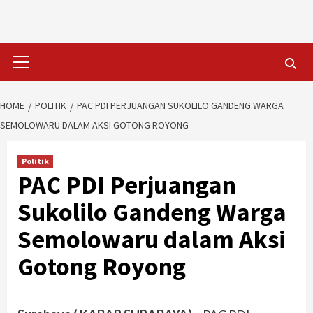
Skip
to
content
Primary
Menu
HOME
POLITIK
PAC PDI PERJUANGAN SUKOLILO GANDENG WARGA
SEMOLOWARU DALAM AKSI GOTONG ROYONG
Politik
PAC PDI Perjuangan
Sukolilo Gandeng Warga
Semolowaru dalam Aksi
Gotong Royong