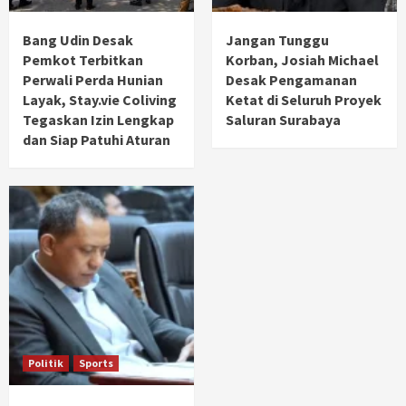
Bang Udin Desak
Jangan Tunggu
Pemkot Terbitkan
Korban, Josiah Michael
Perwali Perda Hunian
Desak Pengamanan
Layak, Stay.vie Coliving
Ketat di Seluruh Proyek
Tegaskan Izin Lengkap
Saluran Surabaya
dan Siap Patuhi Aturan
Politik
Sports