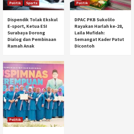
Politik
Sports
Politik
Dispendik Tolak Ekskul
DPAC PKB Sukolilo
E-sport, Ketua ESI
Rayakan Harlah ke-28,
Surabaya Dorong
Laila Mufidah:
Dialog dan Pembinaan
Semangat Kader Patut
Ramah Anak
Dicontoh
Politik