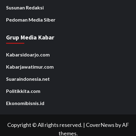
Susunan Redaksi
Pedoman Media Siber
Grup Media Kabar
Kabarsidoarjo.com
Kabarjawatimur.com
Suaraindonesia.net
Politikkita.com
Ekonomibisnis.id
Copyright © All rights reserved.
|
CoverNews
by AF
themes.