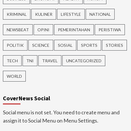
KRIMINAL
KULINER
LIFESTYLE
NATIONAL
NEWSBEAT
OPINI
PEMERINTAHAN
PERISTIWA
POLITIK
SCIENCE
SOSIAL
SPORTS
STORIES
TECH
TNI
TRAVEL
UNCATEGORIZED
WORLD
CoverNews Social
Social menu is not set. You need to create menu and
assign it to Social Menu on Menu Settings.