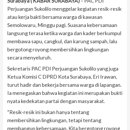
Surabaya ( KABAR SURABAYA)
– PAC PDI
Perjuangan Sukolilo menggelar kegiatan resik-resik
atau kerja bakti bersama warga di kawasan
Semolowaru, Minggu pagi. Suasana kebersamaan
langsung terasa ketika warga dan kader berkumpul
membawa sapu, cangkul, dan karung sampah, lalu
bergotong royong membersihkan lingkungan
secara menyeluruh.
Sekretaris PAC PDI Perjuangan Sukolilo yang juga
Ketua Komisi C DPRD Kota Surabaya, Eri Irawan,
turut hadir dan bekerja bersama warga di lapangan.
Ia menegaskan bahwa kegiatan ini merupakan bukti
nyata kedekatan partai dengan masyarakat.
“Resik-resik ini bukan hanya tentang
membersihkan lingkungan, tetapi tentang
membangun kebersamaan. Kita bergotong royong