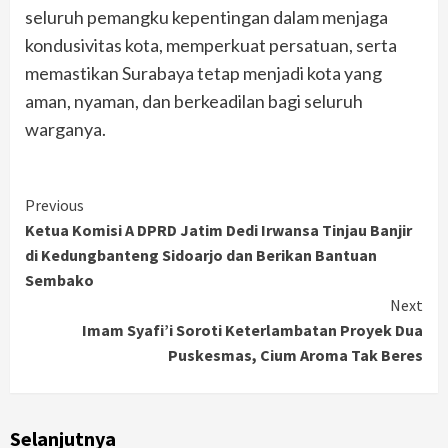
seluruh pemangku kepentingan dalam menjaga
kondusivitas kota, memperkuat persatuan, serta
memastikan Surabaya tetap menjadi kota yang
aman, nyaman, dan berkeadilan bagi seluruh
warganya.
Continue
Previous
Ketua Komisi A DPRD Jatim Dedi Irwansa Tinjau Banjir
Reading
di Kedungbanteng Sidoarjo dan Berikan Bantuan
Sembako
Next
Imam Syafi’i Soroti Keterlambatan Proyek Dua
Puskesmas, Cium Aroma Tak Beres
Selanjutnya