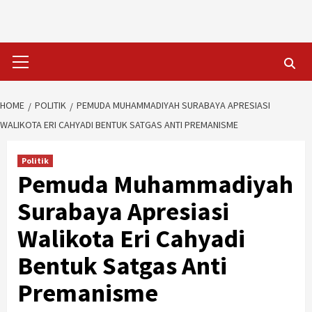
Skip
to
content
Primary
Menu
HOME
POLITIK
PEMUDA MUHAMMADIYAH SURABAYA APRESIASI
WALIKOTA ERI CAHYADI BENTUK SATGAS ANTI PREMANISME
Politik
Pemuda Muhammadiyah
Surabaya Apresiasi
Walikota Eri Cahyadi
Bentuk Satgas Anti
Premanisme