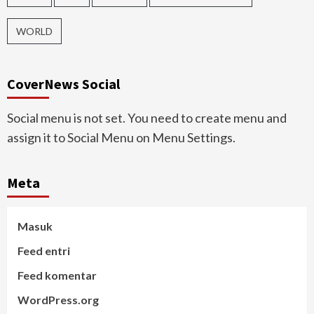
WORLD
CoverNews Social
Social menu is not set. You need to create menu and
assign it to Social Menu on Menu Settings.
Meta
Masuk
Feed entri
Feed komentar
WordPress.org