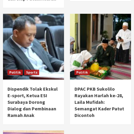
Politik
Sports
Politik
Dispendik Tolak Ekskul
DPAC PKB Sukolilo
E-sport, Ketua ESI
Rayakan Harlah ke-28,
Surabaya Dorong
Laila Mufidah:
Dialog dan Pembinaan
Semangat Kader Patut
Ramah Anak
Dicontoh