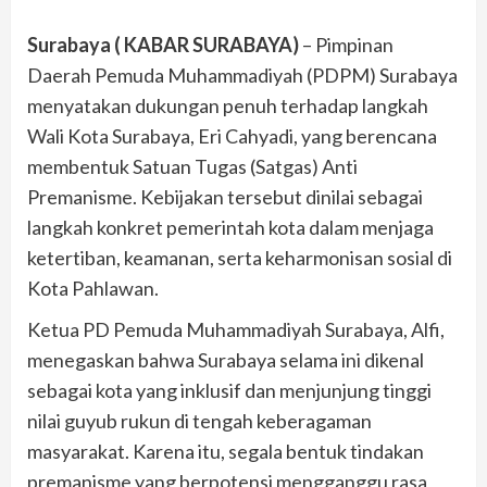
Surabaya ( KABAR SURABAYA)
– Pimpinan
Daerah Pemuda Muhammadiyah (PDPM) Surabaya
menyatakan dukungan penuh terhadap langkah
Wali Kota Surabaya, Eri Cahyadi, yang berencana
membentuk Satuan Tugas (Satgas) Anti
Premanisme. Kebijakan tersebut dinilai sebagai
langkah konkret pemerintah kota dalam menjaga
ketertiban, keamanan, serta keharmonisan sosial di
Kota Pahlawan.
Ketua PD Pemuda Muhammadiyah Surabaya, Alfi,
menegaskan bahwa Surabaya selama ini dikenal
sebagai kota yang inklusif dan menjunjung tinggi
nilai guyub rukun di tengah keberagaman
masyarakat. Karena itu, segala bentuk tindakan
premanisme yang berpotensi mengganggu rasa