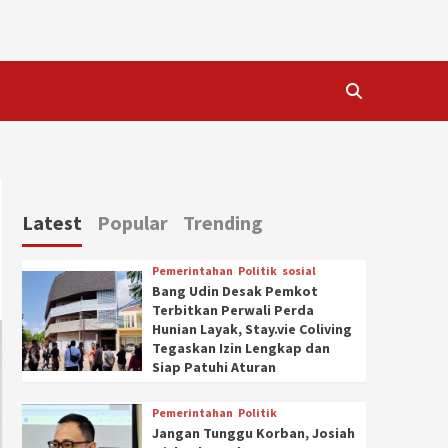
Latest
Popular
Trending
Pemerintahan
Politik
sosial
Bang Udin Desak Pemkot
Terbitkan Perwali Perda
Hunian Layak, Stay.vie Coliving
Tegaskan Izin Lengkap dan
Siap Patuhi Aturan
Pemerintahan
Politik
Jangan Tunggu Korban, Josiah