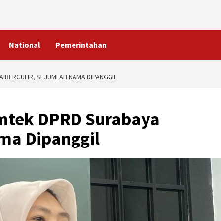
National
Pemerintahan
A BERGULIR, SEJUMLAH NAMA DIPANGGIL
imtek DPRD Surabaya
ama Dipanggil