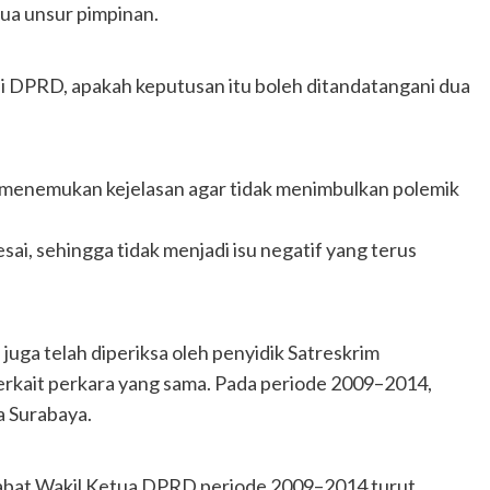
ua unsur pimpinan.
 di DPRD, apakah keputusan itu boleh ditandatangani dua
 menemukan kejelasan agar tidak menimbulkan polemik
sai, sehingga tidak menjadi isu negatif yang terus
juga telah diperiksa oleh penyidik Satreskrim
erkait perkara yang sama. Pada periode 2009–2014,
 Surabaya.
jabat Wakil Ketua DPRD periode 2009–2014 turut