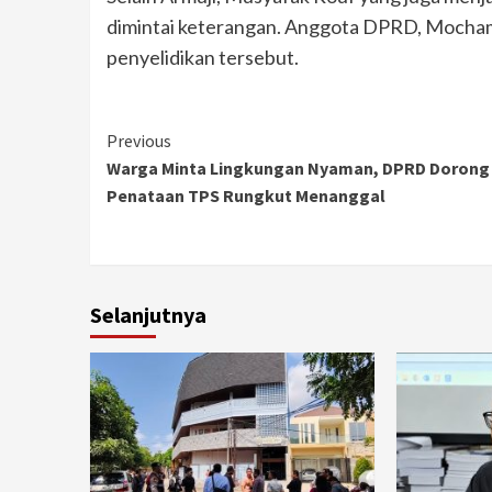
dimintai keterangan. Anggota DPRD, Mocham
penyelidikan tersebut.
Continue
Previous
Warga Minta Lingkungan Nyaman, DPRD Dorong
Reading
Penataan TPS Rungkut Menanggal
Selanjutnya