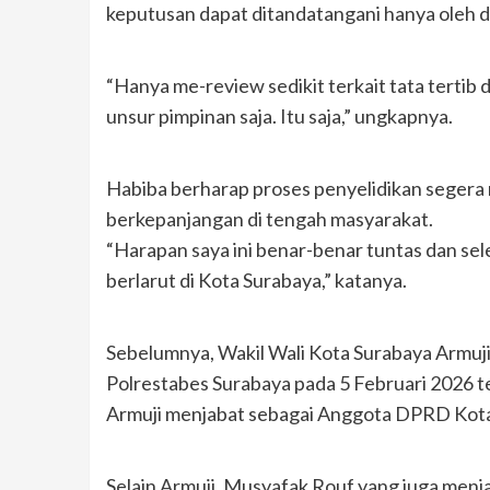
keputusan dapat ditandatangani hanya oleh d
“Hanya me-review sedikit terkait tata tertib
unsur pimpinan saja. Itu saja,” ungkapnya.
Habiba berharap proses penyelidikan segera
berkepanjangan di tengah masyarakat.
“Harapan saya ini benar-benar tuntas dan sele
berlarut di Kota Surabaya,” katanya.
Sebelumnya, Wakil Wali Kota Surabaya Armuji 
Polrestabes Surabaya pada 5 Februari 2026 t
Armuji menjabat sebagai Anggota DPRD Kota
Selain Armuji, Musyafak Rouf yang juga men