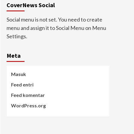
CoverNews Social
Social menu is not set. You need to create
menu and assign it to Social Menu on Menu
Settings.
Meta
Masuk
Feed entri
Feed komentar
WordPress.org