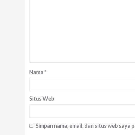
Nama
*
Situs Web
Simpan nama, email, dan situs web saya 