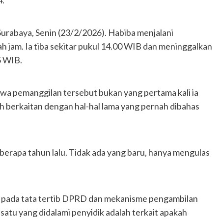
4.
urabaya, Senin (23/2/2026). Habiba menjalani
h jam. Ia tiba sekitar pukul 14.00 WIB dan meninggalkan
5 WIB.
a pemanggilan tersebut bukan yang pertama kali ia
h berkaitan dengan hal-hal lama yang pernah dibahas
berapa tahun lalu. Tidak ada yang baru, hanya mengulas
s pada tata tertib DPRD dan mekanisme pengambilan
h satu yang didalami penyidik adalah terkait apakah