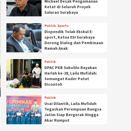
Michael Desak Pengamanan
Ketat di Seluruh Proyek
Saluran Surabaya
Politik
Sports
Dispendik Tolak Ekskul E-
sport, Ketua ESI Surabaya
Dorong Dialog dan Pembinaan
Ramah Anak
Politik
DPAC PKB Sukolilo Rayakan
Harlah ke-28, Laila Mufidah:
Semangat Kader Patut
Dicontoh
Politik
Usai Dilantik, Laila Mufidah
Tegaskan Perempuan Bangsa
Jatim Siap Bergerak Hingga
Akar Rumput