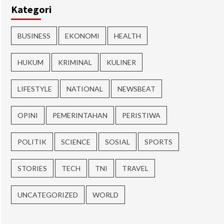
Kategori
BUSINESS
EKONOMI
HEALTH
HUKUM
KRIMINAL
KULINER
LIFESTYLE
NATIONAL
NEWSBEAT
OPINI
PEMERINTAHAN
PERISTIWA
POLITIK
SCIENCE
SOSIAL
SPORTS
STORIES
TECH
TNI
TRAVEL
UNCATEGORIZED
WORLD