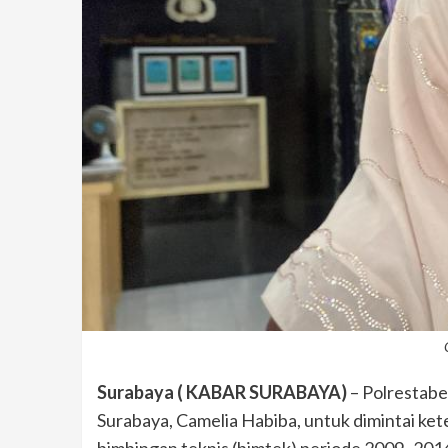
Surabaya ( KABAR SURABAYA)
– Polrestab
Surabaya, Camelia Habiba, untuk dimintai ke