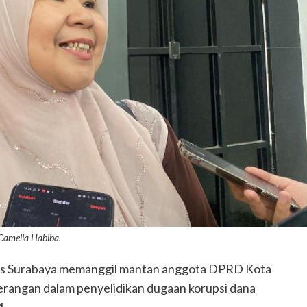
Camelia Habiba.
es Surabaya memanggil mantan anggota DPRD Kota
terangan dalam penyelidikan dugaan korupsi dana