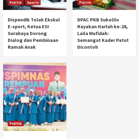
Politik
Sports
Politik
Dispendik Tolak Ekskul
DPAC PKB Sukolilo
E-sport, Ketua ESI
Rayakan Harlah ke-28,
Surabaya Dorong
Laila Mufidah:
Dialog dan Pembinaan
Semangat Kader Patut
Ramah Anak
Dicontoh
Politik