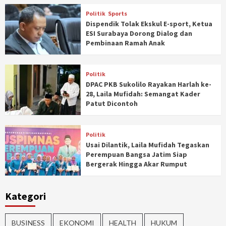
Politik
Sports
Dispendik Tolak Ekskul E-sport, Ketua
ESI Surabaya Dorong Dialog dan
Pembinaan Ramah Anak
Politik
DPAC PKB Sukolilo Rayakan Harlah ke-
28, Laila Mufidah: Semangat Kader
Patut Dicontoh
Politik
Usai Dilantik, Laila Mufidah Tegaskan
Perempuan Bangsa Jatim Siap
Bergerak Hingga Akar Rumput
Kategori
BUSINESS
EKONOMI
HEALTH
HUKUM