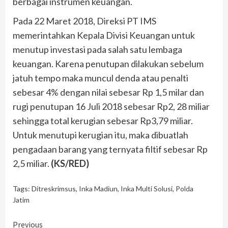
berbagai instrumen keuangan.
Pada 22 Maret 2018, Direksi PT IMS
memerintahkan Kepala Divisi Keuangan untuk
menutup investasi pada salah satu lembaga
keuangan. Karena penutupan dilakukan sebelum
jatuh tempo maka muncul denda atau penalti
sebesar 4% dengan nilai sebesar Rp 1,5 milar dan
rugi penutupan 16 Juli 2018 sebesar Rp2, 28 miliar
sehingga total kerugian sebesar Rp3,79 miliar.
Untuk menutupi kerugian itu, maka dibuatlah
pengadaan barang yang ternyata filtif sebesar Rp
2,5 miliar.
(KS/RED)
Tags:
Ditreskrimsus
,
Inka Madiun
,
Inka Multi Solusi
,
Polda
Jatim
Continue
Previous