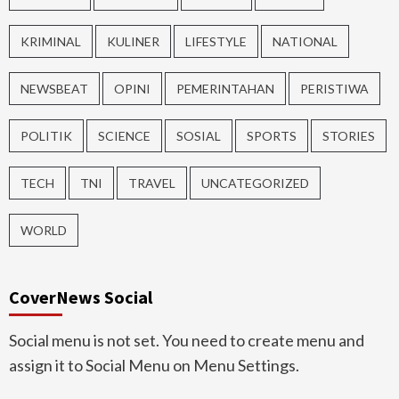
KRIMINAL
KULINER
LIFESTYLE
NATIONAL
NEWSBEAT
OPINI
PEMERINTAHAN
PERISTIWA
POLITIK
SCIENCE
SOSIAL
SPORTS
STORIES
TECH
TNI
TRAVEL
UNCATEGORIZED
WORLD
CoverNews Social
Social menu is not set. You need to create menu and
assign it to Social Menu on Menu Settings.