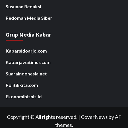
Susunan Redaksi
Pedoman Media Siber
Grup Media Kabar
Kabarsidoarjo.com
Kabarjawatimur.com
Suaraindonesia.net
Politikkita.com
Ekonomibisnis.id
Copyright © All rights reserved.
|
CoverNews
by AF
themes.