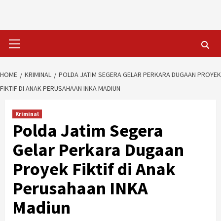
Skip
to
content
Primary
Menu
HOME
KRIMINAL
POLDA JATIM SEGERA GELAR PERKARA DUGAAN PROYEK
FIKTIF DI ANAK PERUSAHAAN INKA MADIUN
Kriminal
Polda Jatim Segera
Gelar Perkara Dugaan
Proyek Fiktif di Anak
Perusahaan INKA
Madiun