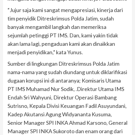
“Jujur saja kami sangat mengapresiasi, kinerja dari
tim penyidik Ditreskrimsus Polda Jatim, sudah
banyak mengambil langkah dan memeriksa
sejumlah petinggi PT IMS. Dan, kami yakin tidak
akan lama lagi, pengaduan kami akan dinaikkan
menjadi penyidikan,” kata Yunus.
Sumber di lingkungan Ditreskrimsus Polda Jatim
nama-nama yang sudah diundang untuk diklarifikasi
dugaan korupsi ini di antaranya; Komisaris Utama
PT IMS Muhamad Nur Sodik, .Direktur Utama IMS
Endah Sri Wahyuni, Direktur Operasi Bambang
Sutrisno, Kepala Divisi Keuangan Fadil Asuyundani,
Kadep Akutansi Agung Widyananta Kusuma,
Senior Manager SPI INKA Ahmad Karsono, General
Manager SPI INKA Sukoroto dan enam orang dari