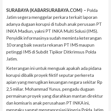
SURABAYA (KABARSURABAYA.COM) –
Polda
Jatim segera menggelar perkara terkait laporan
adanya dugaan korupsi di tubuh anak perusaan PT
INKA Madiun, yakni PT INKA Multi Solusi (IMS).
Penyidik informasinya sudah meminta keterangan
10 orang baik swasta rekanan PT IMS maupun
petinggi IMS di Subdit Tipikor Ditkrimsus Polda
Jatim.
Keterangan ini untuk menguak apakah ada pidana
korupsi dibalik proyek fiktif seputar perkereta
apian yang merugikan keuangan negara sekitar Rp
2,5 miliar. Mohammad Yunus, pengadu dugaan
permainan proyek yang diarahkan mantan direktur
dan komisaris anak perusahaan PT INKA ini,
mengaku sangat mengapresiasi kinerja Polda Jatim.