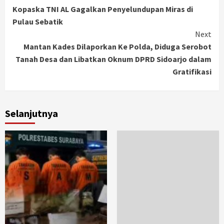
Kopaska TNI AL Gagalkan Penyelundupan Miras di
Reading
Pulau Sebatik
Next
Mantan Kades Dilaporkan Ke Polda, Diduga Serobot
Tanah Desa dan Libatkan Oknum DPRD Sidoarjo dalam
Gratifikasi
Selanjutnya