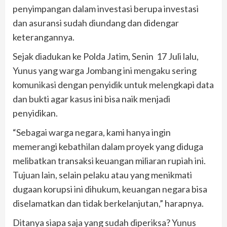
penyimpangan dalam investasi berupa investasi
dan asuransi sudah diundang dan didengar
keterangannya.
Sejak diadukan ke Polda Jatim, Senin 17 Juli lalu,
Yunus yang warga Jombang ini mengaku sering
komunikasi dengan penyidik untuk melengkapi data
dan bukti agar kasus ini bisa naik menjadi
penyidikan.
“Sebagai warga negara, kami hanya ingin
memerangi kebathilan dalam proyek yang diduga
melibatkan transaksi keuangan miliaran rupiah ini.
Tujuan lain, selain pelaku atau yang menikmati
dugaan korupsi ini dihukum, keuangan negara bisa
diselamatkan dan tidak berkelanjutan,” harapnya.
Ditanya siapa saja yang sudah diperiksa? Yunus