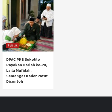
Politik
DPAC PKB Sukolilo
Rayakan Harlah ke-28,
Laila Mufidah:
Semangat Kader Patut
Dicontoh