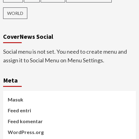
WORLD
CoverNews Social
Social menu is not set. You need to create menu and
assign it to Social Menu on Menu Settings.
Meta
Masuk
Feed entri
Feed komentar
WordPress.org