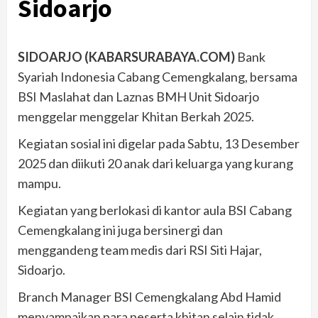
Sidoarjo
SIDOARJO (KABARSURABAYA.COM)
Bank
Syariah Indonesia Cabang Cemengkalang, bersama
BSI Maslahat dan Laznas BMH Unit Sidoarjo
menggelar menggelar Khitan Berkah 2025.
Kegiatan sosial ini digelar pada Sabtu, 13 Desember
2025 dan diikuti 20 anak dari keluarga yang kurang
mampu.
Kegiatan yang berlokasi di kantor aula BSI Cabang
Cemengkalang ini juga bersinergi dan
menggandeng team medis dari RSI Siti Hajar,
Sidoarjo.
Branch Manager BSI Cemengkalang Abd Hamid
menyampaikan para peserta khitan selain tidak