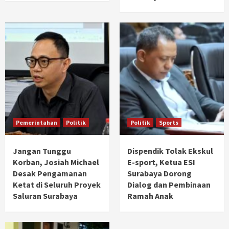
Pemerintahan
Politik
Politik
Sports
Jangan Tunggu
Dispendik Tolak Ekskul
Korban, Josiah Michael
E-sport, Ketua ESI
Desak Pengamanan
Surabaya Dorong
Ketat di Seluruh Proyek
Dialog dan Pembinaan
Saluran Surabaya
Ramah Anak