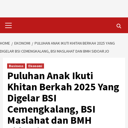
Skip
to
content
Primary
Menu
HOME
EKONOMI
PULUHAN ANAK IKUTI KHITAN BERKAH 2025 YANG
DIGELAR BSI CEMENGKALANG, BSI MASLAHAT DAN BMH SIDOARJO
Business
Ekonomi
Puluhan Anak Ikuti
Khitan Berkah 2025 Yang
Digelar BSI
Cemengkalang, BSI
Maslahat dan BMH