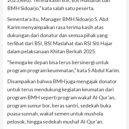
2025,Red). Terima kasih BSI, BSI Maslahat dan
BMH Sidoarjo,” kata salah satu peserta.
Sementara itu, Manager BMH Sidoarjo S. Abd
Karim menyampaikan rasa terima kasih atas
dukungan dari donatur dan semua pihak yang
terlibat dari BSI, BSI Maslahat dan RSI Siti Hajar
dalam pelaksanaan Khitan Berkah 2025.
“Semoga ke depan bisa terus bersinergi untuk
program program keummatan,” kata S Abdul Karim.
Disampaikan bahwa BMH juga mengajak donator
untuk terus mendukung kegiatan keumatan dari
program BMH seperti program wakaf Al-Qur’an,
program sumur bor, beras santri, sedekah buka
puasa sunnah, wakaf semen untuk mushola
pelosok, hingga sedekah mushaf Al-Qur’an.