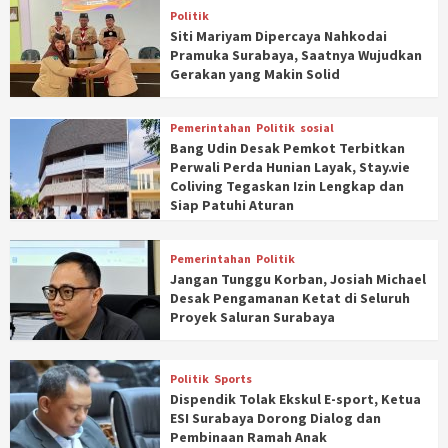
Politik
Siti Mariyam Dipercaya Nahkodai
Pramuka Surabaya, Saatnya Wujudkan
Gerakan yang Makin Solid
Pemerintahan
Politik
sosial
Bang Udin Desak Pemkot Terbitkan
Perwali Perda Hunian Layak, Stay.vie
Coliving Tegaskan Izin Lengkap dan
Siap Patuhi Aturan
Pemerintahan
Politik
Jangan Tunggu Korban, Josiah Michael
Desak Pengamanan Ketat di Seluruh
Proyek Saluran Surabaya
Politik
Sports
Dispendik Tolak Ekskul E-sport, Ketua
ESI Surabaya Dorong Dialog dan
Pembinaan Ramah Anak