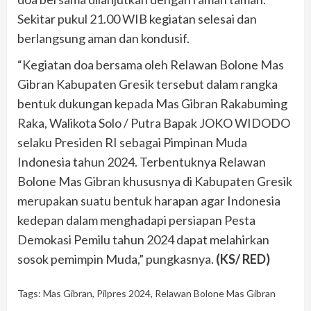
Sekitar pukul 21.00 WIB kegiatan selesai dan
berlangsung aman dan kondusif.
“Kegiatan doa bersama oleh Relawan Bolone Mas
Gibran Kabupaten Gresik tersebut dalam rangka
bentuk dukungan kepada Mas Gibran Rakabuming
Raka, Walikota Solo / Putra Bapak JOKO WIDODO
selaku Presiden RI sebagai Pimpinan Muda
Indonesia tahun 2024. Terbentuknya Relawan
Bolone Mas Gibran khususnya di Kabupaten Gresik
merupakan suatu bentuk harapan agar Indonesia
kedepan dalam menghadapi persiapan Pesta
Demokasi Pemilu tahun 2024 dapat melahirkan
sosok pemimpin Muda,” pungkasnya.
(KS/ RED)
Tags:
Mas Gibran
,
Pilpres 2024
,
Relawan Bolone Mas Gibran