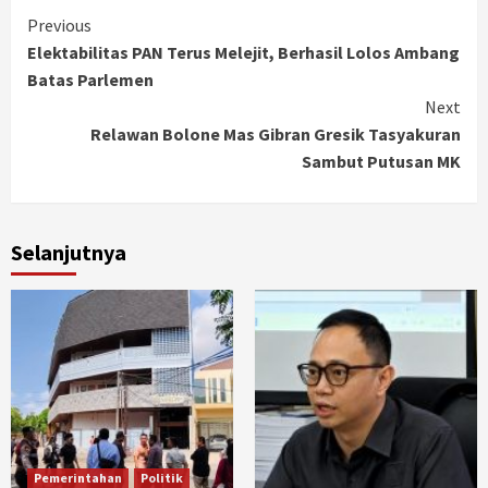
Continue
Previous
Elektabilitas PAN Terus Melejit, Berhasil Lolos Ambang
Reading
Batas Parlemen
Next
Relawan Bolone Mas Gibran Gresik Tasyakuran
Sambut Putusan MK
Selanjutnya
Pemerintahan
Politik