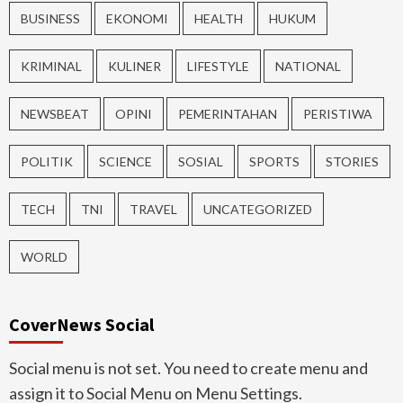
BUSINESS
EKONOMI
HEALTH
HUKUM
KRIMINAL
KULINER
LIFESTYLE
NATIONAL
NEWSBEAT
OPINI
PEMERINTAHAN
PERISTIWA
POLITIK
SCIENCE
SOSIAL
SPORTS
STORIES
TECH
TNI
TRAVEL
UNCATEGORIZED
WORLD
CoverNews Social
Social menu is not set. You need to create menu and
assign it to Social Menu on Menu Settings.