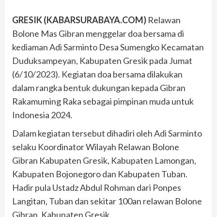
GRESIK (KABARSURABAYA.COM)
Relawan
Bolone Mas Gibran menggelar doa bersama di
kediaman Adi Sarminto Desa Sumengko Kecamatan
Duduksampeyan, Kabupaten Gresik pada Jumat
(6/10/2023). Kegiatan doa bersama dilakukan
dalam rangka bentuk dukungan kepada Gibran
Rakamuming Raka sebagai pimpinan muda untuk
Indonesia 2024.
Dalam kegiatan tersebut dihadiri oleh Adi Sarminto
selaku Koordinator Wilayah Relawan Bolone
Gibran Kabupaten Gresik, Kabupaten Lamongan,
Kabupaten Bojonegoro dan Kabupaten Tuban.
Hadir pula Ustadz Abdul Rohman dari Ponpes
Langitan, Tuban dan sekitar 100an relawan Bolone
Gibran, Kabupaten Gresik.