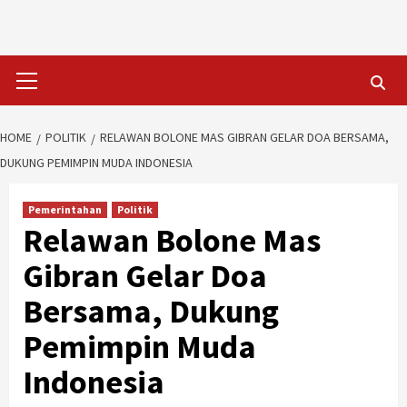
Skip
to
content
Primary
Menu
HOME
POLITIK
RELAWAN BOLONE MAS GIBRAN GELAR DOA BERSAMA,
DUKUNG PEMIMPIN MUDA INDONESIA
Pemerintahan
Politik
Relawan Bolone Mas
Gibran Gelar Doa
Bersama, Dukung
Pemimpin Muda
Indonesia