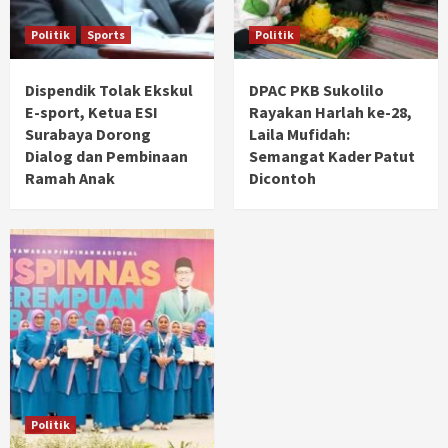
Politik
Sports
Politik
Dispendik Tolak Ekskul
DPAC PKB Sukolilo
E-sport, Ketua ESI
Rayakan Harlah ke-28,
Surabaya Dorong
Laila Mufidah:
Dialog dan Pembinaan
Semangat Kader Patut
Ramah Anak
Dicontoh
Politik