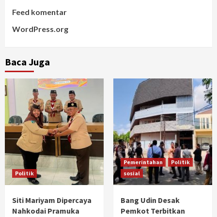
Feed komentar
WordPress.org
Baca Juga
Pemerintahan
Politik
Politik
sosial
Siti Mariyam Dipercaya
Bang Udin Desak
Nahkodai Pramuka
Pemkot Terbitkan