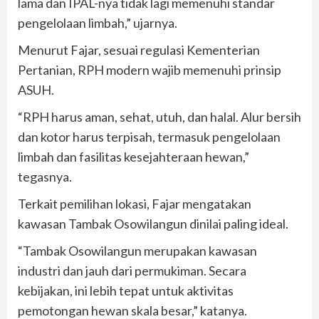
lama dan IPAL-nya tidak lagi memenuhi standar
pengelolaan limbah,” ujarnya.
Menurut Fajar, sesuai regulasi Kementerian
Pertanian, RPH modern wajib memenuhi prinsip
ASUH.
“RPH harus aman, sehat, utuh, dan halal. Alur bersih
dan kotor harus terpisah, termasuk pengelolaan
limbah dan fasilitas kesejahteraan hewan,”
tegasnya.
Terkait pemilihan lokasi, Fajar mengatakan
kawasan Tambak Osowilangun dinilai paling ideal.
“Tambak Osowilangun merupakan kawasan
industri dan jauh dari permukiman. Secara
kebijakan, ini lebih tepat untuk aktivitas
pemotongan hewan skala besar,” katanya.