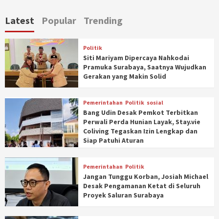
Latest
Popular
Trending
Politik
Siti Mariyam Dipercaya Nahkodai
Pramuka Surabaya, Saatnya Wujudkan
Gerakan yang Makin Solid
Pemerintahan
Politik
sosial
Bang Udin Desak Pemkot Terbitkan
Perwali Perda Hunian Layak, Stay.vie
Coliving Tegaskan Izin Lengkap dan
Siap Patuhi Aturan
Pemerintahan
Politik
Jangan Tunggu Korban, Josiah Michael
Desak Pengamanan Ketat di Seluruh
Proyek Saluran Surabaya