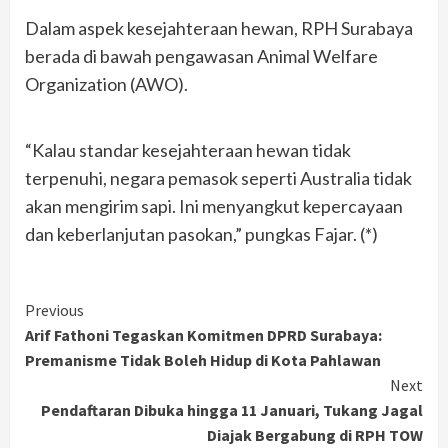
Dalam aspek kesejahteraan hewan, RPH Surabaya
berada di bawah pengawasan Animal Welfare
Organization (AWO).
“Kalau standar kesejahteraan hewan tidak
terpenuhi, negara pemasok seperti Australia tidak
akan mengirim sapi. Ini menyangkut kepercayaan
dan keberlanjutan pasokan,” pungkas Fajar. (*)
Continue
Previous
Arif Fathoni Tegaskan Komitmen DPRD Surabaya:
Reading
Premanisme Tidak Boleh Hidup di Kota Pahlawan
Next
Pendaftaran Dibuka hingga 11 Januari, Tukang Jagal
Diajak Bergabung di RPH TOW