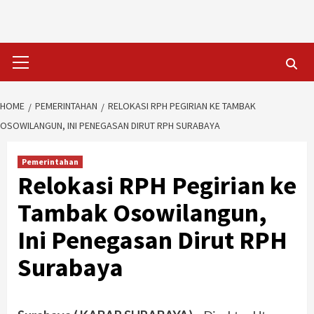
Skip
to
content
Primary
Menu
HOME
PEMERINTAHAN
RELOKASI RPH PEGIRIAN KE TAMBAK
OSOWILANGUN, INI PENEGASAN DIRUT RPH SURABAYA
Pemerintahan
Relokasi RPH Pegirian ke
Tambak Osowilangun,
Ini Penegasan Dirut RPH
Surabaya