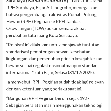
Surabaya ( KABAR SURABAYA)
– Direktur Utama
RPH Surabaya, Fajar A. Isnugroho, menegaskan
bahwa pengembangan aktivitas Rumah Potong
Hewan (RPH) Pegirian ke RPH Tambak
Osowilangun (TOW) bukan semata akibat
perubahan tata ruang Kota Surabaya.
“Relokasi ini dilakukan untuk menjawab tuntutan
standarisasi pemotongan hewan, kesehatan
lingkungan, dan pemenuhan prinsip kesejahteraan
hewan sesuai regulasi nasional maupun standar
internasional,” kata Fajar, Selasa (31/12/2025).
Ia menyebut, RPH Pegirian sudah tidak lagi relevan
dengan ketentuan yang berlaku saat ini.
“Bangunan RPH Pegirian berdiri sejak 1927.
Sebagian peralatan masih menggunakan teknologi