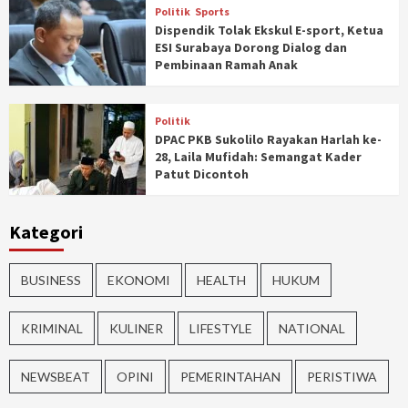
Politik
Sports
Dispendik Tolak Ekskul E-sport, Ketua
ESI Surabaya Dorong Dialog dan
Pembinaan Ramah Anak
Politik
DPAC PKB Sukolilo Rayakan Harlah ke-
28, Laila Mufidah: Semangat Kader
Patut Dicontoh
Kategori
BUSINESS
EKONOMI
HEALTH
HUKUM
KRIMINAL
KULINER
LIFESTYLE
NATIONAL
NEWSBEAT
OPINI
PEMERINTAHAN
PERISTIWA