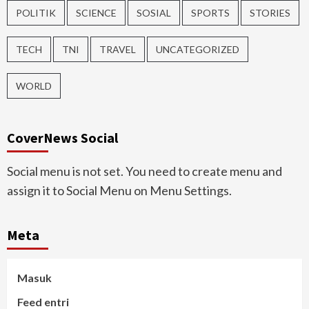
POLITIK
SCIENCE
SOSIAL
SPORTS
STORIES
TECH
TNI
TRAVEL
UNCATEGORIZED
WORLD
CoverNews Social
Social menu is not set. You need to create menu and
assign it to Social Menu on Menu Settings.
Meta
Masuk
Feed entri