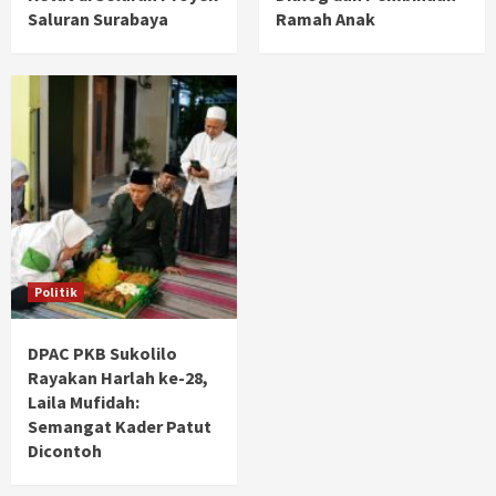
Saluran Surabaya
Ramah Anak
Politik
DPAC PKB Sukolilo
Rayakan Harlah ke-28,
Laila Mufidah:
Semangat Kader Patut
Dicontoh