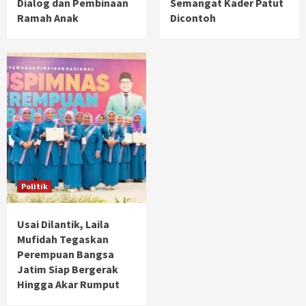
Dialog dan Pembinaan
Semangat Kader Patut
Ramah Anak
Dicontoh
Politik
Usai Dilantik, Laila
Mufidah Tegaskan
Perempuan Bangsa
Jatim Siap Bergerak
Hingga Akar Rumput