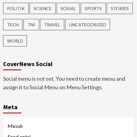
POLITIK
SCIENCE
SOSIAL
SPORTS
STORIES
TECH
TNI
TRAVEL
UNCATEGORIZED
WORLD
CoverNews Social
Social menu is not set. You need to create menu and
assign it to Social Menu on Menu Settings.
Meta
Masuk
Feed entri