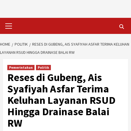
Skip
to
content
Primary
Menu
HOME
POLITIK
RESES DI GUBENG, AIS SYAFIYAH ASFAR TERIMA KELUHAN
LAYANAN RSUD HINGGA DRAINASE BALAI RW
Pemerintahan
Politik
Reses di Gubeng, Ais
Syafiyah Asfar Terima
Keluhan Layanan RSUD
Hingga Drainase Balai
RW