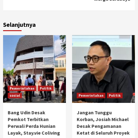
Selanjutnya
Pemerintahan
Politik
sosial
Pemerintahan
Politik
Bang Udin Desak
Jangan Tunggu
Pemkot Terbitkan
Korban, Josiah Michael
Perwali Perda Hunian
Desak Pengamanan
Layak, Stay.vie Coliving
Ketat di Seluruh Proyek