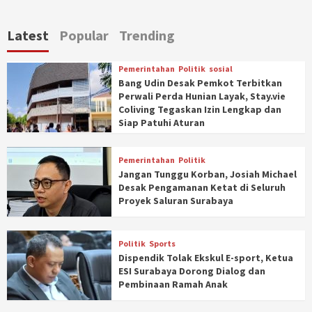
Latest
Popular
Trending
Pemerintahan
Politik
sosial
Bang Udin Desak Pemkot Terbitkan
Perwali Perda Hunian Layak, Stay.vie
Coliving Tegaskan Izin Lengkap dan
Siap Patuhi Aturan
Pemerintahan
Politik
Jangan Tunggu Korban, Josiah Michael
Desak Pengamanan Ketat di Seluruh
Proyek Saluran Surabaya
Politik
Sports
Dispendik Tolak Ekskul E-sport, Ketua
ESI Surabaya Dorong Dialog dan
Pembinaan Ramah Anak