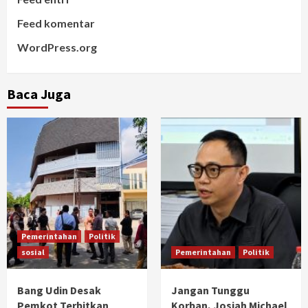
Feed komentar
WordPress.org
Baca Juga
Pemerintahan
Politik
sosial
Pemerintahan
Politik
Bang Udin Desak
Jangan Tunggu
Pemkot Terbitkan
Korban, Josiah Michael