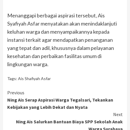
Menanggapi berbagai aspirasi tersebut, Ais
Syafiyah Asfar menyatakan akan menindaklanjuti
keluhan warga dan menyampaikannya kepada
instansi terkait agar mendapatkan penanganan
yang tepat dan adil, khususnya dalam pelayanan
kesehatan dan perbaikan fasilitas umum di
lingkungan warga.
Tags:
Ais Shafiyah Asfar
Continue
Previous
Ning Ais Serap Aspirasi Warga Tegalsari, Tekankan
Reading
Kebijakan yang Lebih Dekat dan Nyata
Next
Ning Ais Salurkan Bantuan Biaya SPP Sekolah Anak
Warga Surabaya