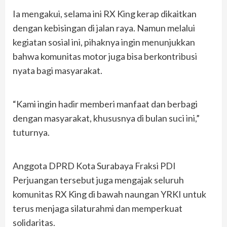
Ia mengakui, selama ini RX King kerap dikaitkan
dengan kebisingan di jalan raya. Namun melalui
kegiatan sosial ini, pihaknya ingin menunjukkan
bahwa komunitas motor juga bisa berkontribusi
nyata bagi masyarakat.
“Kami ingin hadir memberi manfaat dan berbagi
dengan masyarakat, khususnya di bulan suci ini,”
tuturnya.
Anggota DPRD Kota Surabaya Fraksi PDI
Perjuangan tersebut juga mengajak seluruh
komunitas RX King di bawah naungan YRKI untuk
terus menjaga silaturahmi dan memperkuat
solidaritas.