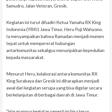
Samudro, Jalan Veteran, Gresik.
Kegiatan ini turut dihadiri Ketua Yamaha RX King
Indonesia (YRKI) Jawa Timur, Heru Puji Wahyono.
Ia menyampaikan bahwa Ramadan menjadi momen
tepat untuk mempererat hubungan
antarkomunitas sekaligus menunjukkan kepedulian
kepada masyarakat.
Menurut Heru, kolaborasi antara komunitas RX
King Surabaya dan Gresik ini diharapkan menjadi
awal dari kegiatan serupa yang bisa digelar secara
berkelanjutan di berbagai daerah di Jawa Timur.
“Harapannya kegiatan seperti ini bisa terus