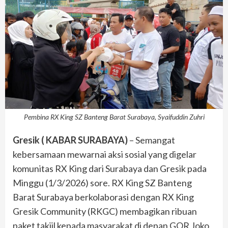
Pembina RX King SZ Banteng Barat Surabaya, Syaifuddin Zuhri
Gresik ( KABAR SURABAYA)
– Semangat
kebersamaan mewarnai aksi sosial yang digelar
komunitas RX King dari Surabaya dan Gresik pada
Minggu (1/3/2026) sore. RX King SZ Banteng
Barat Surabaya berkolaborasi dengan RX King
Gresik Community (RKGC) membagikan ribuan
paket takjil kepada masyarakat di depan GOR Joko