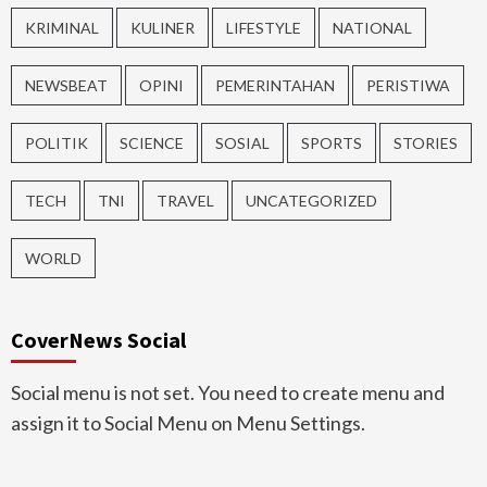
KRIMINAL
KULINER
LIFESTYLE
NATIONAL
NEWSBEAT
OPINI
PEMERINTAHAN
PERISTIWA
POLITIK
SCIENCE
SOSIAL
SPORTS
STORIES
TECH
TNI
TRAVEL
UNCATEGORIZED
WORLD
CoverNews Social
Social menu is not set. You need to create menu and
assign it to Social Menu on Menu Settings.