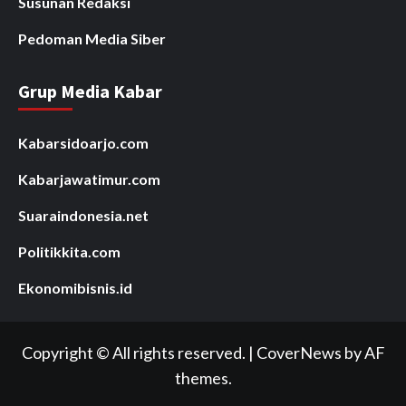
Susunan Redaksi
Pedoman Media Siber
Grup Media Kabar
Kabarsidoarjo.com
Kabarjawatimur.com
Suaraindonesia.net
Politikkita.com
Ekonomibisnis.id
Copyright © All rights reserved.
|
CoverNews
by AF
themes.