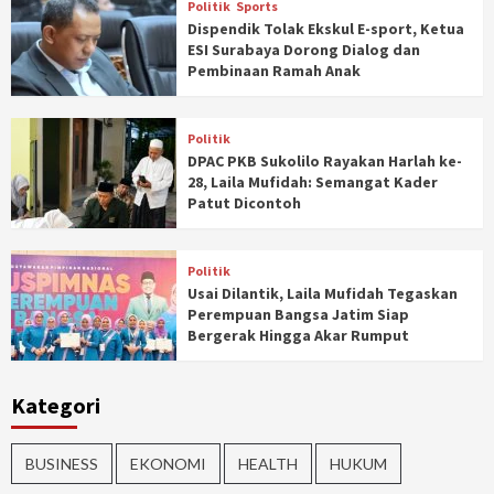
Politik
Sports
Dispendik Tolak Ekskul E-sport, Ketua
ESI Surabaya Dorong Dialog dan
Pembinaan Ramah Anak
Politik
DPAC PKB Sukolilo Rayakan Harlah ke-
28, Laila Mufidah: Semangat Kader
Patut Dicontoh
Politik
Usai Dilantik, Laila Mufidah Tegaskan
Perempuan Bangsa Jatim Siap
Bergerak Hingga Akar Rumput
Kategori
BUSINESS
EKONOMI
HEALTH
HUKUM