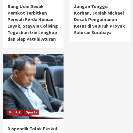
Bang Udin Desak
Jangan Tunggu
Pemkot Terbitkan
Korban, Josiah Michael
Perwali Perda Hunian
Desak Pengamanan
Layak, Stay.vie Coliving
Ketat di Seluruh Proyek
Tegaskan Izin Lengkap
Saluran Surabaya
dan Siap Patuhi Aturan
Politik
Sports
Dispendik Tolak Ekskul