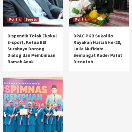
Politik
Sports
Politik
Dispendik Tolak Ekskul
DPAC PKB Sukolilo
E-sport, Ketua ESI
Rayakan Harlah ke-28,
Surabaya Dorong
Laila Mufidah:
Dialog dan Pembinaan
Semangat Kader Patut
Ramah Anak
Dicontoh