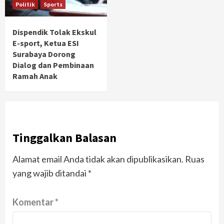
Politik
Sports
Dispendik Tolak Ekskul
E-sport, Ketua ESI
Surabaya Dorong
Dialog dan Pembinaan
Ramah Anak
Tinggalkan Balasan
Alamat email Anda tidak akan dipublikasikan.
Ruas
yang wajib ditandai
*
Komentar
*