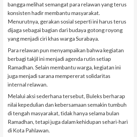
bangga melihat semangat para relawan yang terus
konsisten hadir membantu masyarakat.
Menurutnya, gerakan sosial seperti ini harus terus
dijaga sebagai bagian dari budaya gotong royong
yang menjadi ciri khas warga Surabaya.
Para relawan pun menyampaikan bahwa kegiatan
berbagi takjil ini menjadi agenda rutin setiap
Ramadhan. Selain membantu warga, kegiatan ini
juga menjadi sarana mempererat solidaritas
internal relawan.
Melalui aksi sederhana tersebut, Buleks berharap
nilai kepedulian dan kebersamaan semakin tumbuh
di tengah masyarakat, tidak hanya selama bulan
Ramadhan, tetapi juga dalam kehidupan sehari-hari
di Kota Pahlawan.