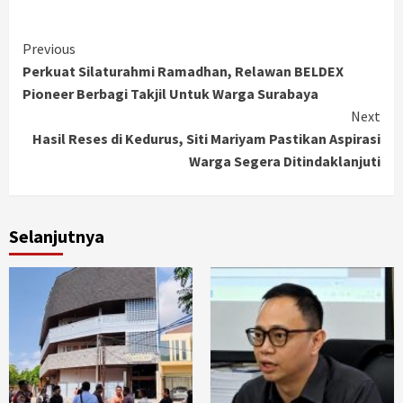
Continue
Previous
Perkuat Silaturahmi Ramadhan, Relawan BELDEX
Reading
Pioneer Berbagi Takjil Untuk Warga Surabaya
Next
Hasil Reses di Kedurus, Siti Mariyam Pastikan Aspirasi
Warga Segera Ditindaklanjuti
Selanjutnya