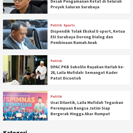
Desak Pengamanan Ketat di Seluruh
Proyek Saluran Surabaya
Politik
Sports
Dispendik Tolak Ekskul E-sport, Ketua
ESI Surabaya Dorong Dialog dan
Pembinaan Ramah Anak
Politik
DPAC PKB Sukolilo Rayakan Harlah ke-
28, Laila Mufidah: Semangat Kader
Patut Dicontoh
Politik
Usai Dilantik, Laila Mufidah Tegaskan
Perempuan Bangsa Jatim Siap
Bergerak Hingga Akar Rumput
Kategori