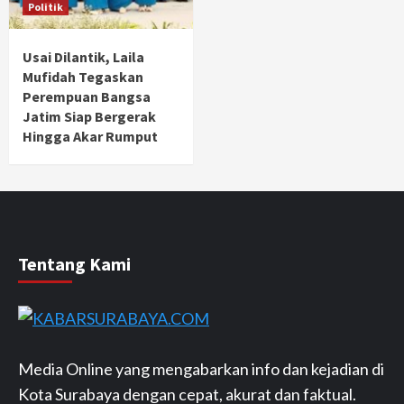
Politik
Usai Dilantik, Laila
Mufidah Tegaskan
Perempuan Bangsa
Jatim Siap Bergerak
Hingga Akar Rumput
Tentang Kami
Media Online yang mengabarkan info dan kejadian di
Kota Surabaya dengan cepat, akurat dan faktual.