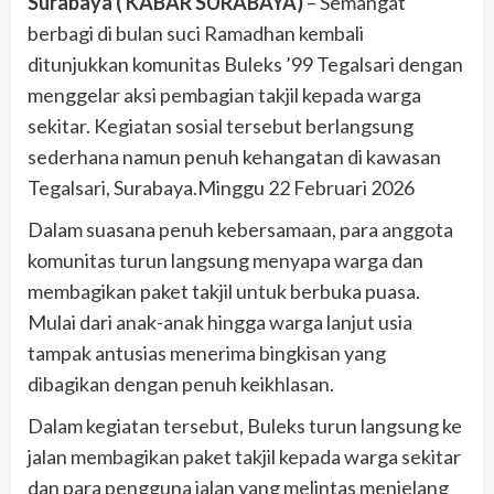
Surabaya ( KABAR SURABAYA)
– Semangat
berbagi di bulan suci Ramadhan kembali
ditunjukkan komunitas Buleks ’99 Tegalsari dengan
menggelar aksi pembagian takjil kepada warga
sekitar. Kegiatan sosial tersebut berlangsung
sederhana namun penuh kehangatan di kawasan
Tegalsari, Surabaya.Minggu 22 Februari 2026
Dalam suasana penuh kebersamaan, para anggota
komunitas turun langsung menyapa warga dan
membagikan paket takjil untuk berbuka puasa.
Mulai dari anak-anak hingga warga lanjut usia
tampak antusias menerima bingkisan yang
dibagikan dengan penuh keikhlasan.
Dalam kegiatan tersebut, Buleks turun langsung ke
jalan membagikan paket takjil kepada warga sekitar
dan para pengguna jalan yang melintas menjelang