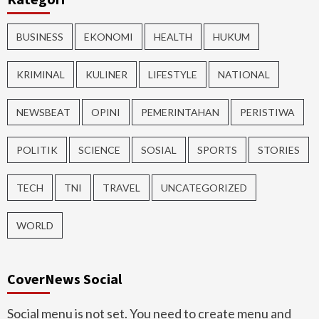
BUSINESS
EKONOMI
HEALTH
HUKUM
KRIMINAL
KULINER
LIFESTYLE
NATIONAL
NEWSBEAT
OPINI
PEMERINTAHAN
PERISTIWA
POLITIK
SCIENCE
SOSIAL
SPORTS
STORIES
TECH
TNI
TRAVEL
UNCATEGORIZED
WORLD
CoverNews Social
Social menu is not set. You need to create menu and