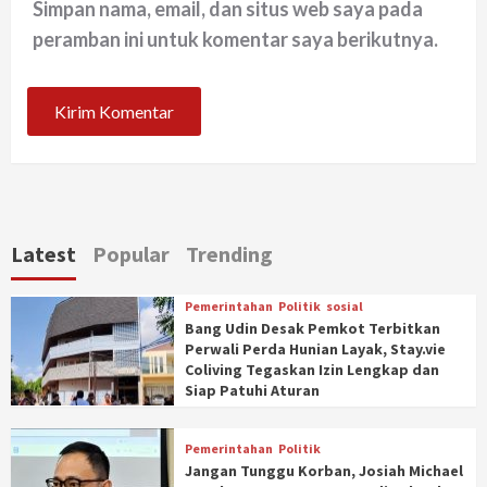
Simpan nama, email, dan situs web saya pada
peramban ini untuk komentar saya berikutnya.
Latest
Popular
Trending
Pemerintahan
Politik
sosial
Bang Udin Desak Pemkot Terbitkan
Perwali Perda Hunian Layak, Stay.vie
Coliving Tegaskan Izin Lengkap dan
Siap Patuhi Aturan
Pemerintahan
Politik
Jangan Tunggu Korban, Josiah Michael