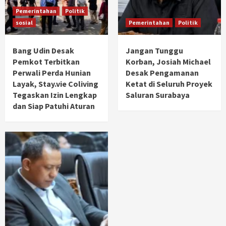
Pemerintahan
Politik
sosial
Pemerintahan
Politik
Bang Udin Desak
Jangan Tunggu
Pemkot Terbitkan
Korban, Josiah Michael
Perwali Perda Hunian
Desak Pengamanan
Layak, Stay.vie Coliving
Ketat di Seluruh Proyek
Tegaskan Izin Lengkap
Saluran Surabaya
dan Siap Patuhi Aturan