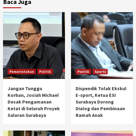
Baca Juga
Pemerintahan
Politik
Politik
Sports
Jangan Tunggu
Dispendik Tolak Ekskul
Korban, Josiah Michael
E-sport, Ketua ESI
Desak Pengamanan
Surabaya Dorong
Ketat di Seluruh Proyek
Dialog dan Pembinaan
Saluran Surabaya
Ramah Anak