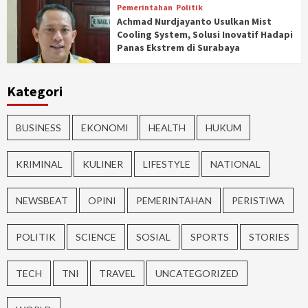
Pemerintahan
Politik
Achmad Nurdjayanto Usulkan Mist
Cooling System, Solusi Inovatif Hadapi
Panas Ekstrem di Surabaya
Kategori
BUSINESS
EKONOMI
HEALTH
HUKUM
KRIMINAL
KULINER
LIFESTYLE
NATIONAL
NEWSBEAT
OPINI
PEMERINTAHAN
PERISTIWA
POLITIK
SCIENCE
SOSIAL
SPORTS
STORIES
TECH
TNI
TRAVEL
UNCATEGORIZED