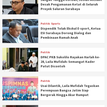
Desak Pengamanan Ketat di Seluruh
Proyek Saluran Surabaya
Politik
Sports
Dispendik Tolak Ekskul E-sport, Ketua
ESI Surabaya Dorong Dialog dan
Pembinaan Ramah Anak
Politik
DPAC PKB Sukolilo Rayakan Harlah ke-
28, Laila Mufidah: Semangat Kader
Patut Dicontoh
Politik
Usai Dilantik, Laila Mufidah Tegaskan
Perempuan Bangsa Jatim Siap
Bergerak Hingga Akar Rumput