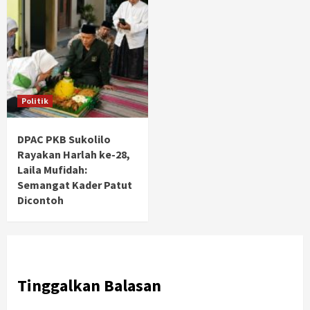
Politik
DPAC PKB Sukolilo
Rayakan Harlah ke-28,
Laila Mufidah:
Semangat Kader Patut
Dicontoh
Tinggalkan Balasan