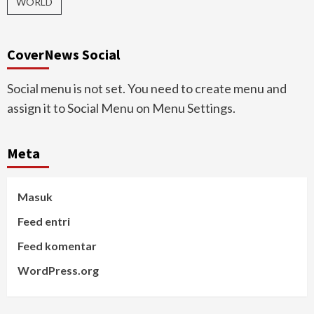
WORLD
CoverNews Social
Social menu is not set. You need to create menu and
assign it to Social Menu on Menu Settings.
Meta
Masuk
Feed entri
Feed komentar
WordPress.org