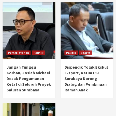
Pemerintahan
Politik
Politik
Sports
Jangan Tunggu
Dispendik Tolak Ekskul
Korban, Josiah Michael
E-sport, Ketua ESI
Desak Pengamanan
Surabaya Dorong
Ketat di Seluruh Proyek
Dialog dan Pembinaan
Saluran Surabaya
Ramah Anak