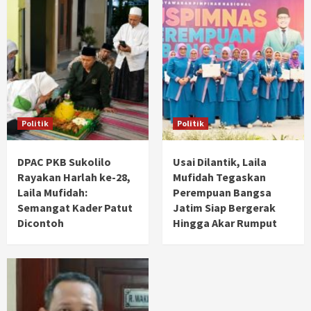
Politik
Politik
DPAC PKB Sukolilo
Usai Dilantik, Laila
Rayakan Harlah ke-28,
Mufidah Tegaskan
Laila Mufidah:
Perempuan Bangsa
Semangat Kader Patut
Jatim Siap Bergerak
Dicontoh
Hingga Akar Rumput