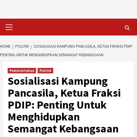
Skip
to
content
Primary
Menu
HOME
POLITIK
SOSIALISASI KAMPUNG PANCASILA, KETUA FRAKSI PDIP:
PENTING UNTUK MENGHIDUPKAN SEMANGAT KEBANGSAAN
Pemerintahan
Politik
Sosialisasi Kampung
Pancasila, Ketua Fraksi
PDIP: Penting Untuk
Menghidupkan
Semangat Kebangsaan