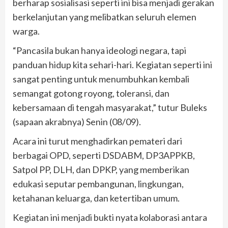
berharap sosialisasi seperti ini bisa menjadi gerakan
berkelanjutan yang melibatkan seluruh elemen
warga.
“Pancasila bukan hanya ideologi negara, tapi
panduan hidup kita sehari-hari. Kegiatan seperti ini
sangat penting untuk menumbuhkan kembali
semangat gotong royong, toleransi, dan
kebersamaan di tengah masyarakat,” tutur Buleks
(sapaan akrabnya) Senin (08/09).
Acara ini turut menghadirkan pemateri dari
berbagai OPD, seperti DSDABM, DP3APPKB,
Satpol PP, DLH, dan DPKP, yang memberikan
edukasi seputar pembangunan, lingkungan,
ketahanan keluarga, dan ketertiban umum.
Kegiatan ini menjadi bukti nyata kolaborasi antara