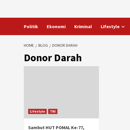
Skip
to
content
Politik
Ekonomi
Kriminal
Lifestyle
HOME
BLOG
DONOR DARAH
Donor Darah
Lifestyle
TNI
Sambut HUT POMAL Ke-77,