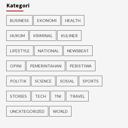
Kategori
BUSINESS
EKONOMI
HEALTH
HUKUM
KRIMINAL
KULINER
LIFESTYLE
NATIONAL
NEWSBEAT
OPINI
PEMERINTAHAN
PERISTIWA
POLITIK
SCIENCE
SOSIAL
SPORTS
STORIES
TECH
TNI
TRAVEL
UNCATEGORIZED
WORLD