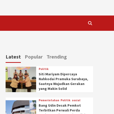
Latest
Popular
Trending
Politik
Siti Mariyam Dipercaya
Nahkodai Pramuka Surabaya,
Saatnya Wujudkan Gerakan
yang Makin Solid
Pemerintahan
Politik
sosial
Bang Udin Desak Pemkot
Terbitkan Perwali Perda