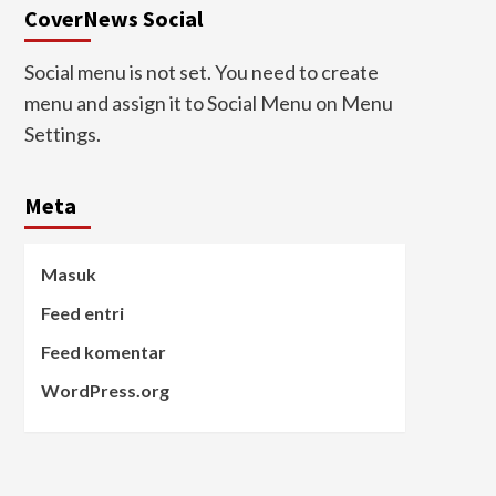
CoverNews Social
Social menu is not set. You need to create
menu and assign it to Social Menu on Menu
Settings.
Meta
Masuk
Feed entri
Feed komentar
WordPress.org