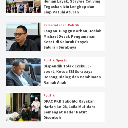
Hunian Layak, Stay.vie Coliving
Tegaskan Izin Lengkap dan
Siap Patuhi Aturan
Pemerintahan
Politik
Jangan Tunggu Korban, Josiah
Michael Desak Pengamanan
Ketat di Seluruh Proyek
Saluran Surabaya
Politik
Sports
Dispendik Tolak Ekskul E-
sport, Ketua ESI Surabaya
Dorong Dialog dan Pembinaan
Ramah Anak
Politik
DPAC PKB Sukolilo Rayakan
Harlah ke-28, Laila Mufidah:
Semangat Kader Patut
Dicontoh