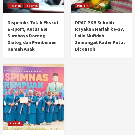
Politik
Sports
Politik
Dispendik Tolak Ekskul
DPAC PKB Sukolilo
E-sport, Ketua ESI
Rayakan Harlah ke-28,
Surabaya Dorong
Laila Mufidah:
Dialog dan Pembinaan
Semangat Kader Patut
Ramah Anak
Dicontoh
Politik