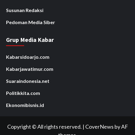
Susunan Redaksi
Pedoman Media Siber
Grup Media Kabar
Kabarsidoarjo.com
Kabarjawatimur.com
Suaraindonesia.net
Politikkita.com
Ekonomibisnis.id
Copyright © All rights reserved.
|
CoverNews
by AF