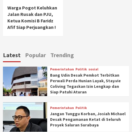
Warga Pogot Keluhkan
Jalan Rusak dan PJU,
Ketua Komisi B Faridz
Afif Siap Perjuangkan !
Latest
Popular
Trending
Pemerintahan
Politik
sosial
Bang Udin Desak Pemkot Terbitkan
Perwali Perda Hunian Layak, Stay.vie
Coliving Tegaskan Izin Lengkap dan
Siap Patuhi Aturan
Pemerintahan
Politik
Jangan Tunggu Korban, Josiah Michael
Desak Pengamanan Ketat di Seluruh
Proyek Saluran Surabaya