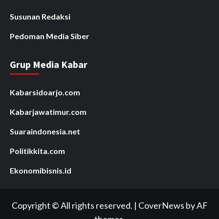
Susunan Redaksi
Pedoman Media Siber
Grup Media Kabar
Kabarsidoarjo.com
Kabarjawatimur.com
Suaraindonesia.net
Politikkita.com
Ekonomibisnis.id
Copyright © All rights reserved.
|
CoverNews
by AF