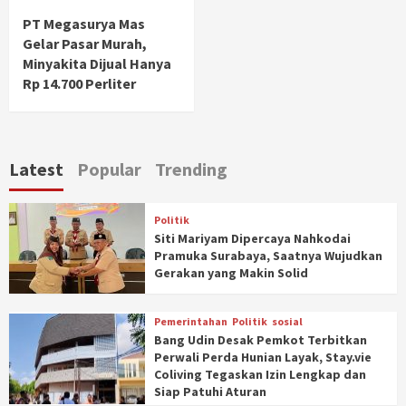
PT Megasurya Mas
Gelar Pasar Murah,
Minyakita Dijual Hanya
Rp 14.700 Perliter
Latest
Popular
Trending
Politik
Siti Mariyam Dipercaya Nahkodai
Pramuka Surabaya, Saatnya Wujudkan
Gerakan yang Makin Solid
Pemerintahan
Politik
sosial
Bang Udin Desak Pemkot Terbitkan
Perwali Perda Hunian Layak, Stay.vie
Coliving Tegaskan Izin Lengkap dan
Siap Patuhi Aturan