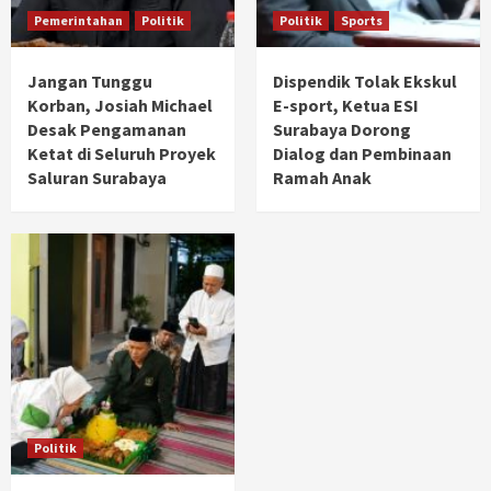
Pemerintahan
Politik
Politik
Sports
Jangan Tunggu
Dispendik Tolak Ekskul
Korban, Josiah Michael
E-sport, Ketua ESI
Desak Pengamanan
Surabaya Dorong
Ketat di Seluruh Proyek
Dialog dan Pembinaan
Saluran Surabaya
Ramah Anak
Politik