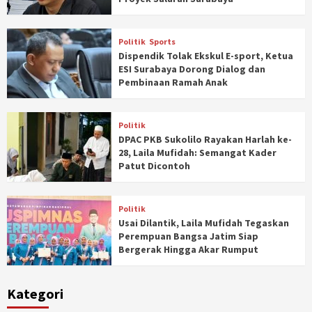
Politik
Sports
Dispendik Tolak Ekskul E-sport, Ketua
ESI Surabaya Dorong Dialog dan
Pembinaan Ramah Anak
Politik
DPAC PKB Sukolilo Rayakan Harlah ke-
28, Laila Mufidah: Semangat Kader
Patut Dicontoh
Politik
Usai Dilantik, Laila Mufidah Tegaskan
Perempuan Bangsa Jatim Siap
Bergerak Hingga Akar Rumput
Kategori