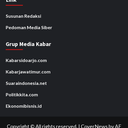
Susunan Redaksi
Pedoman Media Siber
Grup Media Kabar
Kabarsidoarjo.com
Kabarjawatimur.com
Suaraindonesia.net
Politikkita.com
Ekonomibisnis.id
Copyright © All rights reserved.
|
CoverNews
by AF