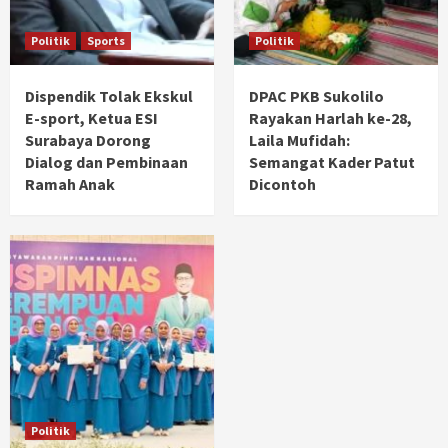
Politik
Sports
Politik
Dispendik Tolak Ekskul
DPAC PKB Sukolilo
E-sport, Ketua ESI
Rayakan Harlah ke-28,
Surabaya Dorong
Laila Mufidah:
Dialog dan Pembinaan
Semangat Kader Patut
Ramah Anak
Dicontoh
Politik