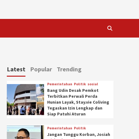
Latest
Popular
Trending
Pemerintahan
Politik
sosial
Bang Udin Desak Pemkot
Terbitkan Perwali Perda
Hunian Layak, Stay.vie Coliving
Tegaskan Izin Lengkap dan
Siap Patuhi Aturan
Pemerintahan
Politik
Jangan Tunggu Korban, Josiah