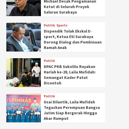
Michael Desak Pengamanan
Ketat di Seluruh Proyek
Saluran Surabaya
Politik
Sports
Dispendik Tolak Ekskul E-
sport, Ketua ESI Surabaya
Dorong Dialog dan Pembinaan
Ramah Anak
Politik
DPAC PKB Sukolilo Rayakan
Harlah ke-28, Laila Mufidah:
Semangat Kader Patut
Dicontoh
Politik
Usai Dilantik, Laila Mufidah
Tegaskan Perempuan Bangsa
Jatim Siap Bergerak Hingga
Akar Rumput