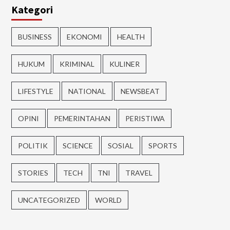
Kategori
BUSINESS
EKONOMI
HEALTH
HUKUM
KRIMINAL
KULINER
LIFESTYLE
NATIONAL
NEWSBEAT
OPINI
PEMERINTAHAN
PERISTIWA
POLITIK
SCIENCE
SOSIAL
SPORTS
STORIES
TECH
TNI
TRAVEL
UNCATEGORIZED
WORLD