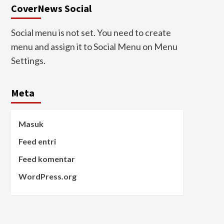
CoverNews Social
Social menu is not set. You need to create
menu and assign it to Social Menu on Menu
Settings.
Meta
Masuk
Feed entri
Feed komentar
WordPress.org