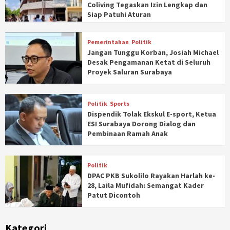
Coliving Tegaskan Izin Lengkap dan
Siap Patuhi Aturan
Pemerintahan
Politik
Jangan Tunggu Korban, Josiah Michael
Desak Pengamanan Ketat di Seluruh
Proyek Saluran Surabaya
Politik
Sports
Dispendik Tolak Ekskul E-sport, Ketua
ESI Surabaya Dorong Dialog dan
Pembinaan Ramah Anak
Politik
DPAC PKB Sukolilo Rayakan Harlah ke-
28, Laila Mufidah: Semangat Kader
Patut Dicontoh
Kategori