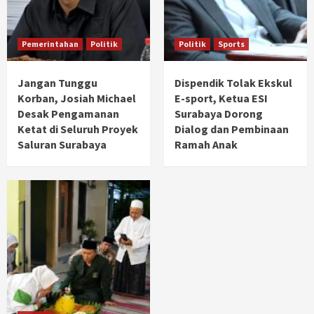
Pemerintahan
Politik
Politik
Sports
Jangan Tunggu
Dispendik Tolak Ekskul
Korban, Josiah Michael
E-sport, Ketua ESI
Desak Pengamanan
Surabaya Dorong
Ketat di Seluruh Proyek
Dialog dan Pembinaan
Saluran Surabaya
Ramah Anak