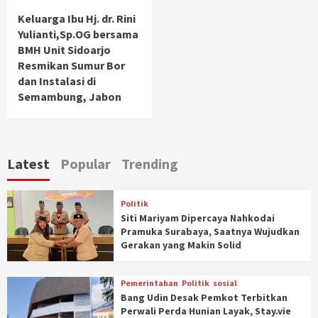
Keluarga Ibu Hj. dr. Rini
Yulianti,Sp.OG bersama
BMH Unit Sidoarjo
Resmikan Sumur Bor
dan Instalasi di
Semambung, Jabon
Latest
Popular
Trending
Politik
Siti Mariyam Dipercaya Nahkodai
Pramuka Surabaya, Saatnya Wujudkan
Gerakan yang Makin Solid
Pemerintahan
Politik
sosial
Bang Udin Desak Pemkot Terbitkan
Perwali Perda Hunian Layak, Stay.vie