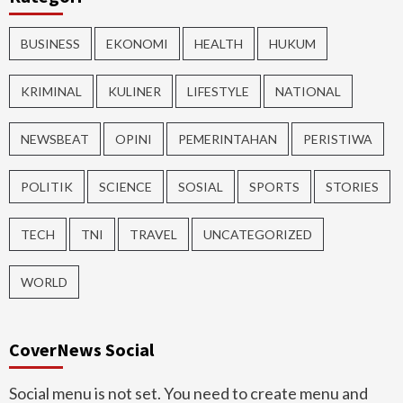
BUSINESS
EKONOMI
HEALTH
HUKUM
KRIMINAL
KULINER
LIFESTYLE
NATIONAL
NEWSBEAT
OPINI
PEMERINTAHAN
PERISTIWA
POLITIK
SCIENCE
SOSIAL
SPORTS
STORIES
TECH
TNI
TRAVEL
UNCATEGORIZED
WORLD
CoverNews Social
Social menu is not set. You need to create menu and