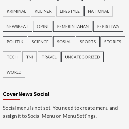
KRIMINAL
KULINER
LIFESTYLE
NATIONAL
NEWSBEAT
OPINI
PEMERINTAHAN
PERISTIWA
POLITIK
SCIENCE
SOSIAL
SPORTS
STORIES
TECH
TNI
TRAVEL
UNCATEGORIZED
WORLD
CoverNews Social
Social menu is not set. You need to create menu and
assign it to Social Menu on Menu Settings.