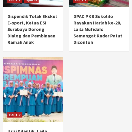
Dispendik Tolak Ekskul
DPAC PKB Sukolilo
E-sport, Ketua ESI
Rayakan Harlah ke-28,
Surabaya Dorong
Laila Mufidah:
Dialog dan Pembinaan
Semangat Kader Patut
Ramah Anak
Dicontoh
Politik
Usai Dilantik, Laila