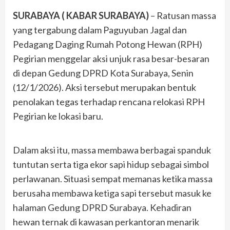
SURABAYA ( KABAR SURABAYA)
– Ratusan massa
yang tergabung dalam Paguyuban Jagal dan
Pedagang Daging Rumah Potong Hewan (RPH)
Pegirian menggelar aksi unjuk rasa besar-besaran
di depan Gedung DPRD Kota Surabaya, Senin
(12/1/2026). Aksi tersebut merupakan bentuk
penolakan tegas terhadap rencana relokasi RPH
Pegirian ke lokasi baru.
Dalam aksi itu, massa membawa berbagai spanduk
tuntutan serta tiga ekor sapi hidup sebagai simbol
perlawanan. Situasi sempat memanas ketika massa
berusaha membawa ketiga sapi tersebut masuk ke
halaman Gedung DPRD Surabaya. Kehadiran
hewan ternak di kawasan perkantoran menarik