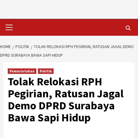
Skip
to
content
Primary
Menu
HOME
POLITIK
TOLAK RELOKASI RPH PEGIRIAN, RATUSAN JAGAL DEMO
DPRD SURABAYA BAWA SAPI HIDUP
Pemerintahan
Politik
Tolak Relokasi RPH
Pegirian, Ratusan Jagal
Demo DPRD Surabaya
Bawa Sapi Hidup