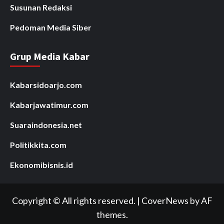
Susunan Redaksi
Pedoman Media Siber
Grup Media Kabar
Kabarsidoarjo.com
Kabarjawatimur.com
Suaraindonesia.net
Politikkita.com
Ekonomibisnis.id
Copyright © All rights reserved.
|
CoverNews
by AF
themes.