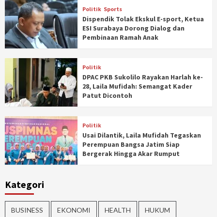
Politik
Sports
Dispendik Tolak Ekskul E-sport, Ketua
ESI Surabaya Dorong Dialog dan
Pembinaan Ramah Anak
Politik
DPAC PKB Sukolilo Rayakan Harlah ke-
28, Laila Mufidah: Semangat Kader
Patut Dicontoh
Politik
Usai Dilantik, Laila Mufidah Tegaskan
Perempuan Bangsa Jatim Siap
Bergerak Hingga Akar Rumput
Kategori
BUSINESS
EKONOMI
HEALTH
HUKUM