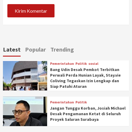
Latest
Popular
Trending
Pemerintahan
Politik
sosial
Bang Udin Desak Pemkot Terbitkan
Perwali Perda Hunian Layak, Stay.vie
Coliving Tegaskan Izin Lengkap dan
Siap Patuhi Aturan
Pemerintahan
Politik
Jangan Tunggu Korban, Josiah Michael
Desak Pengamanan Ketat di Seluruh
Proyek Saluran Surabaya