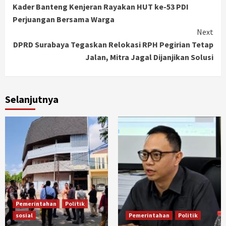
Kader Banteng Kenjeran Rayakan HUT ke-53 PDI
Reading
Perjuangan Bersama Warga
Next
DPRD Surabaya Tegaskan Relokasi RPH Pegirian Tetap
Jalan, Mitra Jagal Dijanjikan Solusi
Selanjutnya
Pemerintahan
Politik
sosial
Pemerintahan
Politik