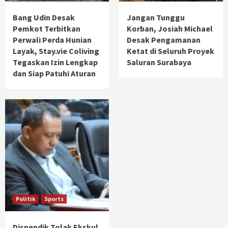
Bang Udin Desak
Jangan Tunggu
Pemkot Terbitkan
Korban, Josiah Michael
Perwali Perda Hunian
Desak Pengamanan
Layak, Stay.vie Coliving
Ketat di Seluruh Proyek
Tegaskan Izin Lengkap
Saluran Surabaya
dan Siap Patuhi Aturan
Politik
Sports
Dispendik Tolak Ekskul