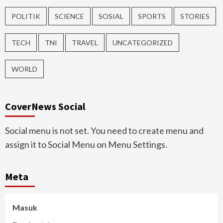
POLITIK
SCIENCE
SOSIAL
SPORTS
STORIES
TECH
TNI
TRAVEL
UNCATEGORIZED
WORLD
CoverNews Social
Social menu is not set. You need to create menu and
assign it to Social Menu on Menu Settings.
Meta
Masuk