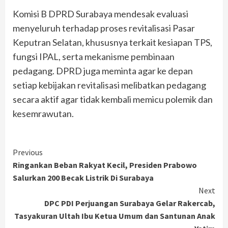
Komisi B DPRD Surabaya mendesak evaluasi
menyeluruh terhadap proses revitalisasi Pasar
Keputran Selatan, khususnya terkait kesiapan TPS,
fungsi IPAL, serta mekanisme pembinaan
pedagang. DPRD juga meminta agar ke depan
setiap kebijakan revitalisasi melibatkan pedagang
secara aktif agar tidak kembali memicu polemik dan
kesemrawutan.
Continue
Previous
Ringankan Beban Rakyat Kecil, Presiden Prabowo
Reading
Salurkan 200 Becak Listrik Di Surabaya
Next
DPC PDI Perjuangan Surabaya Gelar Rakercab,
Tasyakuran Ultah Ibu Ketua Umum dan Santunan Anak