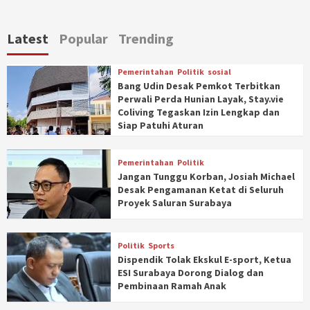
Latest
Popular
Trending
Pemerintahan
Politik
sosial
Bang Udin Desak Pemkot Terbitkan
Perwali Perda Hunian Layak, Stay.vie
Coliving Tegaskan Izin Lengkap dan
Siap Patuhi Aturan
Pemerintahan
Politik
Jangan Tunggu Korban, Josiah Michael
Desak Pengamanan Ketat di Seluruh
Proyek Saluran Surabaya
Politik
Sports
Dispendik Tolak Ekskul E-sport, Ketua
ESI Surabaya Dorong Dialog dan
Pembinaan Ramah Anak