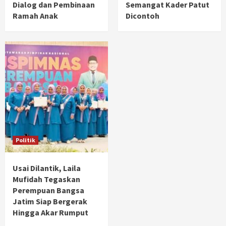
Dialog dan Pembinaan
Semangat Kader Patut
Ramah Anak
Dicontoh
Politik
Usai Dilantik, Laila
Mufidah Tegaskan
Perempuan Bangsa
Jatim Siap Bergerak
Hingga Akar Rumput