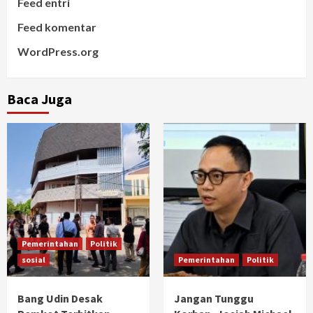
Feed entri
Feed komentar
WordPress.org
Baca Juga
Pemerintahan
Politik
sosial
Pemerintahan
Politik
Bang Udin Desak
Jangan Tunggu