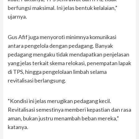
berfungsi maksimal. Ini jelas bentuk kelalaian,”
ujarnya.
Gus Afif juga menyoroti minimnya komunikasi
antara pengelola dengan pedagang. Banyak
pedagang mengaku tidak mendapatkan penjelasan
yang jelas terkait skema relokasi, penempatan lapak
di TPS, hingga pengelolaan limbah selama
revitalisasi berlangsung.
“Kondisi ini jelas merugikan pedagang kecil.
Revitalisasi semestinya memberi kepastian dan rasa
aman, bukan justru menambah beban mereka,”
katanya.