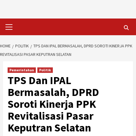
Skip
to
content
Primary
Menu
HOME
POLITIK
TPS DAN IPAL BERMASALAH, DPRD SOROTI KINERJA PPK
REVITALISASI PASAR KEPUTRAN SELATAN
Pemerintahan
Politik
TPS Dan IPAL
Bermasalah, DPRD
Soroti Kinerja PPK
Revitalisasi Pasar
Keputran Selatan