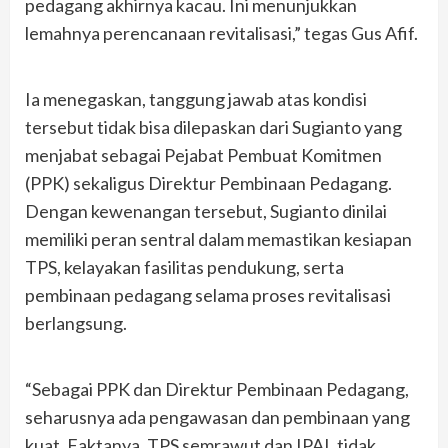
pedagang akhirnya kacau. Ini menunjukkan
lemahnya perencanaan revitalisasi,” tegas Gus Afif.
Ia menegaskan, tanggung jawab atas kondisi
tersebut tidak bisa dilepaskan dari Sugianto yang
menjabat sebagai Pejabat Pembuat Komitmen
(PPK) sekaligus Direktur Pembinaan Pedagang.
Dengan kewenangan tersebut, Sugianto dinilai
memiliki peran sentral dalam memastikan kesiapan
TPS, kelayakan fasilitas pendukung, serta
pembinaan pedagang selama proses revitalisasi
berlangsung.
“Sebagai PPK dan Direktur Pembinaan Pedagang,
seharusnya ada pengawasan dan pembinaan yang
kuat. Faktanya, TPS semrawut dan IPAL tidak