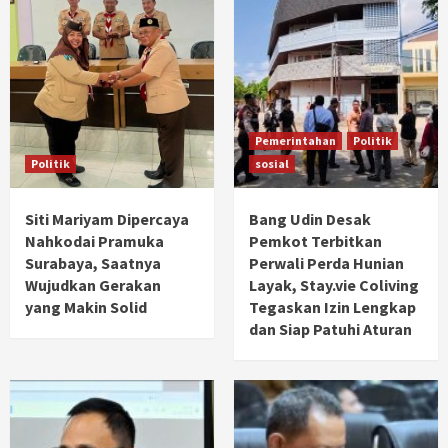
Pemerintahan
Politik
Politik
sosial
Siti Mariyam Dipercaya
Bang Udin Desak
Nahkodai Pramuka
Pemkot Terbitkan
Surabaya, Saatnya
Perwali Perda Hunian
Wujudkan Gerakan
Layak, Stay.vie Coliving
yang Makin Solid
Tegaskan Izin Lengkap
dan Siap Patuhi Aturan