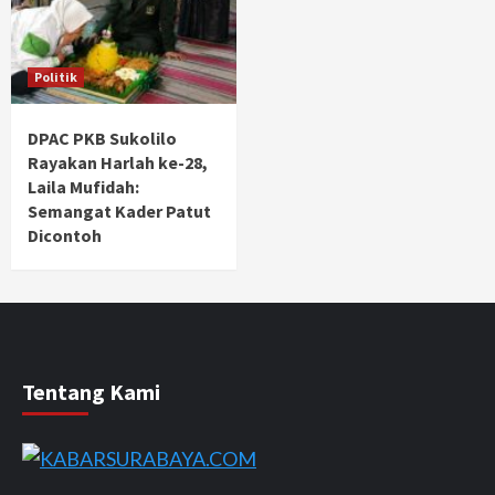
Politik
DPAC PKB Sukolilo
Rayakan Harlah ke-28,
Laila Mufidah:
Semangat Kader Patut
Dicontoh
Tentang Kami