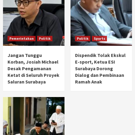
Pemerintahan
Politik
Politik
Sports
Jangan Tunggu
Dispendik Tolak Ekskul
Korban, Josiah Michael
E-sport, Ketua ESI
Desak Pengamanan
Surabaya Dorong
Ketat di Seluruh Proyek
Dialog dan Pembinaan
Saluran Surabaya
Ramah Anak