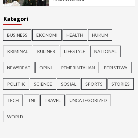
Kategori
BUSINESS
EKONOMI
HEALTH
HUKUM
KRIMINAL
KULINER
LIFESTYLE
NATIONAL
NEWSBEAT
OPINI
PEMERINTAHAN
PERISTIWA
POLITIK
SCIENCE
SOSIAL
SPORTS
STORIES
TECH
TNI
TRAVEL
UNCATEGORIZED
WORLD