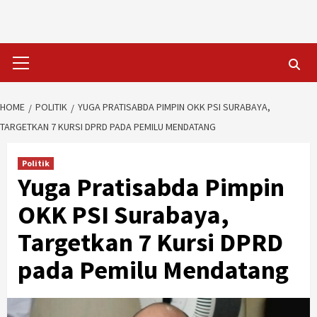
Skip
to
content
Primary
Menu
HOME
POLITIK
YUGA PRATISABDA PIMPIN OKK PSI SURABAYA,
TARGETKAN 7 KURSI DPRD PADA PEMILU MENDATANG
Politik
Yuga Pratisabda Pimpin
OKK PSI Surabaya,
Targetkan 7 Kursi DPRD
pada Pemilu Mendatang