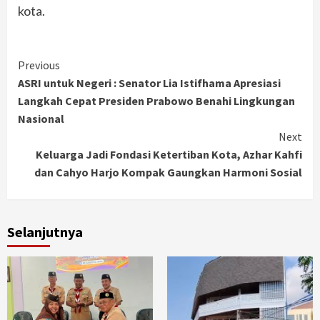
kota.
Continue
Previous
ASRI untuk Negeri : Senator Lia Istifhama Apresiasi
Reading
Langkah Cepat Presiden Prabowo Benahi Lingkungan
Nasional
Next
Keluarga Jadi Fondasi Ketertiban Kota, Azhar Kahfi
dan Cahyo Harjo Kompak Gaungkan Harmoni Sosial
Selanjutnya