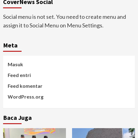
CoverNews Social
Social menu is not set. You need to create menu and
assign it to Social Menu on Menu Settings.
Meta
Masuk
Feed entri
Feed komentar
WordPress.org
Baca Juga