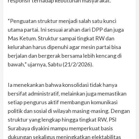
responsif terhadap kebutuhan masyarakat.
“Penguatan struktur menjadi salah satu kunci
utama partai. Ini sesuai arahan dari DPP dan juga
Mas Ketum. Struktur sampai tingkat RW dan
kelurahan harus dipenuhi agar mesin partai bisa
berjalan dan bergerak bersama lebih kencang di
bawah,” ujarnya, Sabtu (21/2/2026).
Ia menekankan bahwa konsolidasi tidak hanya
bersifat administratif, melainkan juga memastikan
setiap pengurus aktif membangun komunikasi
politik dan sosial di wilayah masing-masing. Dengan
struktur yang lengkap hingga tingkat RW, PSI
Surabaya diyakini mampu memperkuat basis
dukungan sekaligus meningkatkan elektabilitas