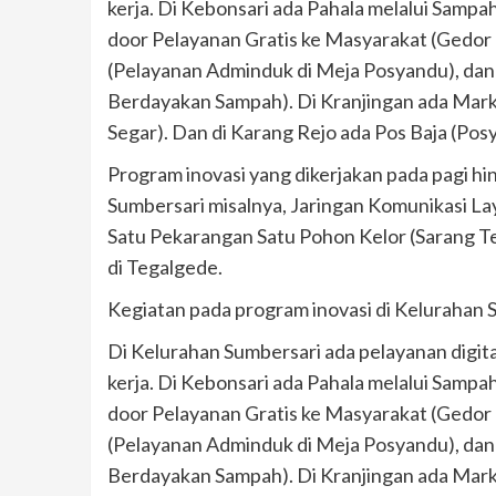
kerja. Di Kebonsari ada Pahala melalui Samp
door Pelayanan Gratis ke Masyarakat (Gedor 
(Pelayanan Adminduk di Meja Posyandu), da
Berdayakan Sampah). Di Kranjingan ada Mark
Segar). Dan di Karang Rejo ada Pos Baja (Po
Program inovasi yang dikerjakan pada pagi h
Sumbersari misalnya, Jaringan Komunikasi La
Satu Pekarangan Satu Pohon Kelor (Sarang Te
di Tegalgede.
Kegiatan pada program inovasi di Kelurahan 
Di Kelurahan Sumbersari ada pelayanan digi
kerja. Di Kebonsari ada Pahala melalui Samp
door Pelayanan Gratis ke Masyarakat (Gedor 
(Pelayanan Adminduk di Meja Posyandu), da
Berdayakan Sampah). Di Kranjingan ada Mark