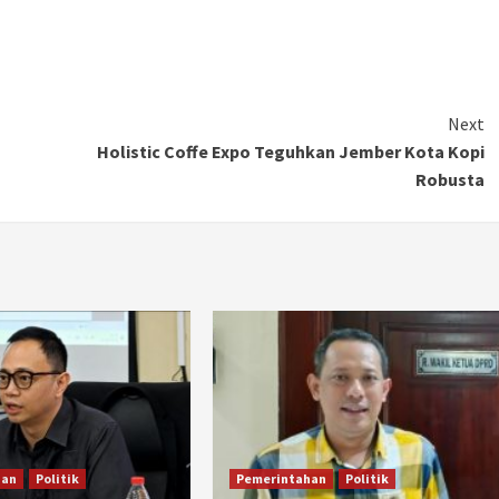
Next
Holistic Coffe Expo Teguhkan Jember Kota Kopi
Robusta
han
Politik
Pemerintahan
Politik