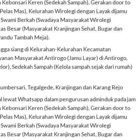
ah Kebonsari Keren (Sedekah Sampah), Gerakan door to
Pelas Mas), Kelurahan Wirolegi dengan Layak dijamu
n Swami Berkah (Swadaya Masyarakat Wirolegi
as Besar (Masyarakat Kranjingan Sehat, Bugar dan
syandu Tambah Meja).
ingga siang di Kelurahan-Kelurahan Kecamatan
yanan Masyarakat Antirogo (Jamu Layar) di Antirogo,
lor), Sedekah Sampah (Kelola sampah sejak dari rumah)
Sumbersari, Tegalgede, Kranjingan dan Karang Rejo
tal lewat Whatsapp dalam pengurusan adminduk pada jam
ah Kebonsari Keren (Sedekah Sampah), Gerakan door to
Pelas Mas), Kelurahan Wirolegi dengan Layak dijamu
n Swami Berkah (Swadaya Masyarakat Wirolegi
as Besar (Masyarakat Kranjingan Sehat, Bugar dan