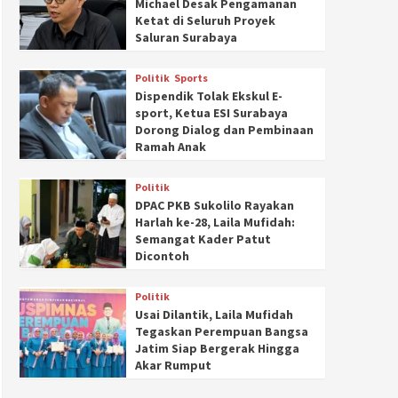
Michael Desak Pengamanan
Ketat di Seluruh Proyek
Saluran Surabaya
Politik
Sports
Dispendik Tolak Ekskul E-
sport, Ketua ESI Surabaya
Dorong Dialog dan Pembinaan
Ramah Anak
Politik
DPAC PKB Sukolilo Rayakan
Harlah ke-28, Laila Mufidah:
Semangat Kader Patut
Dicontoh
Politik
Usai Dilantik, Laila Mufidah
Tegaskan Perempuan Bangsa
Jatim Siap Bergerak Hingga
Akar Rumput