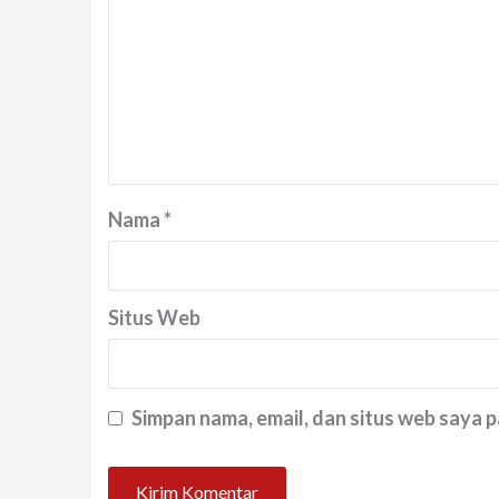
Nama
*
Situs Web
Simpan nama, email, dan situs web saya 