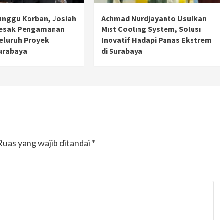
unggu Korban, Josiah
Achmad Nurdjayanto Usulkan
Desak Pengamanan
Mist Cooling System, Solusi
Seluruh Proyek
Inovatif Hadapi Panas Ekstrem
urabaya
di Surabaya
Ruas yang wajib ditandai
*