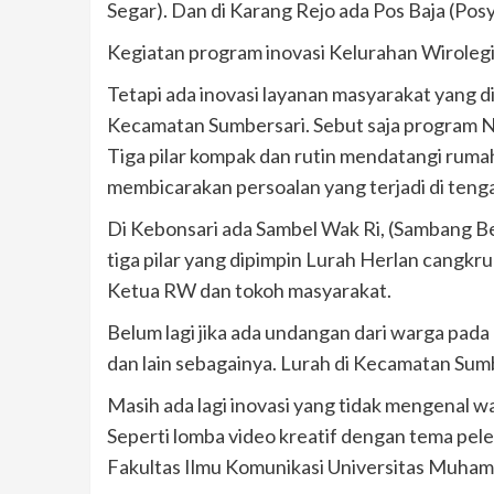
Segar). Dan di Karang Rejo ada Pos Baja (Po
Kegiatan program inovasi Kelurahan Wirolegi
Tetapi ada inovasi layanan masyarakat yang d
Kecamatan Sumbersari. Sebut saja program N
Tiga pilar kompak dan rutin mendatangi ruma
membicarakan persoalan yang terjadi di teng
Di Kebonsari ada Sambel Wak Ri, (Sambang B
tiga pilar yang dipimpin Lurah Herlan cangkr
Ketua RW dan tokoh masyarakat.
Belum lagi jika ada undangan dari warga pada m
dan lain sebagainya. Lurah di Kecamatan Sumb
Masih ada lagi inovasi yang tidak mengenal 
Seperti lomba video kreatif dengan tema pel
Fakultas Ilmu Komunikasi Universitas Muham