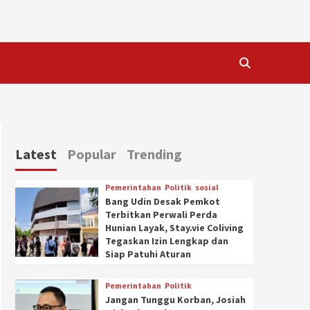
Latest
Popular
Trending
Pemerintahan
Politik
sosial
Bang Udin Desak Pemkot
Terbitkan Perwali Perda
Hunian Layak, Stay.vie Coliving
Tegaskan Izin Lengkap dan
Siap Patuhi Aturan
Pemerintahan
Politik
Jangan Tunggu Korban, Josiah