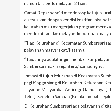
namun bila perlu melayani 24 jam.
Camat Regar sendiri mendorong ketujuh lura
disesuaikan dengan kondisi kearifan lokal se
kelurahan mau mengerjakan program mereka di 
mendekatkan dan melayani kebutuhan masya
“Tiap Kelurahan di Kecamatan Sumbersari saa
pelayanan masyarakat,”katanya.
“Tujuannya adalah ingin memberikan pelayan
Sumbersari makin sejahtera,” sambungnya.
Inovasi di tujuh kelurahan di Kecamatan Sumbe
pagi hingga siang di Kelurahan-Kelurahan Ke
Layanan Masyarakat Antirogo (Jamu Layar) di
Telor), Sedekah Sampah (Kelola sampah sejak 
Di Kelurahan Sumbersari ada pelayanan digi