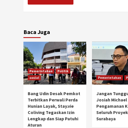
Baca Juga
Pemerintahan
Politik
sosial
Pemerintahan
P
Bang Udin Desak Pemkot
Jangan Tunggu
Terbitkan Perwali Perda
Josiah Michael
Hunian Layak, Stay.vie
Pengamanan Ke
Coliving Tegaskan Izin
Seluruh Proyek
Lengkap dan Siap Patuhi
Surabaya
Aturan