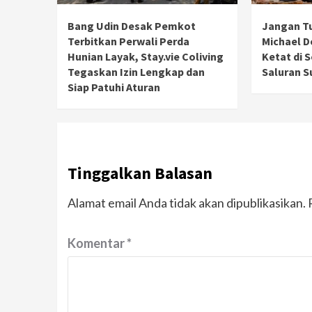
Bang Udin Desak Pemkot
Jangan T
Terbitkan Perwali Perda
Michael 
Hunian Layak, Stay.vie Coliving
Ketat di 
Tegaskan Izin Lengkap dan
Saluran S
Siap Patuhi Aturan
Tinggalkan Balasan
Alamat email Anda tidak akan dipublikasikan.
Komentar
*