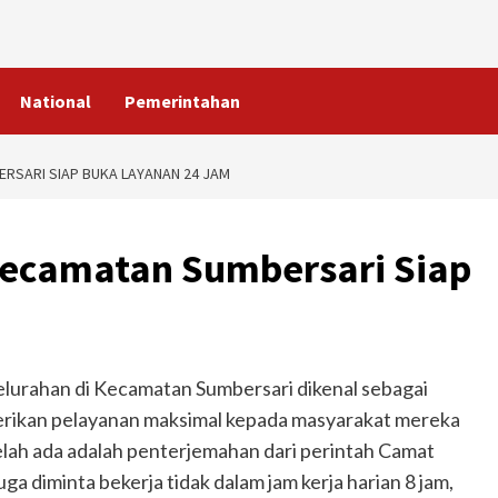
National
Pemerintahan
ERSARI SIAP BUKA LAYANAN 24 JAM
 Kecamatan Sumbersari Siap
lurahan di Kecamatan Sumbersari dikenal sebagai
berikan pelayanan maksimal kepada masyarakat mereka
telah ada adalah penterjemahan dari perintah Camat
ga diminta bekerja tidak dalam jam kerja harian 8 jam,