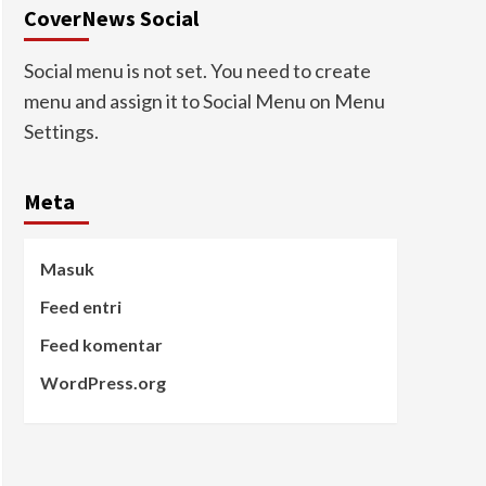
CoverNews Social
Social menu is not set. You need to create
menu and assign it to Social Menu on Menu
Settings.
Meta
Masuk
Feed entri
Feed komentar
WordPress.org