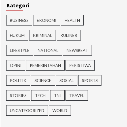
Kategori
BUSINESS
EKONOMI
HEALTH
HUKUM
KRIMINAL
KULINER
LIFESTYLE
NATIONAL
NEWSBEAT
OPINI
PEMERINTAHAN
PERISTIWA
POLITIK
SCIENCE
SOSIAL
SPORTS
STORIES
TECH
TNI
TRAVEL
UNCATEGORIZED
WORLD