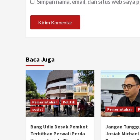
Simpan nama, email, dan situs web saya 
Baca Juga
Pemerintahan
Politik
sosial
Pemerintahan
P
Bang Udin Desak Pemkot
Jangan Tunggu
Terbitkan Perwali Perda
Josiah Michael