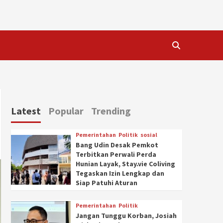
Latest
Popular
Trending
Pemerintahan
Politik
sosial
Bang Udin Desak Pemkot
Terbitkan Perwali Perda
Hunian Layak, Stay.vie Coliving
Tegaskan Izin Lengkap dan
Siap Patuhi Aturan
Pemerintahan
Politik
Jangan Tunggu Korban, Josiah