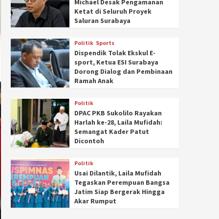
Michael Desak Pengamanan
Ketat di Seluruh Proyek
Saluran Surabaya
Politik
Sports
Dispendik Tolak Ekskul E-
sport, Ketua ESI Surabaya
Dorong Dialog dan Pembinaan
Ramah Anak
Politik
DPAC PKB Sukolilo Rayakan
Harlah ke-28, Laila Mufidah:
Semangat Kader Patut
Dicontoh
Politik
Usai Dilantik, Laila Mufidah
Tegaskan Perempuan Bangsa
Jatim Siap Bergerak Hingga
Akar Rumput