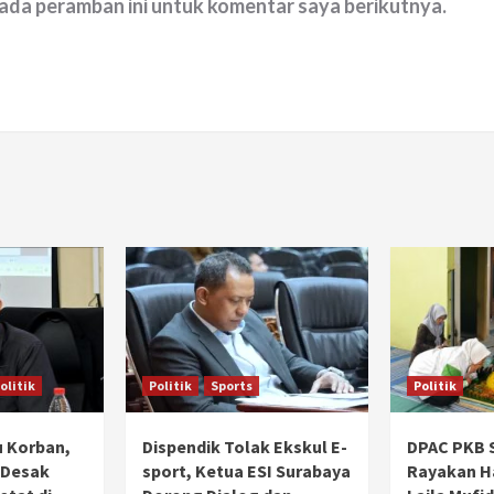
pada peramban ini untuk komentar saya berikutnya.
olitik
Politik
Sports
Politik
 Korban,
Dispendik Tolak Ekskul E-
DPAC PKB 
 Desak
sport, Ketua ESI Surabaya
Rayakan Ha