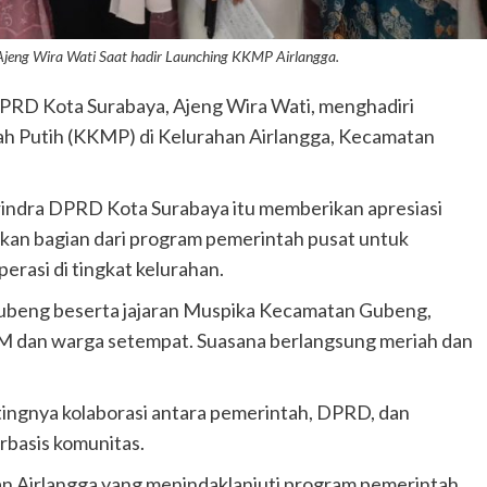
jeng Wira Wati Saat hadir Launching KKMP Airlangga.
PRD Kota Surabaya, Ajeng Wira Wati, menghadiri
h Putih (KKMP) di Kelurahan Airlangga, Kecamatan
rindra DPRD Kota Surabaya itu memberikan apresiasi
an bagian dari program pemerintah pusat untuk
rasi di tingkat kelurahan.
 Gubeng beserta jajaran Muspika Kecamatan Gubeng,
KM dan warga setempat. Suasana berlangsung meriah dan
ngnya kolaborasi antara pemerintah, DPRD, dan
basis komunitas.
an Airlangga yang menindaklanjuti program pemerintah