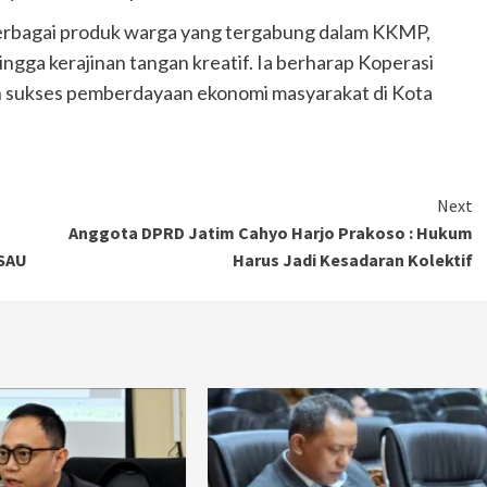
berbagai produk warga yang tergabung dalam KKMP,
ingga kerajinan tangan kreatif. Ia berharap Koperasi
h sukses pemberdayaan ekonomi masyarakat di Kota
Next
Anggota DPRD Jatim Cahyo Harjo Prakoso : Hukum
 SAU
Harus Jadi Kesadaran Kolektif