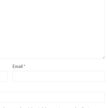
Email
*