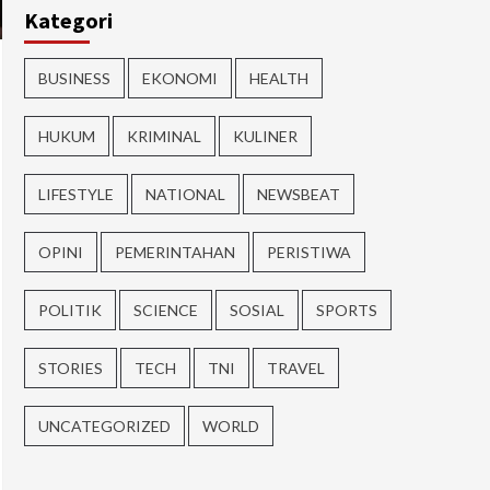
Kategori
BUSINESS
EKONOMI
HEALTH
HUKUM
KRIMINAL
KULINER
LIFESTYLE
NATIONAL
NEWSBEAT
OPINI
PEMERINTAHAN
PERISTIWA
POLITIK
SCIENCE
SOSIAL
SPORTS
STORIES
TECH
TNI
TRAVEL
UNCATEGORIZED
WORLD