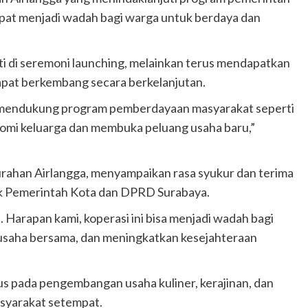
apat menjadi wadah bagi warga untuk berdaya dan
i di seremoni launching, melainkan terus mendapatkan
apat berkembang secara berkelanjutan.
 mendukung program pemberdayaan masyarakat seperti
omi keluarga dan membuka peluang usaha baru,”
urahan Airlangga, menyampaikan rasa syukur dan terima
uk Pemerintah Kota dan DPRD Surabaya.
Harapan kami, koperasi ini bisa menjadi wadah bagi
usaha bersama, dan meningkatkan kesejahteraan
s pada pengembangan usaha kuliner, kerajinan, dan
asyarakat setempat.