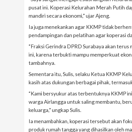
pusat ini. Koperasi Kelurahan Merah Putih d
mandiri secara ekonomi,” ujar Ajeng.
Ia juga menekankan agar KKMP tidak berhent
pendampingan dan pelatihan agar koperasi d
“Fraksi Gerindra DPRD Surabaya akan terus
ini, karena terbukti mampu memperkuat ekon
tambahnya.
Sementara itu, Sulis, selaku Ketua KKMP Kel
kasih atas dukungan berbagai pihak, termas
“Kami bersyukur atas terbentuknya KKMP ini. 
warga Airlangga untuk saling membantu, ber
keluarga,” ungkap Sulis.
Ia menambahkan, koperasi tersebut akan foku
produk rumah tangga yang dihasilkan oleh m