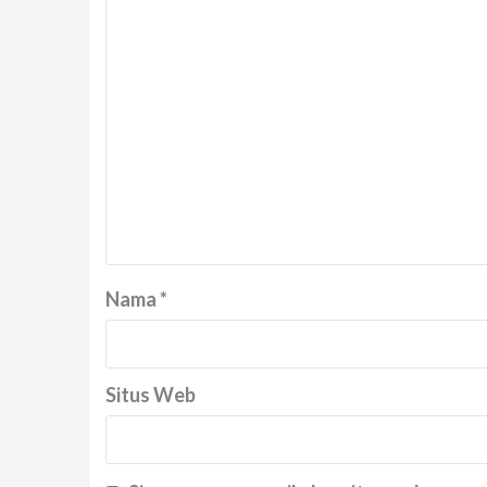
Nama
*
Situs Web