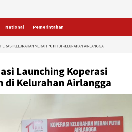
National
Pemerintahan
OPERASI KELURAHAN MERAH PUTIH DI KELURAHAN AIRLANGGA
iasi Launching Koperasi
 di Kelurahan Airlangga