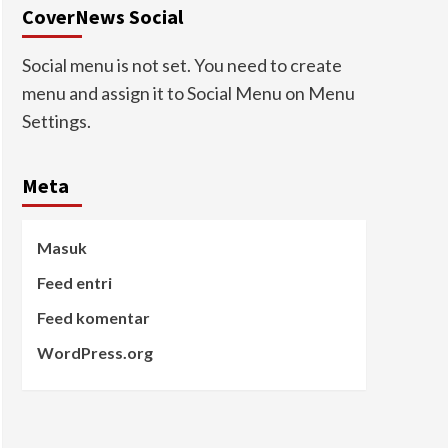
CoverNews Social
Social menu is not set. You need to create
menu and assign it to Social Menu on Menu
Settings.
Meta
Masuk
Feed entri
Feed komentar
WordPress.org