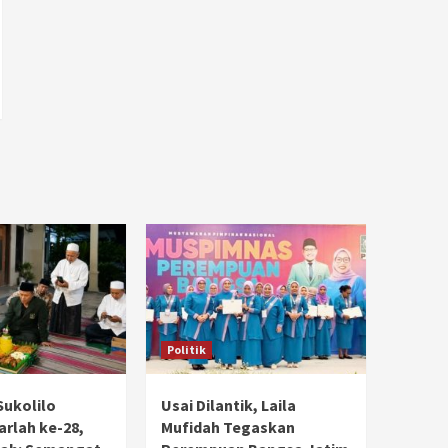
Politik
Sukolilo
Usai Dilantik, Laila
rlah ke-28,
Mufidah Tegaskan