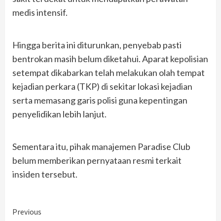
medis intensif.
Hingga berita ini diturunkan, penyebab pasti
bentrokan masih belum diketahui. Aparat kepolisian
setempat dikabarkan telah melakukan olah tempat
kejadian perkara (TKP) di sekitar lokasi kejadian
serta memasang garis polisi guna kepentingan
penyelidikan lebih lanjut.
Sementara itu, pihak manajemen Paradise Club
belum memberikan pernyataan resmi terkait
insiden tersebut.
Continue
Previous