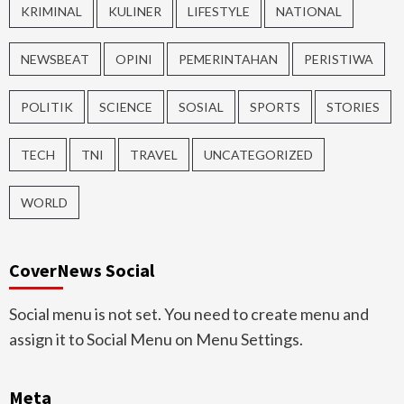
KRIMINAL
KULINER
LIFESTYLE
NATIONAL
NEWSBEAT
OPINI
PEMERINTAHAN
PERISTIWA
POLITIK
SCIENCE
SOSIAL
SPORTS
STORIES
TECH
TNI
TRAVEL
UNCATEGORIZED
WORLD
CoverNews Social
Social menu is not set. You need to create menu and
assign it to Social Menu on Menu Settings.
Meta