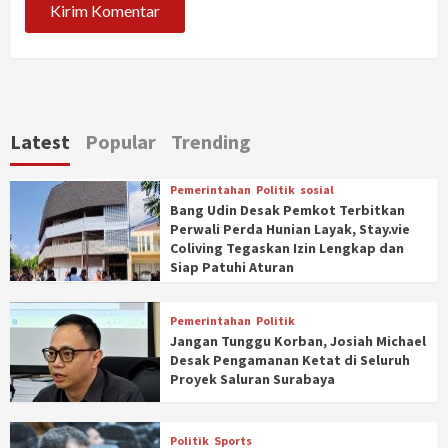
Latest
Popular
Trending
Pemerintahan
Politik
sosial
Bang Udin Desak Pemkot Terbitkan
Perwali Perda Hunian Layak, Stay.vie
Coliving Tegaskan Izin Lengkap dan
Siap Patuhi Aturan
Pemerintahan
Politik
Jangan Tunggu Korban, Josiah Michael
Desak Pengamanan Ketat di Seluruh
Proyek Saluran Surabaya
Politik
Sports