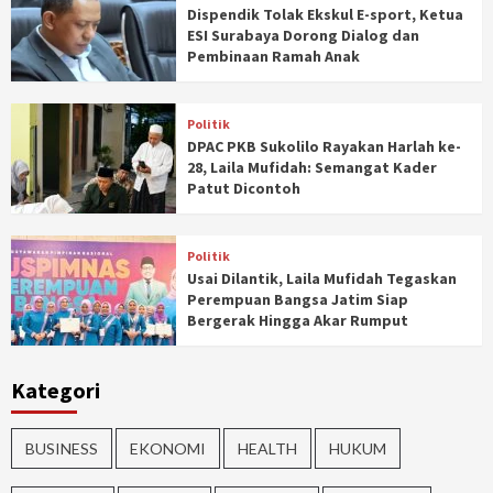
Dispendik Tolak Ekskul E-sport, Ketua
ESI Surabaya Dorong Dialog dan
Pembinaan Ramah Anak
Politik
DPAC PKB Sukolilo Rayakan Harlah ke-
28, Laila Mufidah: Semangat Kader
Patut Dicontoh
Politik
Usai Dilantik, Laila Mufidah Tegaskan
Perempuan Bangsa Jatim Siap
Bergerak Hingga Akar Rumput
Kategori
BUSINESS
EKONOMI
HEALTH
HUKUM