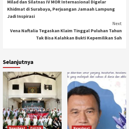
Milad dan Silatnas IV MOR Internasional Digelar
Reading
Khidmat di Surabaya, Perjuangan Jamaah Lampung
Jadi Inspirasi
Next
Vena Naftalia Tegaskan Klaim Tinggal Puluhan Tahun
Tak Bisa Kalahkan Bukti Kepemilikan Sah
Selanjutnya
Newsbeat
Politik
Newsbeat