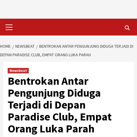
Skip
to
content
Primary
Menu
HOME
NEWSBEAT
BENTROKAN ANTAR PENGUNJUNG DIDUGA TERJADI DI
DEPAN PARADISE CLUB, EMPAT ORANG LUKA PARAH
Newsbeat
Bentrokan Antar
Pengunjung Diduga
Terjadi di Depan
Paradise Club, Empat
Orang Luka Parah