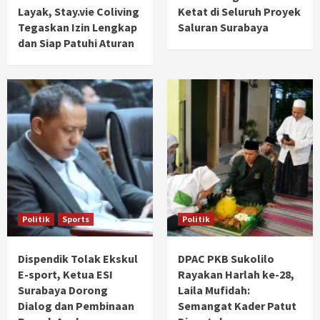
Layak, Stay.vie Coliving
Ketat di Seluruh Proyek
Tegaskan Izin Lengkap
Saluran Surabaya
dan Siap Patuhi Aturan
Politik
Sports
Politik
Dispendik Tolak Ekskul
DPAC PKB Sukolilo
E-sport, Ketua ESI
Rayakan Harlah ke-28,
Surabaya Dorong
Laila Mufidah:
Dialog dan Pembinaan
Semangat Kader Patut