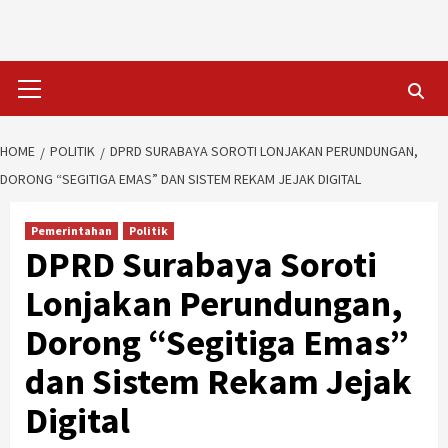
Skip
to
content
Primary
Menu
HOME
POLITIK
DPRD SURABAYA SOROTI LONJAKAN PERUNDUNGAN,
DORONG “SEGITIGA EMAS” DAN SISTEM REKAM JEJAK DIGITAL
Pemerintahan
Politik
DPRD Surabaya Soroti
Lonjakan Perundungan,
Dorong “Segitiga Emas”
dan Sistem Rekam Jejak
Digital