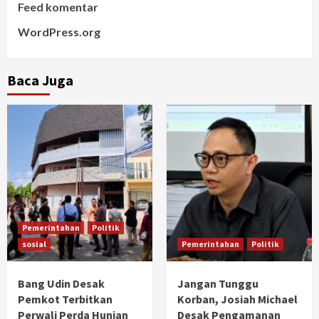
Feed komentar
WordPress.org
Baca Juga
Pemerintahan
Politik
sosial
Pemerintahan
Politik
Bang Udin Desak
Jangan Tunggu
Pemkot Terbitkan
Korban, Josiah Michael
Perwali Perda Hunian
Desak Pengamanan