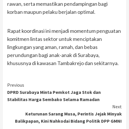
rawan, serta memastikan pendampingan bagi
korban maupun pelaku berjalan optimal.
Rapat koordinasi ini menjadi momentum penguatan
komitmen lintas sektor untuk menciptakan
lingkungan yang aman, ramah, dan bebas
perundungan bagi anak-anak di Surabaya,
khususnya di kawasan Tambakrejo dan sekitarnya.
Continue
Previous
DPRD Surabaya Minta Pemkot Jaga Stok dan
Reading
Stabilitas Harga Sembako Selama Ramadan
Next
Keturunan Sarang Musa, Perintis Jejak Minyak
Balikpapan, Kini Nahkodai Bidang Politik DPP GMNI