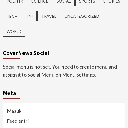
POLITIK
SCIENCE
SOSIAL
SPORTS
STORIES
TECH
TNI
TRAVEL
UNCATEGORIZED
WORLD
CoverNews Social
Social menu is not set. You need to create menu and
assign it to Social Menu on Menu Settings.
Meta
Masuk
Feed entri