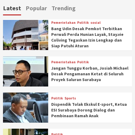
Latest
Popular
Trending
Pemerintahan
Politik
sosial
Bang Udin Desak Pemkot Terbitkan
Perwali Perda Hunian Layak, Stay.vie
Coliving Tegaskan Izin Lengkap dan
Siap Patuhi Aturan
Pemerintahan
Politik
Jangan Tunggu Korban, Josiah Michael
Desak Pengamanan Ketat di Seluruh
Proyek Saluran Surabaya
Politik
Sports
Dispendik Tolak Ekskul E-sport, Ketua
ESI Surabaya Dorong Dialog dan
Pembinaan Ramah Anak
Politik