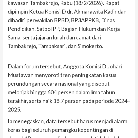
kawasan Tambakrejo, Rabu (18/2/2026). Rapat
dipimpin Ketua Komisi D dr. Akmarawita Kadir dan
dihadiri perwakilan BPBD, BP3APPKB, Dinas
Pendidikan, Satpol PP, Bagian Hukum dan Kerja
Sama, serta jajaran lurah dan camat dari
Tambakrejo, Tambaksari, dan Simokerto.
Dalam forum tersebut, Anggota Komisi D Johari
Mustawan menyoroti tren peningkatan kasus
perundungan secara nasional yang disebut
melonjak hingga 604 persen dalam lima tahun
terakhir, serta naik 18,7 persen pada periode 2024–
2025.
Ia menegaskan, data tersebut harus menjadi alarm
keras bagi seluruh pemangku kepentingan di