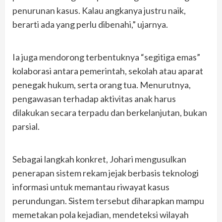
penurunan kasus. Kalau angkanya justru naik,
berarti ada yang perlu dibenahi,” ujarnya.
Ia juga mendorong terbentuknya “segitiga emas”
kolaborasi antara pemerintah, sekolah atau aparat
penegak hukum, serta orang tua. Menurutnya,
pengawasan terhadap aktivitas anak harus
dilakukan secara terpadu dan berkelanjutan, bukan
parsial.
Sebagai langkah konkret, Johari mengusulkan
penerapan sistem rekam jejak berbasis teknologi
informasi untuk memantau riwayat kasus
perundungan. Sistem tersebut diharapkan mampu
memetakan pola kejadian, mendeteksi wilayah