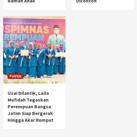
Ramah Anak
Dicontoh
Politik
Usai Dilantik, Laila
Mufidah Tegaskan
Perempuan Bangsa
Jatim Siap Bergerak
Hingga Akar Rumput