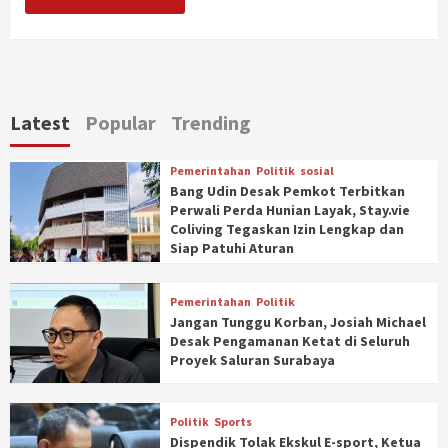
Latest
Popular
Trending
Pemerintahan
Politik
sosial
Bang Udin Desak Pemkot Terbitkan
Perwali Perda Hunian Layak, Stay.vie
Coliving Tegaskan Izin Lengkap dan
Siap Patuhi Aturan
Pemerintahan
Politik
Jangan Tunggu Korban, Josiah Michael
Desak Pengamanan Ketat di Seluruh
Proyek Saluran Surabaya
Politik
Sports
Dispendik Tolak Ekskul E-sport, Ketua