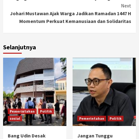
Next
Johari Mustawan Ajak Warga Jadikan Ramadan 1447 H
Momentum Perkuat Kemanusiaan dan Solidaritas
Selanjutnya
Pemerintahan
Politik
sosial
Pemerintahan
Politik
Bang Udin Desak
Jangan Tunggu