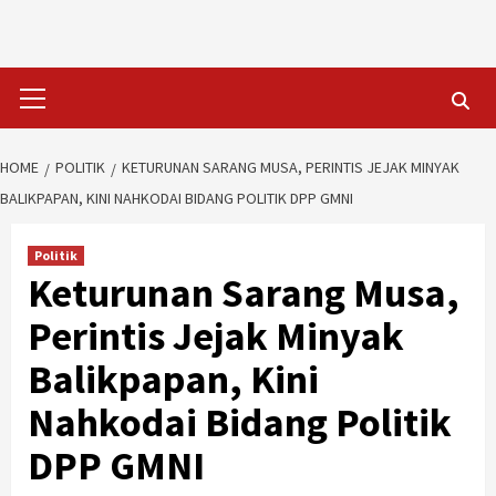
Skip
to
content
Primary
Menu
HOME
POLITIK
KETURUNAN SARANG MUSA, PERINTIS JEJAK MINYAK
BALIKPAPAN, KINI NAHKODAI BIDANG POLITIK DPP GMNI
Politik
Keturunan Sarang Musa,
Perintis Jejak Minyak
Balikpapan, Kini
Nahkodai Bidang Politik
DPP GMNI