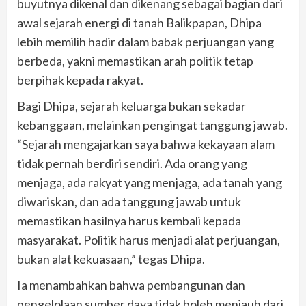
buyutnya dikenal dan dikenang sebagai bagian dari
awal sejarah energi di tanah Balikpapan, Dhipa
lebih memilih hadir dalam babak perjuangan yang
berbeda, yakni memastikan arah politik tetap
berpihak kepada rakyat.
Bagi Dhipa, sejarah keluarga bukan sekadar
kebanggaan, melainkan pengingat tanggung jawab.
“Sejarah mengajarkan saya bahwa kekayaan alam
tidak pernah berdiri sendiri. Ada orang yang
menjaga, ada rakyat yang menjaga, ada tanah yang
diwariskan, dan ada tanggung jawab untuk
memastikan hasilnya harus kembali kepada
masyarakat. Politik harus menjadi alat perjuangan,
bukan alat kekuasaan,” tegas Dhipa.
Ia menambahkan bahwa pembangunan dan
pengelolaan sumber daya tidak boleh menjauh dari