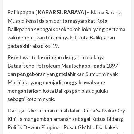
Balikpapan ( KABAR SURABAYA) –
Nama Sarang
Musa dikenal dalam cerita masyarakat Kota
Balikpapan sebagai sosok tokoh lokal yang pertama
kali menemukan titik minyak di kota Balikpapan
pada akhir abad ke-19.
Peristiwa itu beriringan dengan masuknya
Bataafsche Petroleum Maatschappij pada 1897
dan pengeboran yang melahirkan Sumur minyak
Mathilda, yang menjadi tonggak awal yang
mengantarkan Kota Balikpapan bisa dijuluki
sebagai kota minyak.
Dari garis keturunan itulah lahir Dhipa Satwika Oey.
Kini, ia mengemban amanah sebagai Ketua Bidang
Politik Dewan Pimpinan Pusat GMNI. Jika kakek