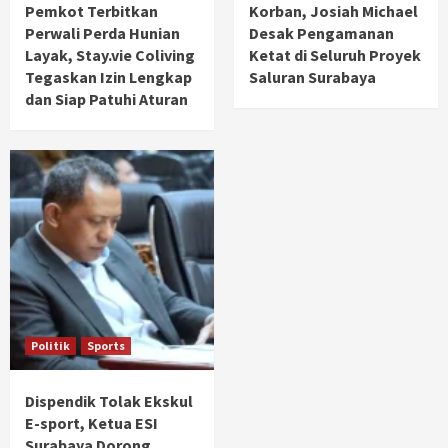
Pemkot Terbitkan
Korban, Josiah Michael
Perwali Perda Hunian
Desak Pengamanan
Layak, Stay.vie Coliving
Ketat di Seluruh Proyek
Tegaskan Izin Lengkap
Saluran Surabaya
dan Siap Patuhi Aturan
Politik
Sports
Dispendik Tolak Ekskul
E-sport, Ketua ESI
Surabaya Dorong