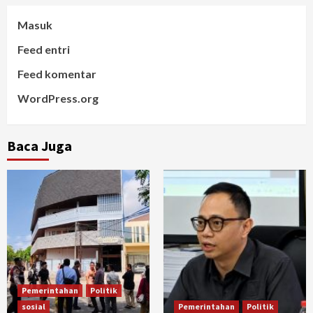
Masuk
Feed entri
Feed komentar
WordPress.org
Baca Juga
Pemerintahan
Politik
sosial
Pemerintahan
Politik