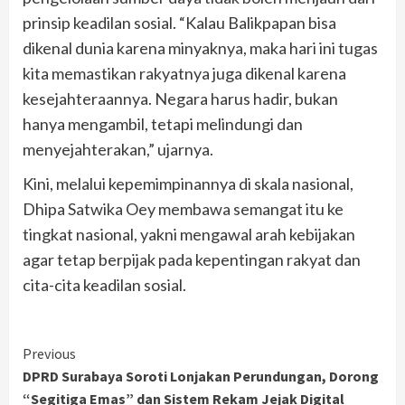
prinsip keadilan sosial. “Kalau Balikpapan bisa
dikenal dunia karena minyaknya, maka hari ini tugas
kita memastikan rakyatnya juga dikenal karena
kesejahteraannya. Negara harus hadir, bukan
hanya mengambil, tetapi melindungi dan
menyejahterakan,” ujarnya.
Kini, melalui kepemimpinannya di skala nasional,
Dhipa Satwika Oey membawa semangat itu ke
tingkat nasional, yakni mengawal arah kebijakan
agar tetap berpijak pada kepentingan rakyat dan
cita-cita keadilan sosial.
Continue
Previous
DPRD Surabaya Soroti Lonjakan Perundungan, Dorong
Reading
“Segitiga Emas” dan Sistem Rekam Jejak Digital