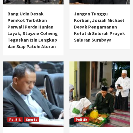
Bang Udin Desak
Jangan Tunggu
Pemkot Terbitkan
Korban, Josiah Michael
Perwali Perda Hunian
Desak Pengamanan
Layak, Stay.vie Coliving
Ketat di Seluruh Proyek
Tegaskan Izin Lengkap
Saluran Surabaya
dan Siap Patuhi Aturan
Politik
Sports
Politik