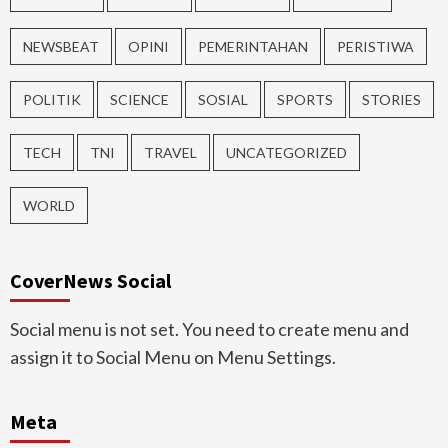
NEWSBEAT
OPINI
PEMERINTAHAN
PERISTIWA
POLITIK
SCIENCE
SOSIAL
SPORTS
STORIES
TECH
TNI
TRAVEL
UNCATEGORIZED
WORLD
CoverNews Social
Social menu is not set. You need to create menu and
assign it to Social Menu on Menu Settings.
Meta