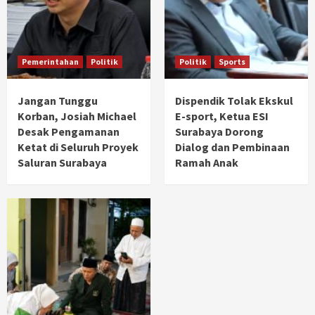
Pemerintahan
Politik
Politik
Sports
Jangan Tunggu
Dispendik Tolak Ekskul
Korban, Josiah Michael
E-sport, Ketua ESI
Desak Pengamanan
Surabaya Dorong
Ketat di Seluruh Proyek
Dialog dan Pembinaan
Saluran Surabaya
Ramah Anak