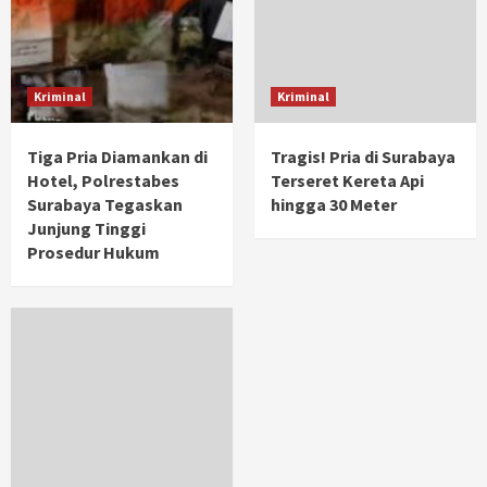
Kriminal
Kriminal
Tiga Pria Diamankan di
Tragis! Pria di Surabaya
Hotel, Polrestabes
Terseret Kereta Api
Surabaya Tegaskan
hingga 30 Meter
Junjung Tinggi
Prosedur Hukum