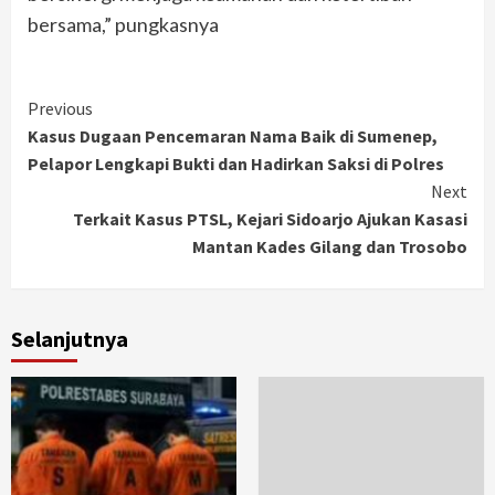
bersama,” pungkasnya
Continue
Previous
Kasus Dugaan Pencemaran Nama Baik di Sumenep,
Reading
Pelapor Lengkapi Bukti dan Hadirkan Saksi di Polres
Next
Terkait Kasus PTSL, Kejari Sidoarjo Ajukan Kasasi
Mantan Kades Gilang dan Trosobo
Selanjutnya