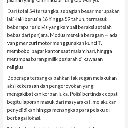
jalanan yang kami hadapi,” ungkap Wahyu.
Dari total 54 tersangka, sebagian besar merupakan
laki-laki berusia 16 hingga 59 tahun, termasuk
beberapa residivis yang kembali beraksi setelah
bebas dari penjara. Modus mereka beragam — ada
yang mencuri motor menggunakan kunci T,
membobol pagar kantor saat malam hari, hingga
merampas barang milik peziarah di kawasan
religius.
Beberapa tersangka bahkan tak segan melakukan
aksi kekerasan dan pengeroyokan yang
mengakibatkan korban luka. Polisi bertindak cepat
begitu laporan masuk dari masyarakat, melakukan
penyelidikan hingga menangkap para pelaku di
berbagai lokasi.