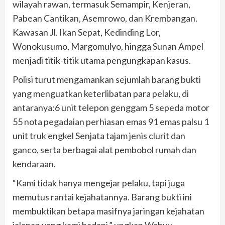
wilayah rawan, termasuk Semampir, Kenjeran,
Pabean Cantikan, Asemrowo, dan Krembangan.
Kawasan Jl. Ikan Sepat, Kedinding Lor,
Wonokusumo, Margomulyo, hingga Sunan Ampel
menjadi titik-titik utama pengungkapan kasus.
Polisi turut mengamankan sejumlah barang bukti
yang menguatkan keterlibatan para pelaku, di
antaranya:6 unit telepon genggam 5 sepeda motor
55 nota pegadaian perhiasan emas 91 emas palsu 1
unit truk engkel Senjata tajam jenis clurit dan
ganco, serta berbagai alat pembobol rumah dan
kendaraan.
“Kami tidak hanya mengejar pelaku, tapi juga
memutus rantai kejahatannya. Barang bukti ini
membuktikan betapa masifnya jaringan kejahatan