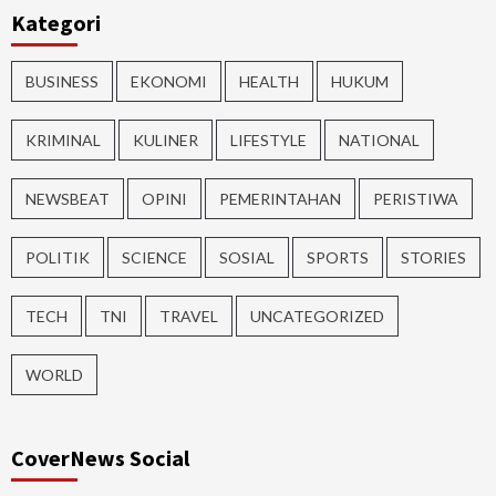
Kategori
BUSINESS
EKONOMI
HEALTH
HUKUM
KRIMINAL
KULINER
LIFESTYLE
NATIONAL
NEWSBEAT
OPINI
PEMERINTAHAN
PERISTIWA
POLITIK
SCIENCE
SOSIAL
SPORTS
STORIES
TECH
TNI
TRAVEL
UNCATEGORIZED
WORLD
CoverNews Social