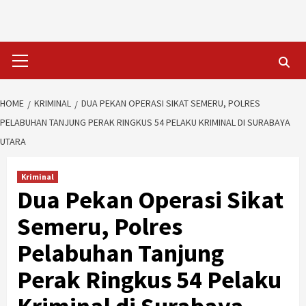
Skip
to
content
Primary
Menu
HOME
KRIMINAL
DUA PEKAN OPERASI SIKAT SEMERU, POLRES
PELABUHAN TANJUNG PERAK RINGKUS 54 PELAKU KRIMINAL DI SURABAYA
UTARA
Kriminal
Dua Pekan Operasi Sikat
Semeru, Polres
Pelabuhan Tanjung
Perak Ringkus 54 Pelaku