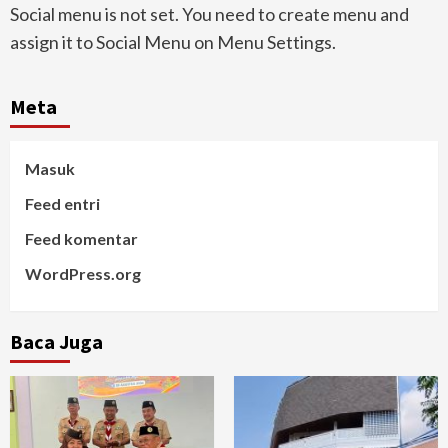
Social menu is not set. You need to create menu and
assign it to Social Menu on Menu Settings.
Meta
Masuk
Feed entri
Feed komentar
WordPress.org
Baca Juga