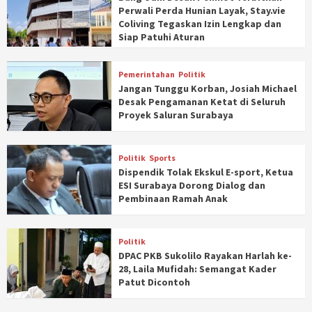
Perwali Perda Hunian Layak, Stay.vie
Coliving Tegaskan Izin Lengkap dan
Siap Patuhi Aturan
Pemerintahan
Politik
Jangan Tunggu Korban, Josiah Michael
Desak Pengamanan Ketat di Seluruh
Proyek Saluran Surabaya
Politik
Sports
Dispendik Tolak Ekskul E-sport, Ketua
ESI Surabaya Dorong Dialog dan
Pembinaan Ramah Anak
Politik
DPAC PKB Sukolilo Rayakan Harlah ke-
28, Laila Mufidah: Semangat Kader
Patut Dicontoh