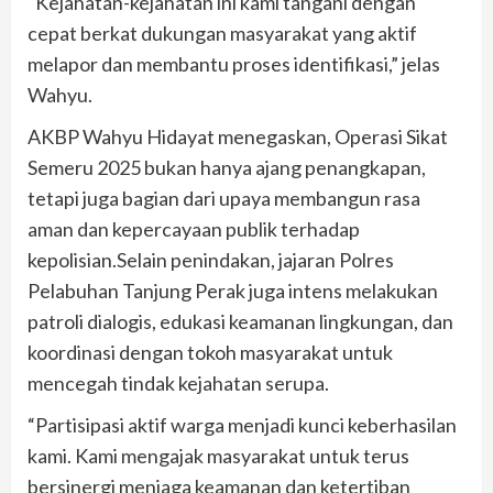
“Kejahatan-kejahatan ini kami tangani dengan
cepat berkat dukungan masyarakat yang aktif
melapor dan membantu proses identifikasi,” jelas
Wahyu.
AKBP Wahyu Hidayat menegaskan, Operasi Sikat
Semeru 2025 bukan hanya ajang penangkapan,
tetapi juga bagian dari upaya membangun rasa
aman dan kepercayaan publik terhadap
kepolisian.Selain penindakan, jajaran Polres
Pelabuhan Tanjung Perak juga intens melakukan
patroli dialogis, edukasi keamanan lingkungan, dan
koordinasi dengan tokoh masyarakat untuk
mencegah tindak kejahatan serupa.
“Partisipasi aktif warga menjadi kunci keberhasilan
kami. Kami mengajak masyarakat untuk terus
bersinergi menjaga keamanan dan ketertiban