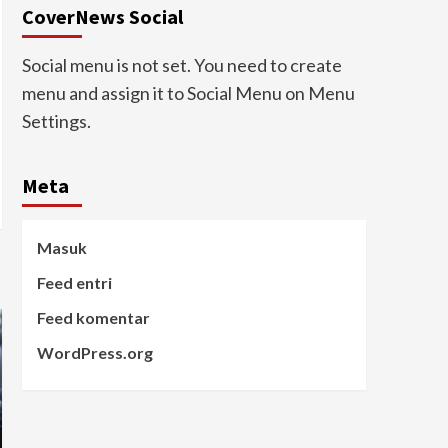
CoverNews Social
Social menu is not set. You need to create
menu and assign it to Social Menu on Menu
Settings.
Meta
Masuk
Feed entri
Feed komentar
WordPress.org