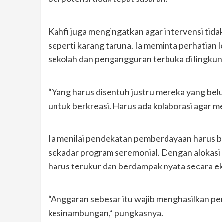
Kahfi juga mengingatkan agar intervensi tid
seperti karang taruna. Ia meminta perhatian 
sekolah dan pengangguran terbuka di lingk
“Yang harus disentuh justru mereka yang bel
untuk berkreasi. Harus ada kolaborasi agar 
Ia menilai pendekatan pemberdayaan harus be
sekadar program seremonial. Dengan alokasi a
harus terukur dan berdampak nyata secara e
“Anggaran sebesar itu wajib menghasilkan pe
kesinambungan,” pungkasnya.