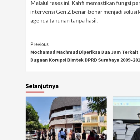
Melalui reses ini, Kahfi memastikan fungsi
intervensi Gen Z benar-benar menjadi solusi
agenda tahunan tanpa hasil.
Continue
Previous
Mochamad Machmud Diperiksa Dua Jam Terkait
Reading
Dugaan Korupsi Bimtek DPRD Surabaya 2009–20
Selanjutnya