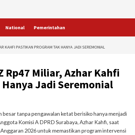
National
Pemerintahan
HAR KAHFI PASTIKAN PROGRAM TAK HANYA JADI SEREMONIAL
 Rp47 Miliar, Azhar Kahfi
 Hanya Jadi Seremonial
 besar tanpa pengawalan ketat berisiko hanya menjadi
n Anggota Komisi A DPRD Surabaya, Azhar Kahfi, saat
 Anggaran 2026 untuk memastikan program intervensi