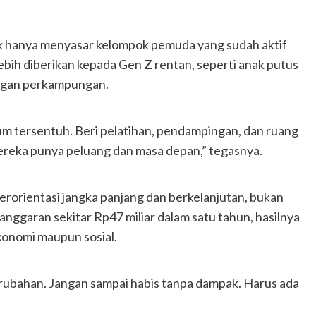
ak hanya menyasar kelompok pemuda yang sudah aktif
lebih diberikan kepada Gen Z rentan, seperti anak putus
ungan perkampungan.
um tersentuh. Beri pelatihan, pendampingan, dan ruang
mereka punya peluang dan masa depan,” tegasnya.
rorientasi jangka panjang dan berkelanjutan, bukan
nggaran sekitar Rp47 miliar dalam satu tahun, hasilnya
konomi maupun sosial.
rubahan. Jangan sampai habis tanpa dampak. Harus ada