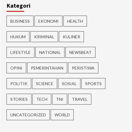
Kategori
BUSINESS
EKONOMI
HEALTH
HUKUM
KRIMINAL
KULINER
LIFESTYLE
NATIONAL
NEWSBEAT
OPINI
PEMERINTAHAN
PERISTIWA
POLITIK
SCIENCE
SOSIAL
SPORTS
STORIES
TECH
TNI
TRAVEL
UNCATEGORIZED
WORLD