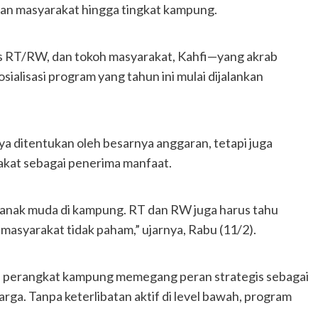
kan masyarakat hingga tingkat kampung.
s RT/RW, dan tokoh masyarakat, Kahfi—yang akrab
alisasi program yang tahun ini mulai dijalankan
a ditentukan oleh besarnya anggaran, tetapi juga
akat sebagai penerima manfaat.
k-anak muda di kampung. RT dan RW juga harus tahu
 masyarakat tidak paham,” ujarnya, Rabu (11/2).
an, perangkat kampung memegang peran strategis sebagai
a. Tanpa keterlibatan aktif di level bawah, program