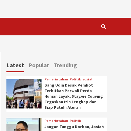
Latest
Popular
Trending
Pemerintahan
Politik
sosial
Bang Udin Desak Pemkot
Terbitkan Perwali Perda
Hunian Layak, Stay.vie Coliving
Tegaskan Izin Lengkap dan
Siap Patuhi Aturan
Pemerintahan
Politik
Jangan Tunggu Korban, Josiah