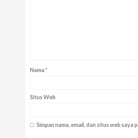
Nama
*
Situs Web
Simpan nama, email, dan situs web saya 