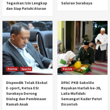
Tegaskan Izin Lengkap
Saluran Surabaya
dan Siap Patuhi Aturan
Politik
Sports
Politik
Dispendik Tolak Ekskul
DPAC PKB Sukolilo
E-sport, Ketua ESI
Rayakan Harlah ke-28,
Surabaya Dorong
Laila Mufidah:
Dialog dan Pembinaan
Semangat Kader Patut
Ramah Anak
Dicontoh