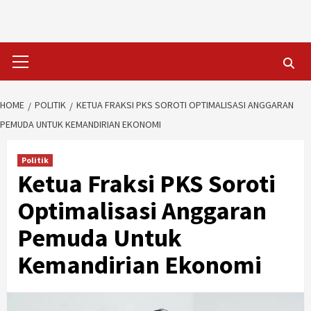
Skip
to
content
Primary
Menu
HOME
POLITIK
KETUA FRAKSI PKS SOROTI OPTIMALISASI ANGGARAN
PEMUDA UNTUK KEMANDIRIAN EKONOMI
Politik
Ketua Fraksi PKS Soroti
Optimalisasi Anggaran
Pemuda Untuk
Kemandirian Ekonomi