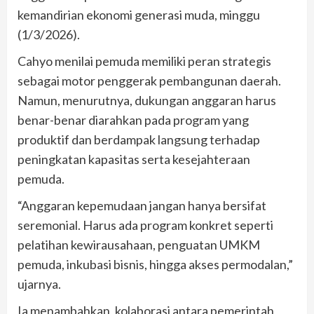
kemandirian ekonomi generasi muda, minggu
(1/3/2026).
Cahyo menilai pemuda memiliki peran strategis
sebagai motor penggerak pembangunan daerah.
Namun, menurutnya, dukungan anggaran harus
benar-benar diarahkan pada program yang
produktif dan berdampak langsung terhadap
peningkatan kapasitas serta kesejahteraan
pemuda.
“Anggaran kepemudaan jangan hanya bersifat
seremonial. Harus ada program konkret seperti
pelatihan kewirausahaan, penguatan UMKM
pemuda, inkubasi bisnis, hingga akses permodalan,”
ujarnya.
Ia menambahkan, kolaborasi antara pemerintah