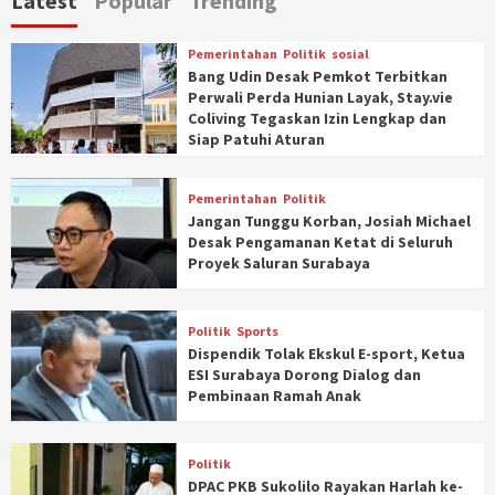
Latest
Popular
Trending
Pemerintahan
Politik
sosial
Bang Udin Desak Pemkot Terbitkan
Perwali Perda Hunian Layak, Stay.vie
Coliving Tegaskan Izin Lengkap dan
Siap Patuhi Aturan
Pemerintahan
Politik
Jangan Tunggu Korban, Josiah Michael
Desak Pengamanan Ketat di Seluruh
Proyek Saluran Surabaya
Politik
Sports
Dispendik Tolak Ekskul E-sport, Ketua
ESI Surabaya Dorong Dialog dan
Pembinaan Ramah Anak
Politik
DPAC PKB Sukolilo Rayakan Harlah ke-