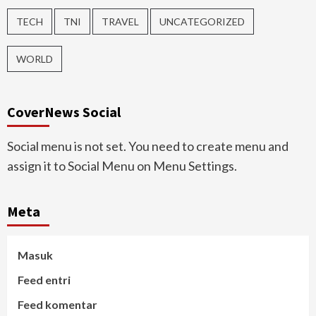
TECH
TNI
TRAVEL
UNCATEGORIZED
WORLD
CoverNews Social
Social menu is not set. You need to create menu and
assign it to Social Menu on Menu Settings.
Meta
Masuk
Feed entri
Feed komentar