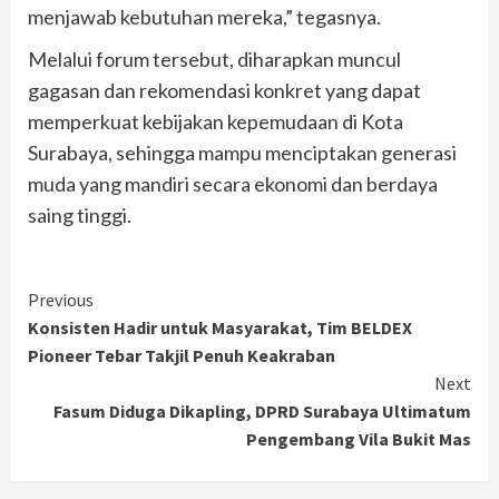
menjawab kebutuhan mereka,” tegasnya.
Melalui forum tersebut, diharapkan muncul
gagasan dan rekomendasi konkret yang dapat
memperkuat kebijakan kepemudaan di Kota
Surabaya, sehingga mampu menciptakan generasi
muda yang mandiri secara ekonomi dan berdaya
saing tinggi.
Continue
Previous
Konsisten Hadir untuk Masyarakat, Tim BELDEX
Reading
Pioneer Tebar Takjil Penuh Keakraban
Next
Fasum Diduga Dikapling, DPRD Surabaya Ultimatum
Pengembang Vila Bukit Mas