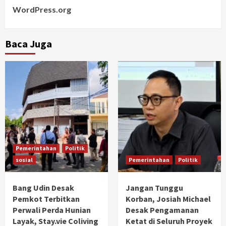
WordPress.org
Baca Juga
Pemerintahan
Politik
sosial
Pemerintahan
Politik
Bang Udin Desak
Jangan Tunggu
Pemkot Terbitkan
Korban, Josiah Michael
Perwali Perda Hunian
Desak Pengamanan
Layak, Stay.vie Coliving
Ketat di Seluruh Proyek