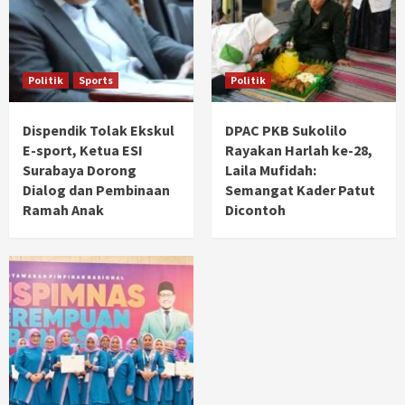
Politik
Sports
Politik
Dispendik Tolak Ekskul
DPAC PKB Sukolilo
E-sport, Ketua ESI
Rayakan Harlah ke-28,
Surabaya Dorong
Laila Mufidah:
Dialog dan Pembinaan
Semangat Kader Patut
Ramah Anak
Dicontoh