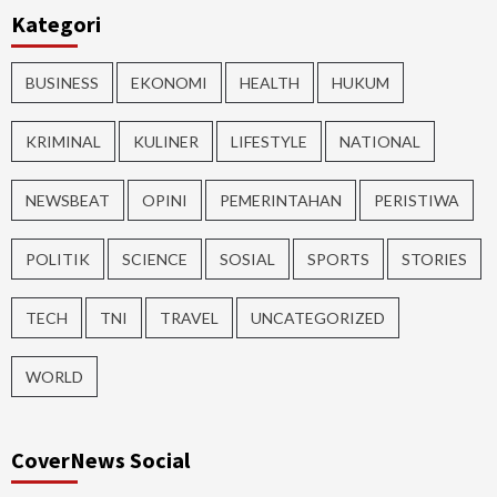
Kategori
BUSINESS
EKONOMI
HEALTH
HUKUM
KRIMINAL
KULINER
LIFESTYLE
NATIONAL
NEWSBEAT
OPINI
PEMERINTAHAN
PERISTIWA
POLITIK
SCIENCE
SOSIAL
SPORTS
STORIES
TECH
TNI
TRAVEL
UNCATEGORIZED
WORLD
CoverNews Social