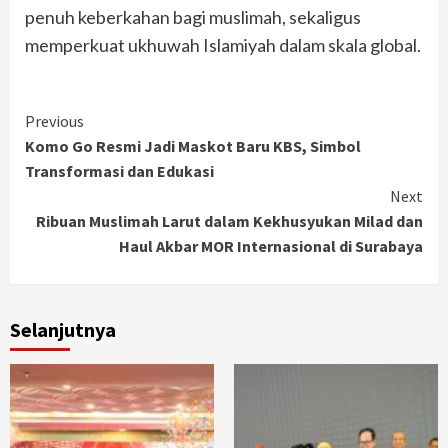
penuh keberkahan bagi muslimah, sekaligus
memperkuat ukhuwah Islamiyah dalam skala global.
Continue
Previous
Komo Go Resmi Jadi Maskot Baru KBS, Simbol
Reading
Transformasi dan Edukasi
Next
Ribuan Muslimah Larut dalam Kekhusyukan Milad dan
Haul Akbar MOR Internasional di Surabaya
Selanjutnya