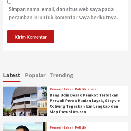
Simpan nama, email, dan situs web saya pada
peramban ini untuk komentar saya berikutnya.
Latest
Popular
Trending
Pemerintahan
Politik
sosial
Bang Udin Desak Pemkot Terbitkan
Perwali Perda Hunian Layak, Stay.vie
Coliving Tegaskan Izin Lengkap dan
Siap Patuhi Aturan
Pemerintahan
Politik