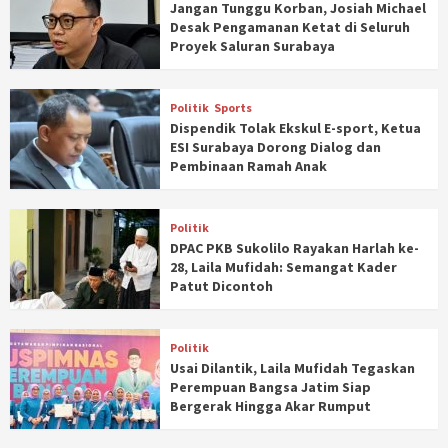
Jangan Tunggu Korban, Josiah Michael
Desak Pengamanan Ketat di Seluruh
Proyek Saluran Surabaya
Politik
Sports
Dispendik Tolak Ekskul E-sport, Ketua
ESI Surabaya Dorong Dialog dan
Pembinaan Ramah Anak
Politik
DPAC PKB Sukolilo Rayakan Harlah ke-
28, Laila Mufidah: Semangat Kader
Patut Dicontoh
Politik
Usai Dilantik, Laila Mufidah Tegaskan
Perempuan Bangsa Jatim Siap
Bergerak Hingga Akar Rumput