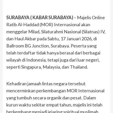
SURABAYA ( KABAR SURABAYA)
– Majelis Online
Ratib Al-Haddad (MOR) Internasional akan
menggelar Milad, Silaturahmi Nasional (Silatnas) IV,
dan Haul Akbar pada Sabtu, 17 Januari 2026, di
Ballroom BG Junction, Surabaya. Peserta yang
telah terdaftar tidak hanya berasal dari berbagai
wilayah di Indonesia, tetapi juga dari luar negeri,
seperti Singapura, Malaysia, dan Thailand.
Kehadiran jamaah lintas negara tersebut
mencerminkan perkembangan MOR Internasional
yang tumbuh secara organik dan pesat. Dalam
kurun waktu sekitar empat tahun, majelis ini telah
berkembang menjadi jejaring spiritual muslimah