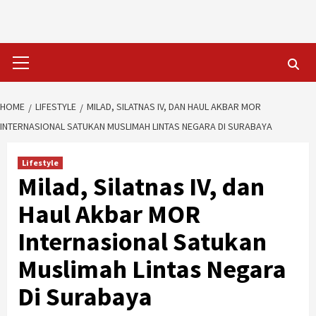
Skip
to
content
Primary
Menu
HOME
LIFESTYLE
MILAD, SILATNAS IV, DAN HAUL AKBAR MOR
INTERNASIONAL SATUKAN MUSLIMAH LINTAS NEGARA DI SURABAYA
Lifestyle
Milad, Silatnas IV, dan
Haul Akbar MOR
Internasional Satukan
Muslimah Lintas Negara
Di Surabaya