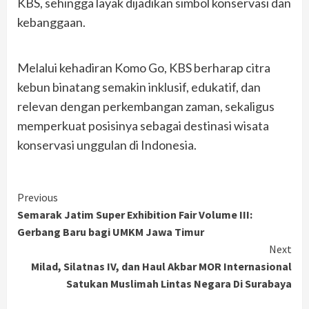
KBS, sehingga layak dijadikan simbol konservasi dan
kebanggaan.
Melalui kehadiran Komo Go, KBS berharap citra
kebun binatang semakin inklusif, edukatif, dan
relevan dengan perkembangan zaman, sekaligus
memperkuat posisinya sebagai destinasi wisata
konservasi unggulan di Indonesia.
Continue
Previous
Semarak Jatim Super Exhibition Fair Volume III:
Reading
Gerbang Baru bagi UMKM Jawa Timur
Next
Milad, Silatnas IV, dan Haul Akbar MOR Internasional
Satukan Muslimah Lintas Negara Di Surabaya