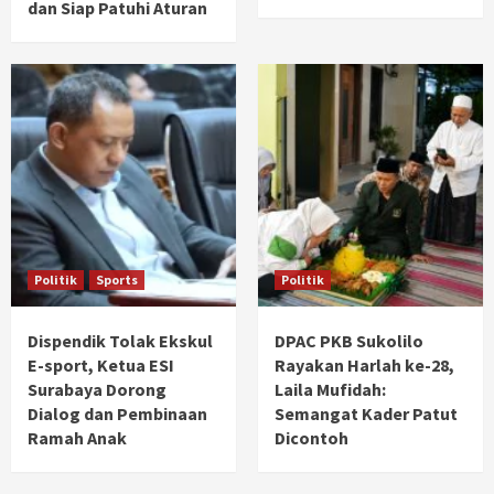
dan Siap Patuhi Aturan
Politik
Sports
Politik
Dispendik Tolak Ekskul
DPAC PKB Sukolilo
E-sport, Ketua ESI
Rayakan Harlah ke-28,
Surabaya Dorong
Laila Mufidah:
Dialog dan Pembinaan
Semangat Kader Patut
Ramah Anak
Dicontoh