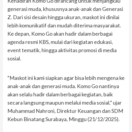
Kehadiran Komo Go dirancang untuk menjangkau
generasi muda, khususnya anak-anak dan Generasi
Z. Dari sisi desain hingga ukuran, maskot ini dinilai
lebih komunikatif dan mudah diterima masyarakat.
Ke depan, Komo Go akan hadir dalam berbagai
agenda resmi KBS, mulai dari kegiatan edukasi,
event tematik, hingga aktivitas promosi di media
sosial.
“Maskot ini kami siapkan agar bisa lebih mengena ke
anak-anak dan generasi muda. Komo Go nantinya
akan selalu hadir dalam berbagai kegiatan, baik
secara langsung maupun melalui media sosial,” ujar
Muhammad Nahroni, Direktur Keuangan dan SDM
Kebun Binatang Surabaya, Minggu (21/12/2025).