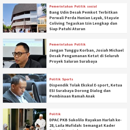
Pemerintahan
Politik
sosial
Bang Udin Desak Pemkot Terbitkan
Perwali Perda Hunian Layak, Stay.vie
Coliving Tegaskan Izin Lengkap dan
Siap Patuhi Aturan
Pemerintahan
Politik
Jangan Tunggu Korban, Josiah Michael
Desak Pengamanan Ketat di Seluruh
Proyek Saluran Surabaya
Politik
Sports
Dispendik Tolak Ekskul E-sport, Ketua
ESI Surabaya Dorong Dialog dan
Pembinaan Ramah Anak
Politik
DPAC PKB Sukolilo Rayakan Harlah ke-
28, Laila Mufidah: Semangat Kader