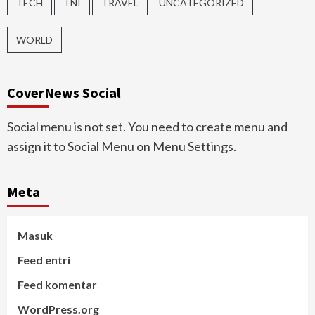
TECH
TNI
TRAVEL
UNCATEGORIZED
WORLD
CoverNews Social
Social menu is not set. You need to create menu and
assign it to Social Menu on Menu Settings.
Meta
Masuk
Feed entri
Feed komentar
WordPress.org