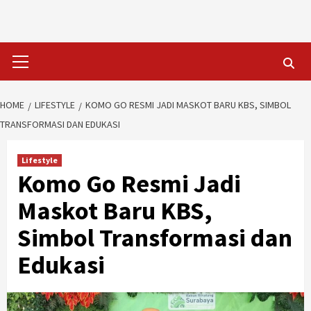
Skip
to
content
Primary
Menu
HOME
LIFESTYLE
KOMO GO RESMI JADI MASKOT BARU KBS, SIMBOL
TRANSFORMASI DAN EDUKASI
Lifestyle
Komo Go Resmi Jadi
Maskot Baru KBS,
Simbol Transformasi dan
Edukasi