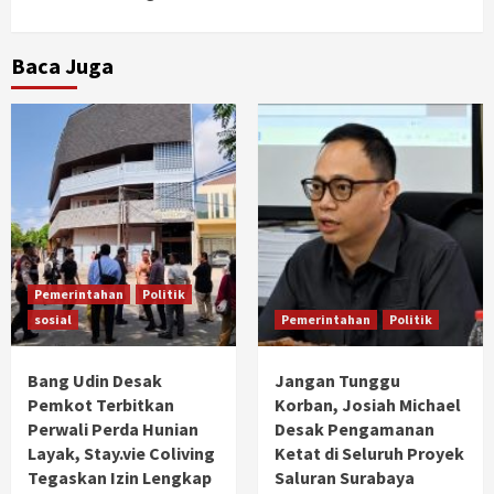
Baca Juga
Pemerintahan
Politik
sosial
Pemerintahan
Politik
Bang Udin Desak
Jangan Tunggu
Pemkot Terbitkan
Korban, Josiah Michael
Perwali Perda Hunian
Desak Pengamanan
Layak, Stay.vie Coliving
Ketat di Seluruh Proyek
Tegaskan Izin Lengkap
Saluran Surabaya