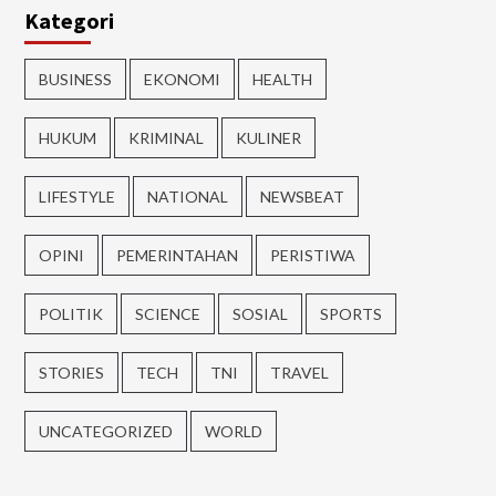
Kategori
BUSINESS
EKONOMI
HEALTH
HUKUM
KRIMINAL
KULINER
LIFESTYLE
NATIONAL
NEWSBEAT
OPINI
PEMERINTAHAN
PERISTIWA
POLITIK
SCIENCE
SOSIAL
SPORTS
STORIES
TECH
TNI
TRAVEL
UNCATEGORIZED
WORLD