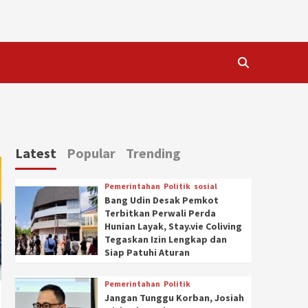
Latest
Popular
Trending
Pemerintahan
Politik
sosial
Bang Udin Desak Pemkot
Terbitkan Perwali Perda
Hunian Layak, Stay.vie Coliving
Tegaskan Izin Lengkap dan
Siap Patuhi Aturan
Pemerintahan
Politik
Jangan Tunggu Korban, Josiah