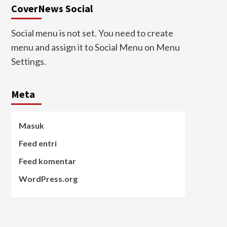
CoverNews Social
Social menu is not set. You need to create
menu and assign it to Social Menu on Menu
Settings.
Meta
Masuk
Feed entri
Feed komentar
WordPress.org