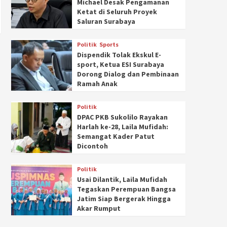
Michael Desak Pengamanan
Ketat di Seluruh Proyek
Saluran Surabaya
Politik
Sports
Dispendik Tolak Ekskul E-
sport, Ketua ESI Surabaya
Dorong Dialog dan Pembinaan
Ramah Anak
Politik
DPAC PKB Sukolilo Rayakan
Harlah ke-28, Laila Mufidah:
Semangat Kader Patut
Dicontoh
Politik
Usai Dilantik, Laila Mufidah
Tegaskan Perempuan Bangsa
Jatim Siap Bergerak Hingga
Akar Rumput