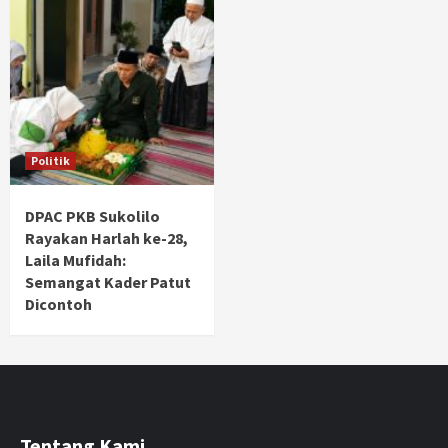
Politik
DPAC PKB Sukolilo
Rayakan Harlah ke-28,
Laila Mufidah:
Semangat Kader Patut
Dicontoh
Tentang Kami