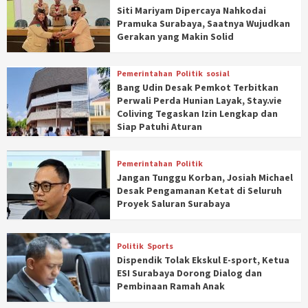
Siti Mariyam Dipercaya Nahkodai
Pramuka Surabaya, Saatnya Wujudkan
Gerakan yang Makin Solid
Pemerintahan
Politik
sosial
Bang Udin Desak Pemkot Terbitkan
Perwali Perda Hunian Layak, Stay.vie
Coliving Tegaskan Izin Lengkap dan
Siap Patuhi Aturan
Pemerintahan
Politik
Jangan Tunggu Korban, Josiah Michael
Desak Pengamanan Ketat di Seluruh
Proyek Saluran Surabaya
Politik
Sports
Dispendik Tolak Ekskul E-sport, Ketua
ESI Surabaya Dorong Dialog dan
Pembinaan Ramah Anak