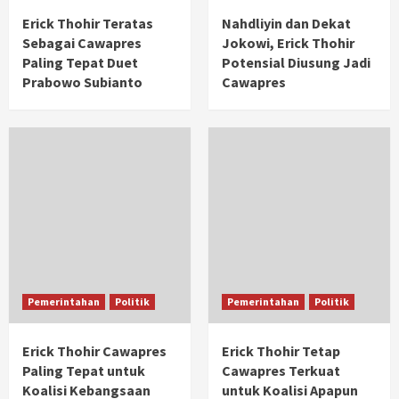
Erick Thohir Teratas
Nahdliyin dan Dekat
Sebagai Cawapres
Jokowi, Erick Thohir
Paling Tepat Duet
Potensial Diusung Jadi
Prabowo Subianto
Cawapres
Pemerintahan
Politik
Pemerintahan
Politik
Erick Thohir Cawapres
Erick Thohir Tetap
Paling Tepat untuk
Cawapres Terkuat
Koalisi Kebangsaan
untuk Koalisi Apapun