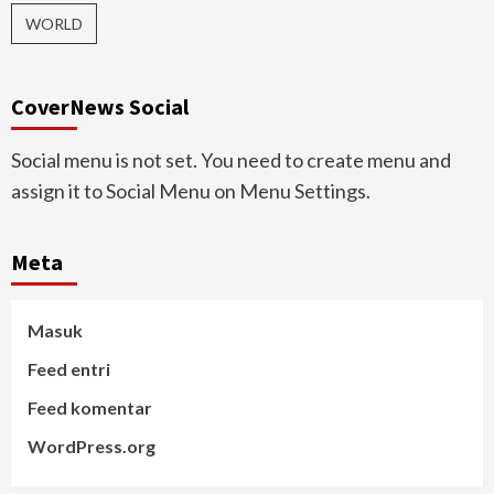
WORLD
CoverNews Social
Social menu is not set. You need to create menu and
assign it to Social Menu on Menu Settings.
Meta
Masuk
Feed entri
Feed komentar
WordPress.org