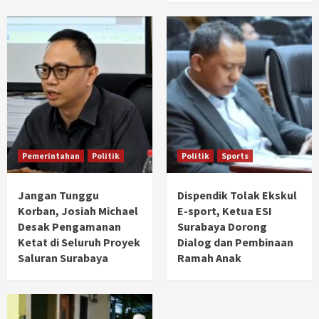
Pemerintahan
Politik
Politik
Sports
Jangan Tunggu
Dispendik Tolak Ekskul
Korban, Josiah Michael
E-sport, Ketua ESI
Desak Pengamanan
Surabaya Dorong
Ketat di Seluruh Proyek
Dialog dan Pembinaan
Saluran Surabaya
Ramah Anak