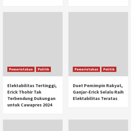
Pemerintahan
Politik
Pemerintahan
Politik
Elektabilitas Tertinggi,
Duet Pemimpin Rakyat,
Erick Thohir Tak
Ganjar-Erick Selalu Raih
Terbendung Dukungan
Elektabilitas Teratas
untuk Cawapres 2024