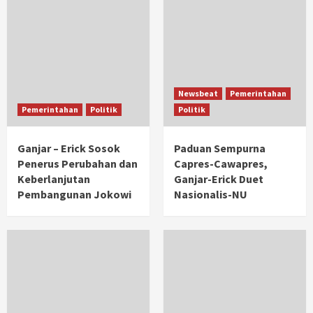
Newsbeat
Pemerintahan
Pemerintahan
Politik
Politik
Ganjar – Erick Sosok
Paduan Sempurna
Penerus Perubahan dan
Capres-Cawapres,
Keberlanjutan
Ganjar-Erick Duet
Pembangunan Jokowi
Nasionalis-NU