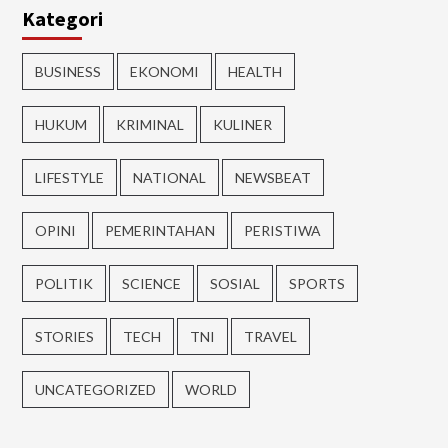
Kategori
BUSINESS
EKONOMI
HEALTH
HUKUM
KRIMINAL
KULINER
LIFESTYLE
NATIONAL
NEWSBEAT
OPINI
PEMERINTAHAN
PERISTIWA
POLITIK
SCIENCE
SOSIAL
SPORTS
STORIES
TECH
TNI
TRAVEL
UNCATEGORIZED
WORLD