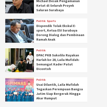
Michael Desak Pengamanan
Ketat di Seluruh Proyek
Saluran Surabaya
Politik
Sports
Dispendik Tolak Ekskul E-
sport, Ketua ESI Surabaya
Dorong Dialog dan Pembinaan
Ramah Anak
Politik
DPAC PKB Sukolilo Rayakan
Harlah ke-28, Laila Mufidah:
Semangat Kader Patut
Dicontoh
Politik
Usai Dilantik, Laila Mufidah
Tegaskan Perempuan Bangsa
Jatim Siap Bergerak Hingga
Akar Rumput