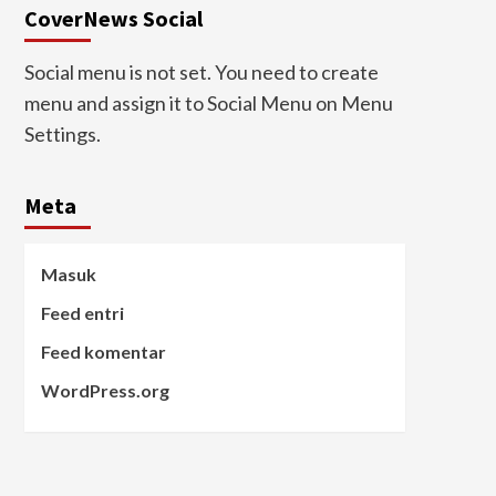
CoverNews Social
Social menu is not set. You need to create
menu and assign it to Social Menu on Menu
Settings.
Meta
Masuk
Feed entri
Feed komentar
WordPress.org