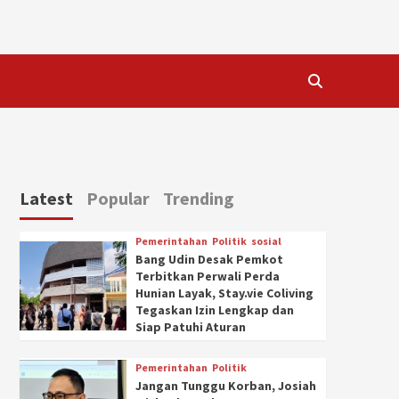
Latest
Popular
Trending
Pemerintahan
Politik
sosial
Bang Udin Desak Pemkot
Terbitkan Perwali Perda
Hunian Layak, Stay.vie Coliving
Tegaskan Izin Lengkap dan
Siap Patuhi Aturan
Pemerintahan
Politik
Jangan Tunggu Korban, Josiah